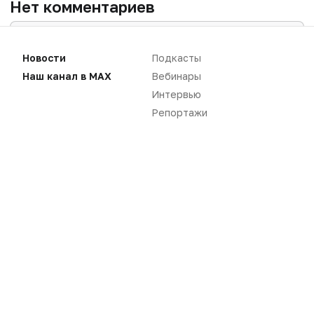
Нет комментариев
Вы не можете оставлять
комментарии
Новости
Подкасты
Пожалуйста,
авторизуйтесь
Наш канал в MAX
Вебинары
Интервью
Репортажи