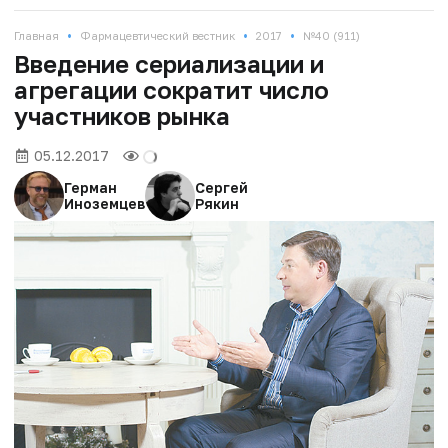
•
•
•
Главная
Фармацевтический вестник
2017
№40 (911)
Введение сериализации и
агрегации сократит число
участников рынка
05.12.2017
Герман
Сергей
Иноземцев
Рякин