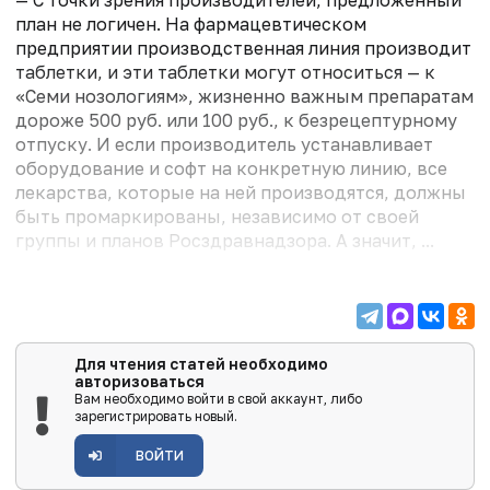
— С точки зрения производителей, предложенный
план не логичен. На фармацевтическом
предприятии производственная линия производит
таблетки, и эти таблетки могут относиться — к
«Семи нозологиям», жизненно важным препаратам
дороже 500 руб. или 100 руб., к безрецептурному
отпуску. И если производитель устанавливает
оборудование и софт на конкретную линию, все
лекарства, которые на ней производятся, должны
быть промаркированы, независимо от своей
группы и планов Росздравнадзора. А значит, ...
Для чтения статей необходимо
авторизоваться
Вам необходимо войти в свой аккаунт, либо
зарегистрировать новый.
ВОЙТИ