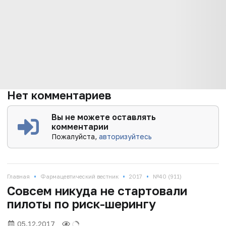
Нет комментариев
Вы не можете оставлять
комментарии
Пожалуйста,
авторизуйтесь
•
•
•
Главная
Фармацевтический вестник
2017
№40 (911)
Совсем никуда не стартовали
пилоты по риск-шерингу
05.12.2017