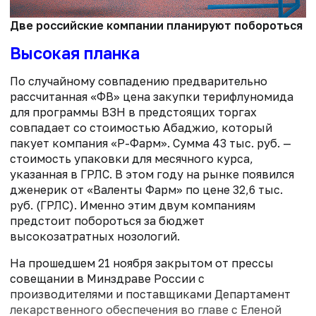
Две российские компании планируют побороться за
Высокая планка
По случайному совпадению предварительно
рассчитанная «ФВ» цена закупки терифлуномида
для программы ВЗН в предстоящих торгах
совпадает со стоимостью Абаджио, который
пакует компания «Р-Фарм». Сумма 43 тыс. руб. —
стоимость упаковки для месячного курса,
указанная в ГРЛС. В этом году на рынке появился
дженерик от «Валенты Фарм» по цене 32,6 тыс.
руб. (ГРЛС). Именно этим двум компаниям
предстоит побороться за бюджет
высокозатратных нозологий.
На прошедшем 21 ноября закрытом от прессы
совещании в Минздраве России с
производителями и поставщиками Департамент
лекарственного обеспечения во главе с Еленой