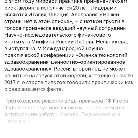
В этом году мировой практике применения схем
риск-шеринга исполняется 20 лет. Лидерами
являются Италия, Швеция, Австралия. «Нашей
страны нет в этом списке», — с ноткой грусти в
голосе произнесла ведущий научный сотрудник
Научно-исследовательского финансового
института Минфина России Любовь Мельникова,
выступая на IV Международной научно-
практической конференции «Оценка технологий
здравоохранения: ценностно-ориентированное
здравоохранение». Россия второй год не может
решиться на запуск этой модели, хотя еще в начале
2017 г. о старте пилотов говорили практически как
о свершившемся факте.
Протокольное решение вице-премьера РФ Игоря
Шувалова послужило весомым основанием для
активизации работы. Москва, Подмосковье и
Калуга с...