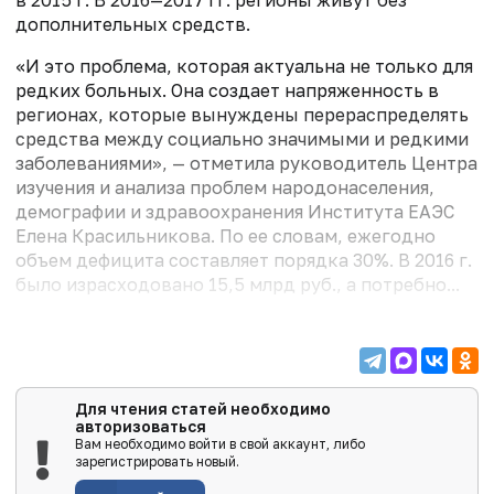
дополнительных средств.
«И это проблема, которая актуальна не только для
редких больных. Она создает напряженность в
регионах, которые вынуждены перераспределять
средства между социально значимыми и редкими
заболеваниями», — отметила руководитель Центра
изучения и анализа проблем народонаселения,
демографии и здравоохранения Института ЕАЭС
Елена Красильникова. По ее словам, ежегодно
объем дефицита составляет порядка 30%. В 2016 г.
было израсходовано 15,5 млрд руб., а потребно...
Для чтения статей необходимо
авторизоваться
Вам необходимо войти в свой аккаунт, либо
зарегистрировать новый.