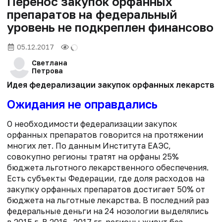
Перенос закупок орфанных
препаратов на федеральный
уровень не подкреплен финансово
05.12.2017
Светлана
Петрова
Идея федерализации закупок орфанных лекарствен
Ожидания не оправдались
О необходимости федерализации закупок
орфанных препаратов говорится на протяжении
многих лет. По данным Института ЕАЭС,
совокупно регионы тратят на орфаны 25%
бюджета льготного лекарственного обеспечения.
Есть субъекты Федерации, где доля расходов на
закупку орфанных препаратов достигает 50% от
бюджета на льготные лекарства. В последний раз
федеральные деньги на 24 нозологии выделялись
в 2015 г. В 2016—2017 гг. регионы живут без