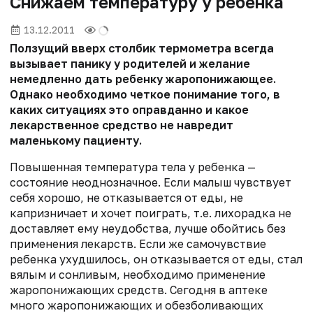
Снижаем температуру у ребенка
13.12.2011
Ползущий вверх столбик термометра всегда
вызывает панику у родителей и желание
немедленно дать ребенку жаропонижающее.
Однако необходимо четкое понимание того, в
каких ситуациях это оправданно и какое
лекарственное средство не навредит
маленькому пациенту.
Повышенная температура тела у ребенка —
состояние неоднозначное. Если малыш чувствует
себя хорошо, не отказывается от еды, не
капризничает и хочет поиграть, т.е. лихорадка не
доставляет ему неудобства, лучше обойтись без
применения лекарств. Если же самочувствие
ребенка ухудшилось, он отказывается от еды, стал
вялым и сонливым, необходимо применение
жаропонижающих средств. Сегодня в аптеке
много жаропонижающих и обезболивающих