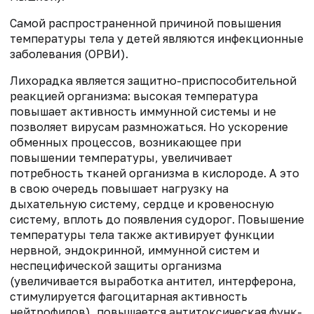
Cамой распространенной причиной повышения
температуры тела у детей являются инфекционные
заболевания (ОРВИ).
Лихорадка является защитно-приспособительной
реакцией организма: высокая температура
повышает активность иммунной системы и не
позволяет вирусам размножаться. Но ускорение
обменных процессов, возникающее при
повышении температуры, увеличивает
потребность тканей организма в кислороде. А это
в свою очередь повышает нагрузку на
дыхательную систему, серд­це и кровеносную
систему, вплоть до появления судорог. Повышение
температуры тела также активирует функции
нервной, эндокринной, иммунной систем и
неспецифической защиты организма
(увеличивается выработка антител, интерферона,
стимулируется фагоцитарная активность
нейтрофилов), повышается антитоксическая функ­