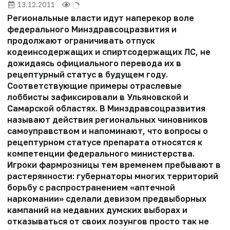
13.12.2011
Региональные власти идут наперекор воле
федерального Минздравсоцразвития и
продолжают ограничивать отпуск
кодеинсодержащих и спиртсодержащих ЛС, не
дожидаясь официального перевода их в
рецептурный статус в будущем году.
Соответствующие примеры отраслевые
лоббисты зафиксировали в Ульяновской и
Самарской областях. В Минздравсоцразвития
называют действия региональных чиновников
самоуправством и напоминают, что вопросы о
рецептурном статусе препарата относятся к
компетенции федерального министерства.
Игроки фармрозницы тем временем пребывают в
растерянности: губернаторы многих территорий
борьбу с распространением «аптечной
наркомании» сделали девизом предвыборных
кампаний на недавних думских выборах и
отказываться от своих лозунгов просто так не