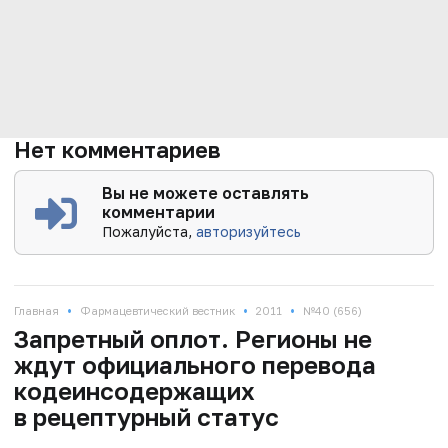
Нет комментариев
Вы не можете оставлять
комментарии
Пожалуйста,
авторизуйтесь
•
•
•
Главная
Фармацевтический вестник
2011
№40 (656)
Запретный оплот. Регионы не
ждут официального перевода
кодеинсодержащих
в рецептурный статус