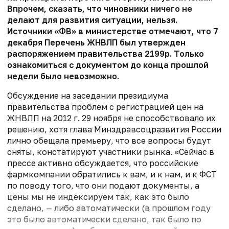
Впрочем, сказать, что чиновники ничего не
делают для развития ситуации, нельзя.
Источники «ФВ» в министерстве отмечают, что 7
декабря Перечень ЖНВЛП был утвержден
распоряжением правительства 2199р. Только
ознакомиться с документом до конца прошлой
недели было невозможно.
Обсуждение на заседании президиума
правительства проблем с регистрацией цен на
ЖНВЛП на 2012 г. 29 ноября не способствовало их
решению, хотя глава Минздравсоцразвития России
лично обещала премьеру, что все вопросы будут
сняты, констатируют участники рынка. «Сейчас в
прессе активно обсуждается, что российские
фармкомпании обратились к вам, и к нам, и к ФСТ
по поводу того, что они подают документы, а
цены мы не индексируем так, как это было
сделано, — либо автоматически (в прошлом году
это было автоматически сделано, так было по