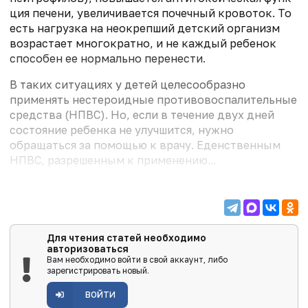
ция печени, увеличивается почечный кровоток. То
есть нагрузка на неокрепший детский организм
возрастает многократно, и не каждый ребенок
способен ее нормально перенести.
В таких ситуациях у детей целесообразно
применять нестероидные противовоспалительные
средства (НПВС). Но, если в течение двух дней
состояние ребенка не улучшится, нужно
обращаться за помощью к врачу. Еденственным
НПВС, разрешенным к применению...
Для чтения статей необходимо
авторизоваться
Вам необходимо войти в свой аккаунт, либо
зарегистрировать новый.
ВОЙТИ