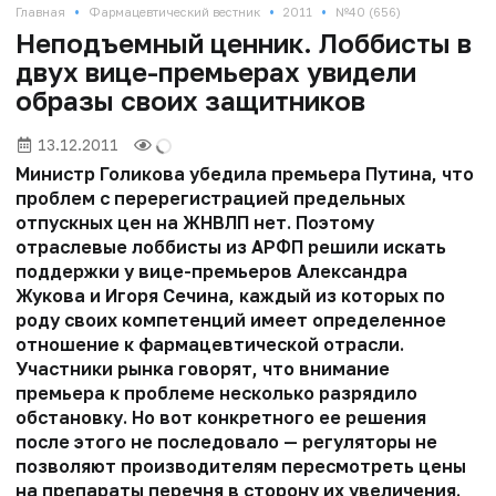
•
•
•
Главная
Фармацевтический вестник
2011
№40 (656)
Неподъемный ценник. Лоббисты в
двух вице-премьерах увидели
образы своих защитников
13.12.2011
Министр Голикова убедила премьера Путина, что
проблем с перерегистрацией предельных
отпускных цен на ЖНВЛП нет. Поэтому
отраслевые лоббисты из АРФП решили искать
поддержки у вице-премьеров Александра
Жукова и Игоря Сечина, каждый из которых по
роду своих компетенций имеет определенное
отношение к фармацевтической отрасли.
Участники рынка говорят, что внимание
премьера к проблеме несколько разрядило
обстановку. Но вот конкретного ее решения
после этого не последовало — регуляторы не
позволяют производителям пересмотреть цены
на препараты перечня в сторону их увеличения.