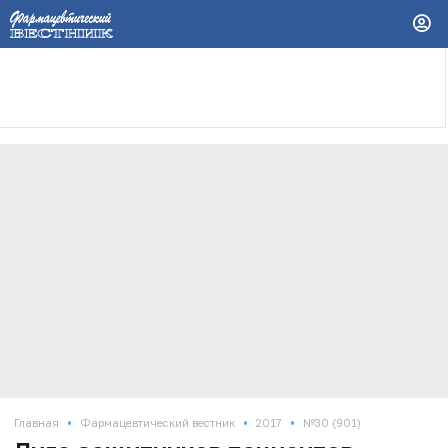
•
•
•
Главная
Фармацевтический вестник
2017
№30 (901)