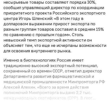
несырьевые товары составляют порядка 30%,
сообщил управляющий директор по координации
приоритетного проекта Российского экспортного
центра Игорь Шленский: «В этом году в
долларовом выражении прирост экспорта по
разным группам товаров составил в среднем 15%
по сравнению с прошлым годом». Столь
невысокий темп экспортной активности он
объясняет тем, что еще не исчерпаны возможности
для освоения внутреннего рынка.
Именно в биотехнологиях Россия имеет
традиционно высокий экспортный потенциал,
сохраненный со времен СССР, отметил директор
Департамента развития фармацевтической и
медицинской промышленности Минпромторга РФ
Алексей Алехин. «Всего за время действия
полномочий Минпромторга выдано 2,2 тыс.
международных сертификатов (СРР). В геог...