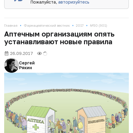
Пожалуйста,
авторизуйтесь
•
•
•
Главная
Фармацевтический вестник
2017
№30 (901)
Аптечным организациям опять
устанавливают новые правила
26.09.2017
Сергей
Рякин