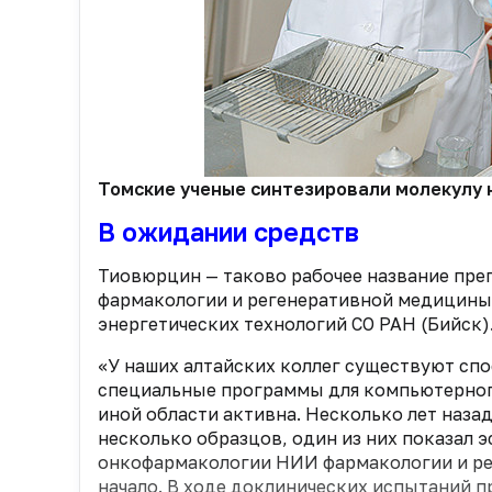
Томские ученые синтезировали молекулу н
В ожидании средств
Тиовюрцин — таково рабочее название пре
фармакологии и регенеративной медицины и
энергетических технологий СО РАН (Бийск)
«У наших алтайских коллег существуют спо
специальные программы для компьютерного
иной области активна. Несколько лет назад
несколько образцов, один из них показал 
онкофармакологии НИИ фармакологии и рег
начало. В ходе доклинических испытаний п