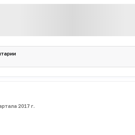
нтарии
артала 2017 г.