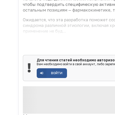
чтобы подтвердить специфическую активно
остальным позициям — фармакокинетике, т
Ожидается, что эта разработка поможет со
синдрома различной этиологии, включая х
применение не буд...
Для чтения статей необходимо авторизо
Вам необходимо войти в свой аккаунт, либо зарег
ВОЙТИ