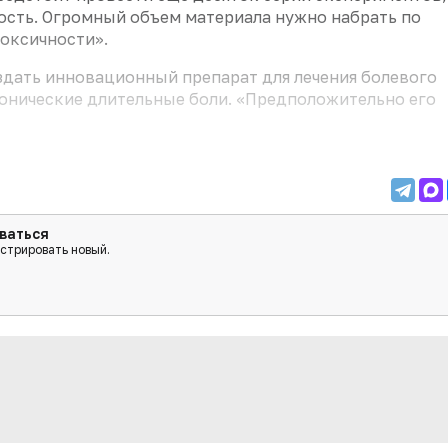
сть. Огромный объем материала нужно набрать по
оксичности».
здать инновационный препарат для лечения болевого
ронические длительные боли. «Предположительно его
ваться
истрировать новый.