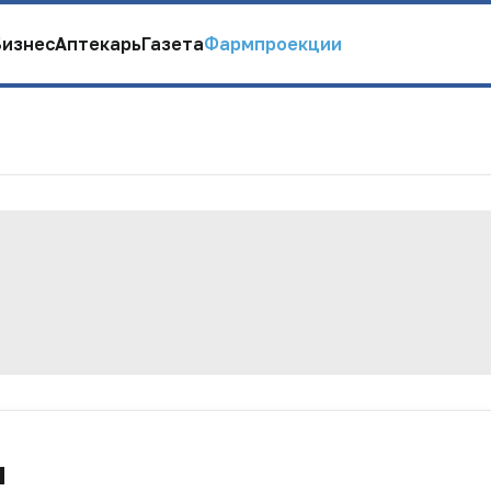
Бизнес
Аптекарь
Газета
Фармпроекции
и