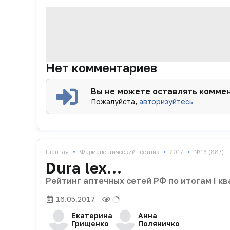
Нет комментариев
Вы не можете оставлять комме
Пожалуйста,
авторизуйтесь
•
•
•
Главная
Фармацевтический вестник
2017
№16 (887)
Dura lex…
Рейтинг аптечных сетей РФ по итогам I кв
16.05.2017
Екатерина
Анна
Грищенко
Поляничко