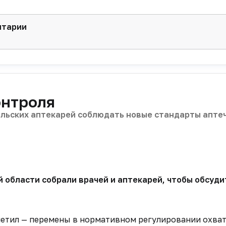
нтарии
онтроля
льских аптекарей соблюдать новые стандарты апте
 области собрали врачей и аптекарей, чтобы обсуди
етил — перемены в нормативном регулировании охва