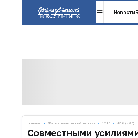
Новости
•
•
•
Главная
Фармацевтический вестник
2017
№16 (887)
Совместными усилиям