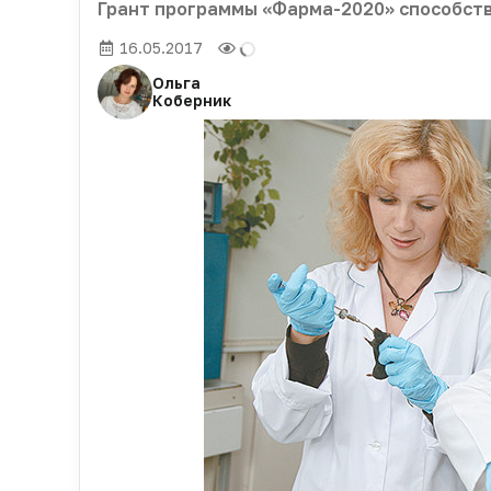
Грант программы «Фарма-2020» способст
16.05.2017
Ольга
Коберник