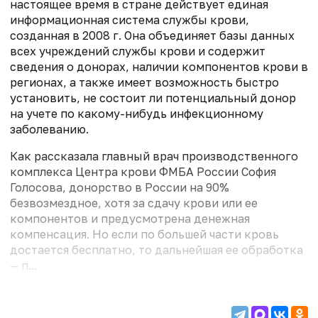
настоящее время в стране действует единая
информационная система службы крови,
созданная в 2008 г. Она объединяет базы данных
всех учреждений службы крови и содержит
сведения о донорах, наличии компонентов крови в
регионах, а также имеет возможность быстро
установить, не состоит ли потенциальный донор
на учете по какому-нибудь инфекционному
заболеванию.
Как рассказала главный врач производственного
комплекса Центра крови ФМБА России София
Голосова, донорство в России на 90%
безвозмездное, хотя за сдачу крови или ее
компонентов и предусмотрена денежная
компенсация. Но если по большей части кровь
достается бесплатно, то дальнейшая ее обработка
— п...