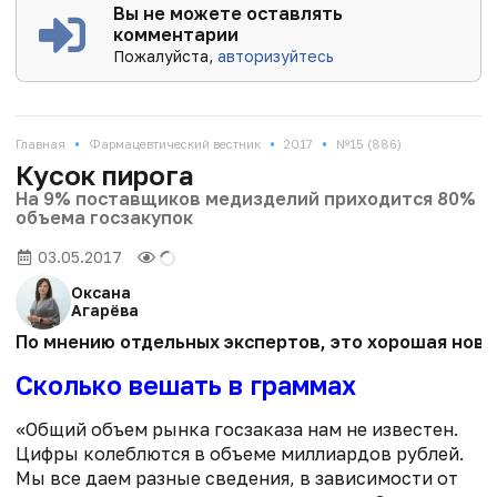
Вы не можете оставлять
комментарии
Пожалуйста,
авторизуйтесь
•
•
•
Главная
Фармацевтический вестник
2017
№15 (886)
Кусок пирога
На 9% поставщиков медизделий приходится 80%
объема госзакупок
03.05.2017
Оксана
Агарёва
По мнению отдельных экспертов, это хорошая ново
Сколько вешать в граммах
«Общий объем рынка госзаказа нам не известен.
Цифры колеблются в объеме миллиардов рублей.
Мы все даем разные сведения, в зависимости от