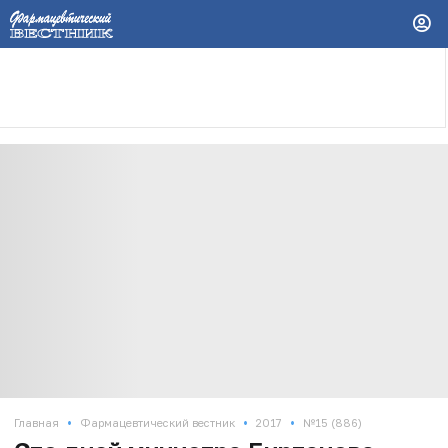
•
•
•
Главная
Фармацевтический вестник
2017
№15 (886)