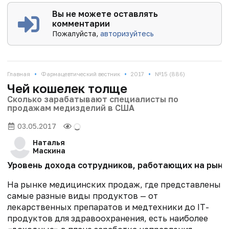
Вы не можете оставлять
комментарии
Пожалуйста,
авторизуйтесь
•
•
•
Главная
Фармацевтический вестник
2017
№15 (886)
Чей кошелек толще
Сколько зарабатывают специалисты по
продажам медизделий в США
03.05.2017
Наталья
Маскина
Уровень дохода сотрудников, работающих на рынке
На рынке медицинских продаж, где представлены
самые разные виды продуктов — от
лекарственных препаратов и медтехники до IT-
продуктов для здравоохранения, есть наиболее