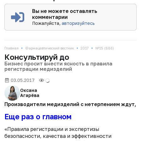
Вы не можете оставлять
комментарии
Пожалуйста,
авторизуйтесь
•
•
•
Главная
Фармацевтический вестник
2017
№15 (886)
Консультируй до
Бизнес просит внести ясность в правила
регистрации медизделий
03.05.2017
Оксана
Агарёва
Производители медизделий с нетерпением ждут, ко
Еще раз о главном
«Правила регистрации и экспертизы
безопасности, качества и эффективности