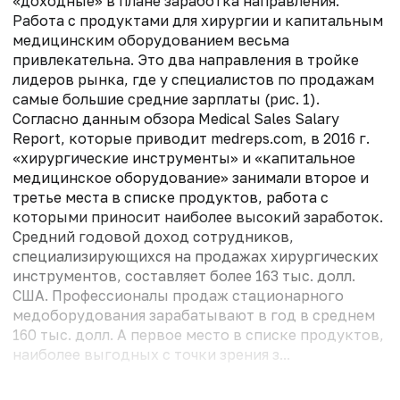
«доходные» в плане заработка направления.
Работа с продуктами для хирургии и капитальным
медицинским оборудованием весьма
привлекательна. Это два направления в тройке
лидеров рынка, где у специалистов по продажам
самые большие средние зарплаты (рис. 1).
Согласно данным обзора Medical Sales Salary
Report, которые приводит medreps.com, в 2016 г.
«хирургические инструменты» и «капитальное
медицинское оборудование» занимали второе и
третье места в списке продуктов, работа с
которыми приносит наиболее высокий заработок.
Средний годовой доход сотрудников,
специализирующихся на продажах хирургических
инструментов, составляет более 163 тыс. долл.
США. Профессионалы продаж стационарного
медоборудования зарабатывают в год в среднем
160 тыс. долл. А первое место в списке продуктов,
наиболее выгодных с точки зрения з...