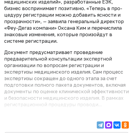
медицинских изделий», разработанные ЕЭК,
бизнес воспринимает позитивно. «Теперь в про­
цедуру регистрации можно добавить ясности и
прозрачности», — заявила генеральный директор
«Феу-Дегаз компани» Оксана Ким и перечислила
знаковые изменения, которые произойдут в
системе регистрации.
Документ предусматривает проведение
предварительной консультации экспертной
организации по вопросам регистрации и
экспертизы медицинского изделия. Сам процесс
экспертизы сокращен до одного этапа за счет
подготовки полного пакета документов, включая
документы по оценке клинической эффективности
и безопасности медицинского изделия. В рамках
регистрационной про­цедуры проводи...