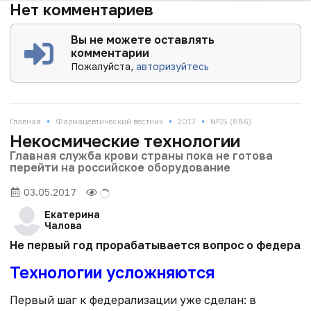
Нет комментариев
Вы не можете оставлять
комментарии
Пожалуйста,
авторизуйтесь
•
•
•
Главная
Фармацевтический вестник
2017
№15 (886)
Некосмические технологии
Главная служба крови страны пока не готова
перейти на российское оборудование
03.05.2017
Екатерина
Чалова
Не первый год прорабатывается вопрос о федерали
Технологии усложняются
Первый шаг к федерализации уже сделан: в