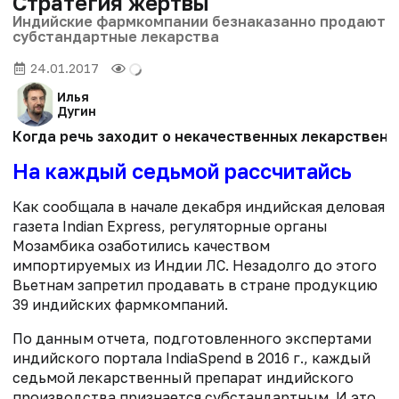
Стратегия жертвы
Индийские фармкомпании безнаказанно продают
субстандартные лекарства
24.01.2017
Илья
Дугин
Когда речь заходит о некачественных лекарственн
На каждый седьмой рассчитайсь
Как сообщала в начале декабря индийская деловая
газета Indian Express, регуляторные органы
Мозамбика озаботились качеством
импортируемых из Индии ЛС. Незадолго до этого
Вьетнам запретил продавать в стране продукцию
39 индийских фармкомпаний.
По данным отчета, подготовленного экспертами
индийского портала IndiaSpend в 2016 г., каждый
седьмой лекарственный препарат индийского
производства признается субстандартным. И это