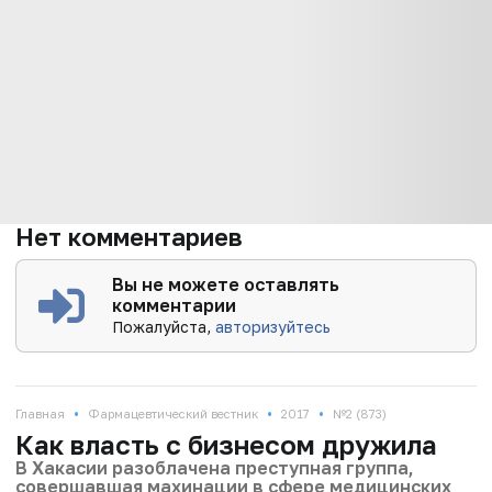
Нет комментариев
Вы не можете оставлять
комментарии
Пожалуйста,
авторизуйтесь
•
•
•
Главная
Фармацевтический вестник
2017
№2 (873)
Как власть с бизнесом дружила
В Хакасии разоблачена преступная группа,
совершавшая махинации в сфере медицинских