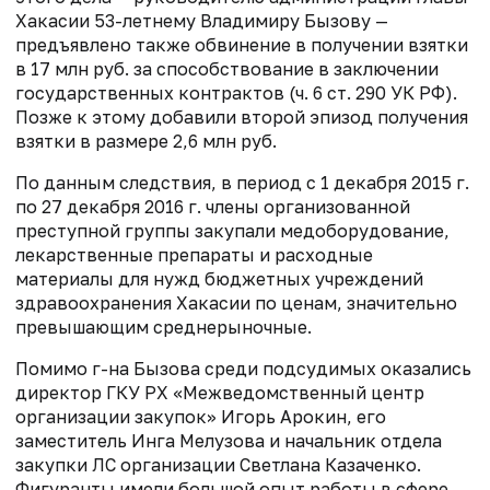
Хакасии 53-летнему Владимиру Бызову —
предъявлено также обвинение в получении взятки
в 17 млн руб. за способствование в заключении
государственных контрактов (ч. 6 ст. 290 УК РФ).
Позже к этому добавили второй эпизод получения
взятки в размере 2,6 млн руб.
По данным следствия, в период с 1 декаб­ря 2015 г.
по 27 декабря 2016 г. члены организованной
преступной группы закупали медоборудование,
лекарственные препараты и расходные
материалы для нужд бюджетных учреждений
здравоохранения Хакасии по ценам, значительно
превышающим среднерыночные.
Помимо г-на Бызова среди подсудимых оказались
директор ГКУ РХ «Межведомственный центр
организации закупок» Игорь Арокин, его
заместитель Инга Мелузова и начальник отдела
закупки ЛС организации Светлана Казаченко.
Фигуранты имели большой опыт работы в сфере