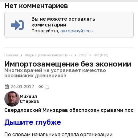
Нет комментариев
Вы не можете оставлять
комментарии
Пожалуйста,
авторизуйтесь
•
•
•
Главная
Фармацевтический вестник
2017
№2 (873)
Импортозамещение без экономии
Многих врачей не устраивает качество
российских дженериков
24.01.2017
Михаил
Старков
Свердловский Минздрав обеспокоен срывами постав
Дышите глубже
По словам начальника отдела организации