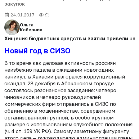
закупок
24.01.2017
Ольга
Коберник
Хищения бюджетных средств и взятки привели на 
Новый год в СИЗО
В то время как деловая активность россиян
неизбежно падала в ожидании новогодних
каникул, в Хакасии разгорался коррупционный
скандал. 28 декабря в Абаканском горсуде
состоялось резонансное заседание: четверо
чиновников и четверо руководителей
коммерческих фирм отправились в СИЗО по
обвинению в мошенничестве, совершенном
организованной группой, в особо крупном
размере с использованием служебного положения
(ч. 4 ст. 159 УК РФ). Самому заметному фигуранту
этого дела — руководителю администрации главы