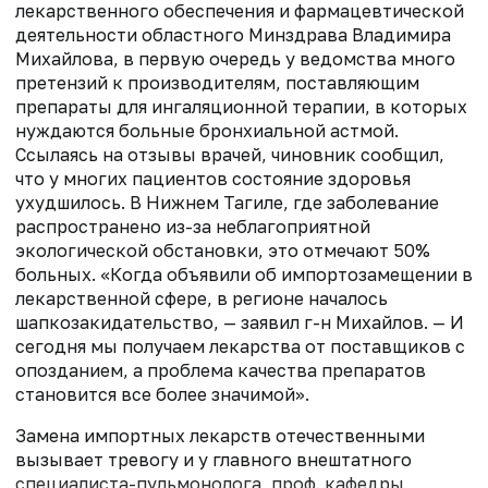
лекарственного обеспечения и фармацевтической
деятельности областного Минздрава Владимира
Михайлова, в первую очередь у ведомства много
претензий к производителям, поставляющим
препараты для ингаляционной терапии, в которых
нуждаются больные бронхиальной астмой.
Ссылаясь на отзывы врачей, чиновник сообщил,
что у многих пациентов состояние здоровья
ухудшилось. В Нижнем Тагиле, где заболевание
распространено из-за неблагоприятной
экологической обстановки, это отмечают 50%
больных. «Когда объявили об импортозамещении в
лекарственной сфере, в регионе началось
шапкозакидательство, — заявил г-н Михайлов. — И
сегодня мы получаем лекарства от поставщиков с
опозданием, а проблема качества препаратов
становится все более значимой».
Замена импортных лекарств отечественными
вызывает тревогу и у главного внештатного
специалиста-пульмонолога, проф. кафедры