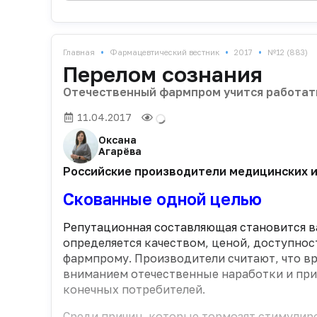
•
•
•
Главная
Фармацевтический вестник
2017
№12 (883)
Перелом сознания
Отечественный фармпром учится работат
11.04.2017
Оксана
Агарёва
Российские производители медицинских и
Скованные одной целью
Репутационная составляющая становится
определяется качеством, ценой, доступност
фармпрому. Производители считают, что в
вниманием отечественные наработки и при
конечных потребителей.
Среди причин, которые тормозят стимулир