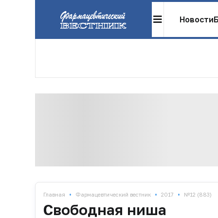
Новости
•
•
•
Главная
Фармацевтический вестник
2017
№12 (883)
Свободная ниша