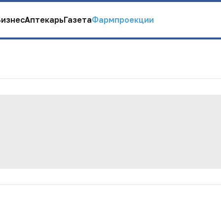
Бизнес
Аптекарь
Газета
Фармпроекции