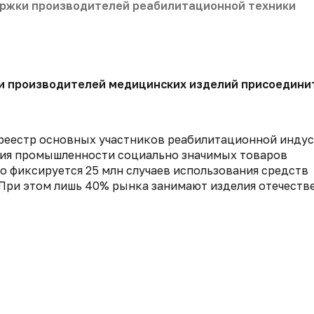
ржки производителей реабилитационной техники
 производителей медицинских изделий присоединить
реестр основных участников реабилитационной индус
тия промышленности социально значимых товаров
 фиксируется 25 млн случаев использования средств
 При этом лишь 40% рынка занимают изделия отечеств