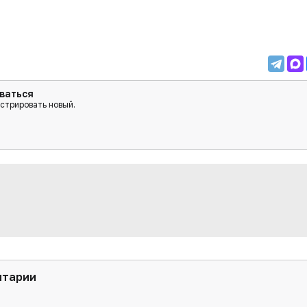
ваться
истрировать новый.
нтарии