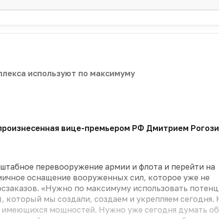
лекса используют по максимуму
 произнесенная вице-премьером РФ Дмитрием Рогозин
асштабное перевооружение армии и флота и перейти на
мичное оснащение вооруженных сил, которое уже не
осзаказов. «Нужно по максимуму использовать потен
 который мы создали, создаем и укрепляем сегодня.
е имеющихся мощностей. Нужно уже сегодня думать об