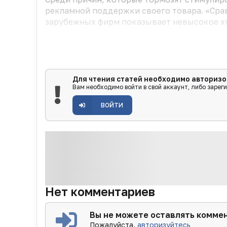
рекламной поддержки своего товара. «Сра
зарубежных фирм показывает невысокое ху
Для чтения статей необходимо авторизо
Вам необходимо войти в свой аккаунт, либо зарег
ВОЙТИ
Нет комментариев
Вы не можете оставлять комме
Пожалуйста,
авторизуйтесь