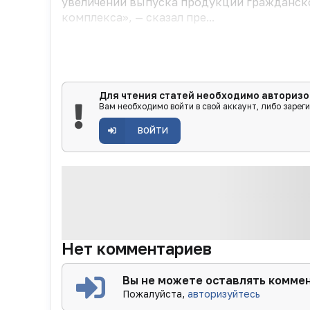
увеличении выпуска продукции гражданско
комплекса», — сказал пре...
Для чтения статей необходимо авторизо
Вам необходимо войти в свой аккаунт, либо зарег
ВОЙТИ
Нет комментариев
Вы не можете оставлять комме
Пожалуйста,
авторизуйтесь