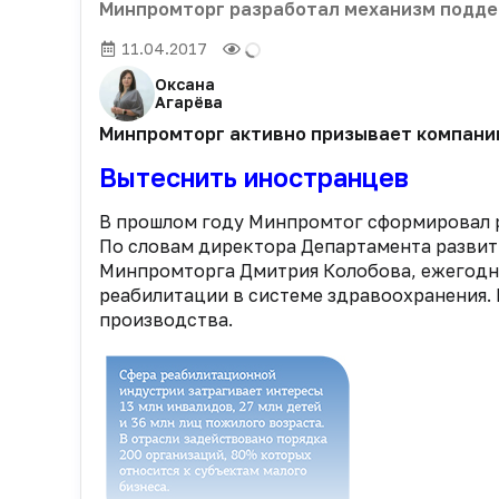
Минпромторг разработал механизм подде
11.04.2017
Оксана
Агарёва
Минпромторг активно призывает компании
Вытеснить иностранцев
В прошлом году Минпромтог сформировал 
По словам директора Департамента разви
Минпромторга Дмитрия Колобова, ежегодно
реабилитации в системе здравоохранения.
производства.