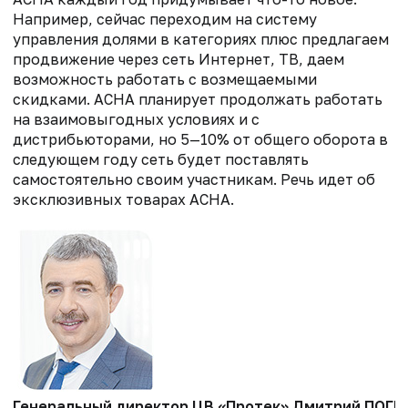
Например, сейчас переходим на систему
управления долями в категориях плюс предлагаем
продвижение через сеть Интернет, ТВ, даем
возможность работать с возмещаемыми
скидками. АСНА планирует продолжать работать
на взаимовыгодных условиях и с
дистрибьюторами, но 5—10% от общего оборота в
следующем году сеть будет поставлять
самостоятельно своим участникам. Речь идет об
эксклюзивных товарах АСНА.
Генеральный директор ЦВ «Протек» Дмитрий ПОГР