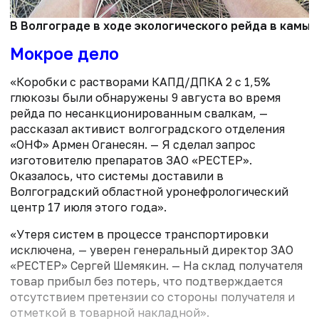
В Волгограде в ходе экологического рейда в камыш
Мокрое дело
«Коробки с растворами КАПД/ДПКА 2 с 1,5%
глюкозы были обнаружены 9 августа во время
рейда по несанкционированным свалкам, —
рассказал активист волгоградского отделения
«ОНФ» Армен Оганесян. — Я сделал запрос
изготовителю препаратов ЗАО «РЕСТЕР».
Оказалось, что системы доставили в
Волгоградский областной уронефрологический
центр 17 июля этого года».
«Утеря систем в процессе транспортировки
исключена, — уверен генеральный директор ЗАО
«РЕСТЕР» Сергей Шемякин. — На склад получателя
товар прибыл без потерь, что подтверждается
отсутствием претензии со стороны получателя и
отметкой в товарной накладной».