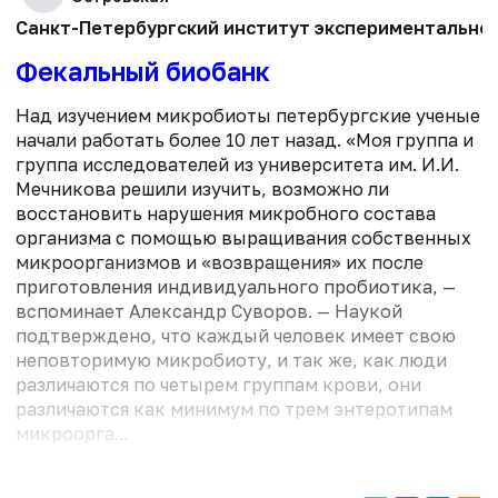
Санкт-Петербургский институт экспериментальной 
Фекальный биобанк
Над изучением микробиоты петербургские ученые
начали работать более 10 лет назад. «Моя группа и
группа исследователей из университета им. И.И.
Мечникова решили изучить, возможно ли
восстановить нарушения микробного состава
организма с помощью выращивания собственных
микроорганизмов и «возвращения» их после
приготовления индивидуального пробиотика, —
вспоминает Александр Суворов. — Наукой
подтверждено, что каждый человек имеет свою
неповторимую микробиоту, и так же, как люди
различаются по четырем группам крови, они
различаются как минимум по трем энтеротипам
микроорга...