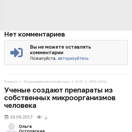
Нет комментариев
Вы не можете оставлять
комментарии
Пожалуйста,
авторизуйтесь
•
•
•
Главная
Фармацевтический вестник
2017
№29 (900)
Ученые создают препараты из
собственных микроорганизмов
человека
19.09.2017
Ольга
Островская