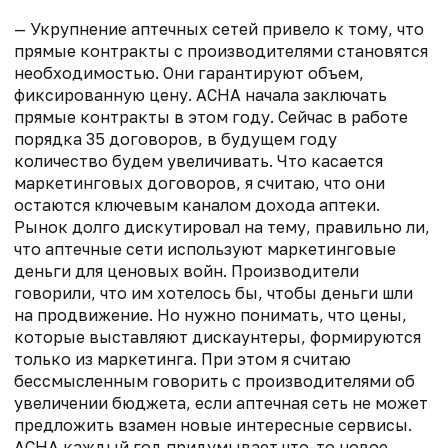
— Укрупнение аптечных сетей привело к тому, что
прямые контракты с производителями становятся
необходимостью. Они гарантируют объем,
фиксированную цену. АСНА начала заключать
прямые контракты в этом году. Сейчас в работе
порядка 35 договоров, в будущем году
количество будем увеличивать. Что касается
маркетинговых договоров, я считаю, что они
остаются ключевым каналом дохода аптеки.
Рынок долго дискутировал на тему, правильно ли,
что аптечные сети используют маркетинговые
деньги для ценовых войн. Производители
говорили, что им хотелось бы, чтобы деньги шли
на продвижение. Но нужно понимать, что цены,
которые выставляют дискаунтеры, формируются
только из маркетинга. При этом я считаю
бессмысленным говорить с производителями об
увеличении бюджета, если аптечная сеть не может
предложить взамен новые интересные сервисы.
АСНА каждый год придумывает что-то новое.