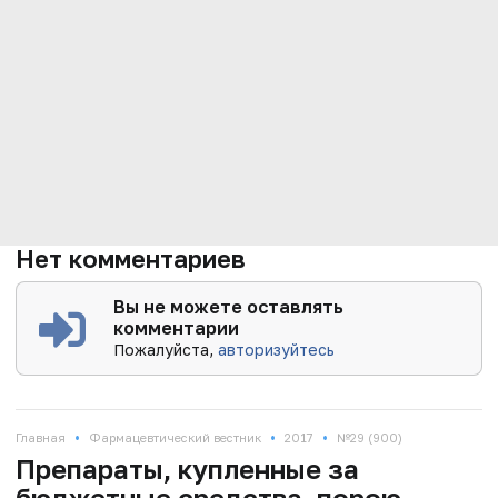
Нет комментариев
Вы не можете оставлять
комментарии
Пожалуйста,
авторизуйтесь
•
•
•
Главная
Фармацевтический вестник
2017
№29 (900)
Препараты, купленные за
бюджетные средства, порою