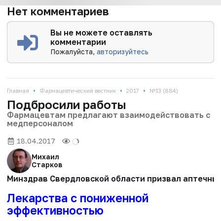
Нет комментариев
Вы не можете оставлять
комментарии
Пожалуйста,
авторизуйтесь
•
•
•
Главная
Фармацевтический вестник
2017
№13 (884)
Подбросили работы
Фармацевтам предлагают взаимодействовать с
медперсоналом
18.04.2017
Михаил
Старков
Минздрав Свердловской области призвал аптечные
Лекарства с пониженной
эффективностью