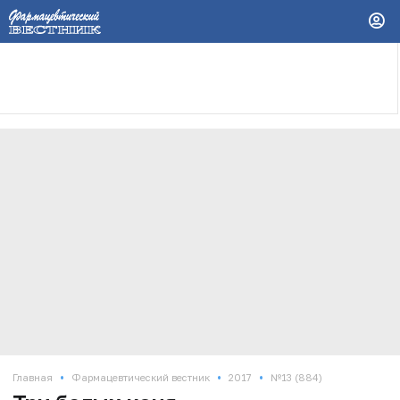
•
•
•
Главная
Фармацевтический вестник
2017
№13 (884)