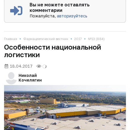
Вы не можете оставлять
комментарии
Пожалуйста,
авторизуйтесь
•
•
•
Главная
Фармацевтический вестник
2017
№13 (884)
Особенности национальной
логистики
18.04.2017
Николай
Кочелягин