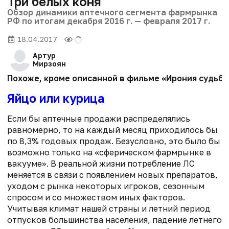
Три белых коня
Обзор динамики аптечного сегмента фармрынка
РФ по итогам декабря 2016 г. — февраля 2017 г.
18.04.2017
Артур
Мирзоян
Похоже, кроме описанной в фильме «Ирония судьбы»
Яйцо или курица
Если бы аптечные продажи распределялись
равномерно, то на каждый месяц приходилось бы
по 8,3% годовых продаж. Безусловно, это было бы
возможно только на «сферическом фармрынке в
вакууме». В реальной жизни потребление ЛС
меняется в связи с появлением новых препаратов,
уходом с рынка некоторых игроков, сезонным
спросом и со множеством иных факторов.
Учитывая климат нашей страны и летний период
отпусков большинства населения, падение летнего