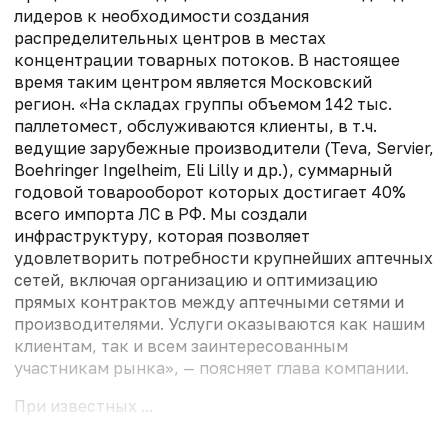
лидеров к необходимости создания
распределительных центров в местах
концентрации товарных потоков. В настоящее
время таким центром является Московский
регион. «На складах группы объемом 142 тыс.
паллетомест, обслуживаются клиенты, в т.ч.
ведущие зарубежные производители (Teva, Servier,
Boehringer Ingelheim, Eli Lilly и др.), суммарный
годовой товарооборот которых достигает 40%
всего импорта ЛС в РФ. Мы создали
инфраструктуру, которая позволяет
удовлетворить потребности крупнейших аптечных
сетей, включая организацию и оптимизацию
прямых контрактов между аптечными сетями и
производителями. Услуги оказываются как нашим
клиентам, так и всем заинтересованным
участникам рынка», — поясняет глава компании.
При известных ...