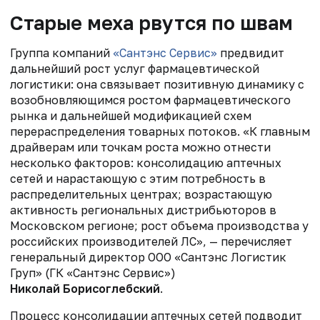
Старые меха рвутся по швам
Группа компаний
«Сантэнс Сервис»
предвидит
дальнейший рост услуг фармацевтической
логистики: она связывает позитивную динамику с
возобновляющимся ростом фармацевтического
рынка и дальнейшей модификацией схем
перераспределения товарных потоков. «К главным
драйверам или точкам роста можно отнести
несколько факторов: консолидацию аптечных
сетей и нарастающую с этим потребность в
распределительных центрах; возрастающую
активность региональных дистрибьюторов в
Московском регионе; рост объема производства у
российских производителей ЛС», — перечисляет
генеральный директор ООО «Сантэнс Логистик
Груп» (ГК «Сантэнс Сервис»)
Николай Борисоглебский
.
Процесс консолидации аптечных сетей подводит