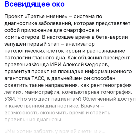
Всевидящее око
Проект «Третье мнение» — система по
диагностике заболеваний, которая представляет
собой приложение для смартфонов и
компьютеров. В настоящее время в бета-версии
запущен первый этап — анализатор
патологических клеток крови и распознавание
патологии глазного дна. Как объяснил президент
правления Фонда ИРИ Алексей Федоров,
презентуя проект на площадке информационного
агентства ТАСС, в дальнейшем он способен
охватить такие направления, как рентгенография
легких, маммография, компьютерная томография,
УЗИ. Что это даст пациентам? Облегченный доступ
к качественной диагностике. Врачам —
возможность экономить время и ставить
правильные диагнозы.
«Мы хотим забрать у врачей счеты и и...