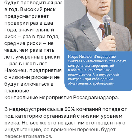
будут проводиться раз
в год. Высокий риск
предусматривает
проверки раз в два
года, значительный
риск — раз в три года,
средние риски — не
чаще, чем раз в пять
лет, умеренные риски
— раз в шесть лет.
Наконец, предприятия
с низкими рисками не
будут включаться в
плановые
контрольные мероприятия Росздравнадзора.
В мединдустрии свыше 90% компаний попадают
под категорию организаций с низким уровнем
риска. Но все же это не дает им стопроцентную
индульгенцию, со временем перечень будет
пересматриваться.