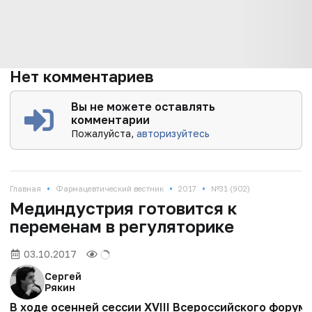
Нет комментариев
Вы не можете оставлять
комментарии
Пожалуйста,
авторизуйтесь
•
•
•
Главная
Фармацевтический вестник
2017
№31 (902)
Мединдустрия готовится к
переменам в регуляторике
03.10.2017
Сергей
Рякин
В ходе осенней сессии XVIII Всероссийского фору