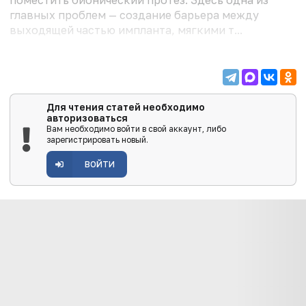
поместить бионический протез. Здесь одна из
главных проблем — создание барьера между
выходящей частью импланта, мягкими т...
Для чтения статей необходимо
авторизоваться
Вам необходимо войти в свой аккаунт, либо
зарегистрировать новый.
ВОЙТИ