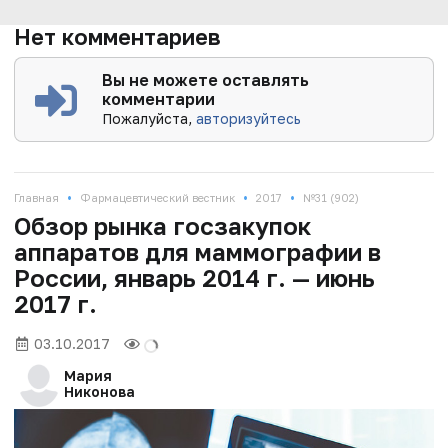
Нет комментариев
Вы не можете оставлять
комментарии
Пожалуйста,
авторизуйтесь
•
•
•
Главная
Фармацевтический вестник
2017
№31 (902)
Обзор рынка госзакупок
аппаратов для маммографии в
России, январь 2014 г. — июнь
2017 г.
03.10.2017
Мария
Никонова