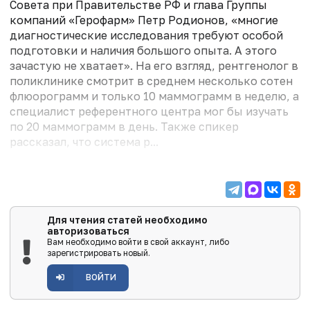
Совета при Правительстве РФ и глава Группы
компаний «Герофарм» Петр Родионов, «многие
диагностические исследования требуют особой
подготовки и наличия большого опыта. А этого
зачастую не хватает». На его взгляд, рентгенолог в
поликлинике смотрит в среднем несколько сотен
флюорограмм и только 10 маммограмм в неделю, а
специалист референтного центра мог бы изучать
по 20 маммограмм в день. Также спикер
рассказал, что система р...
Для чтения статей необходимо
авторизоваться
Вам необходимо войти в свой аккаунт, либо
зарегистрировать новый.
ВОЙТИ