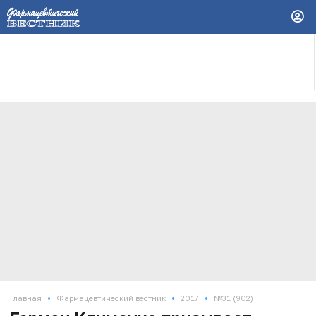
•
•
•
Главная
Фармацевтический вестник
2017
№31 (902)