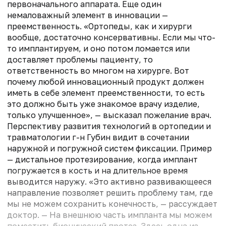
первоначального аппарата. Еще один
немаловажный элемент в инновации —
преемственность. «Ортопеды, как и хирурги
вообще, достаточно консервативны. Если мы что-
то имплантируем, и оно потом ломается или
доставляет проблемы пациенту, то
ответственность во многом на хирурге. Вот
почему любой инновационный продукт должен
иметь в себе элемент преемственности, то есть
это должно быть уже знакомое врачу изделие,
только улучшенное», — высказал пожелание врач.
Перспективу развития технологий в ортопедии и
травматологии г-н Губин видит в сочетании
наружной и погружной систем фиксации. Пример
— дистальное протезирование, когда имплант
погружается в кость и на длительное время
выводится наружу. «Это активно развивающееся
направление позволяет решить проблему там, где
мы не можем сохранить конечность, — рассуждает
доктор. — На внешнюю часть импланта мы можем