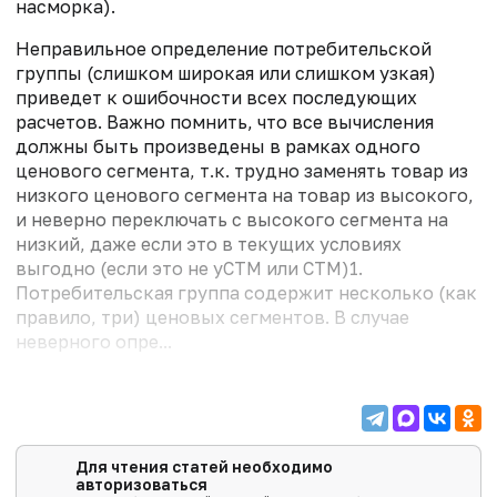
насморка).
Неправильное определение потребительской
группы (слишком широкая или слишком узкая)
приведет к ошибочности всех последую­щих
расчетов. Важно помнить, что все вычисления
должны быть произведены в рамках одного
ценового сегмента, т.к. трудно заменять товар из
низкого ценового сегмента на товар из высокого,
и неверно переключать с высокого сегмента на
низкий, даже если это в текущих условиях
выгодно (если это не уСТМ или СТМ)1.
Потребительская группа содержит несколько (как
правило, три) ценовых сегментов. В случае
неверного опре...
Для чтения статей необходимо
авторизоваться