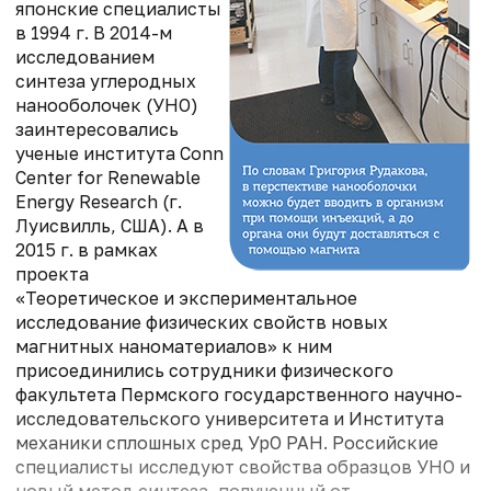
японские специалисты
в 1994 г. В 2014-м
исследованием
синтеза углеродных
нанооболочек (УНО)
заинтересовались
ученые института Conn
Center for Renewable
Energy Research (г.
Луисвилль, США). А в
2015 г. в рамках
проекта
«Теоретическое и экспериментальное
исследование физических свойств новых
магнитных наноматериалов» к ним
присоединились сотрудники физического
факультета Пермского государственного научно-
исследовательского университета и Института
механики сплошных сред УрО РАН. Российские
специалисты исследуют свойства образцов УНО и