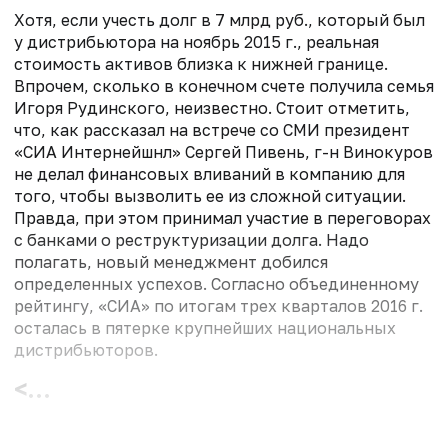
Хотя, если учесть долг в 7 млрд руб., который был
у дистрибьютора на ноябрь 2015 г., реальная
стоимость активов близка к нижней границе.
Впрочем, сколько в конечном счете получила семья
Игоря Рудинского, неизвестно. Стоит отметить,
что, как рассказал на встрече со СМИ президент
«СИА Интернейшнл» Сергей Пивень, г-н Винокуров
не делал финансовых вливаний в компанию для
того, чтобы вызволить ее из сложной ситуации.
Правда, при этом принимал участие в переговорах
с банками о реструктуризации долга. Надо
полагать, новый менеджмент добился
определенных успехов. Согласно объединенному
рейтингу, «СИА» по итогам трех кварталов 2016 г.
осталась в пятерке крупнейших национальных
дистрибьюторов.
<...