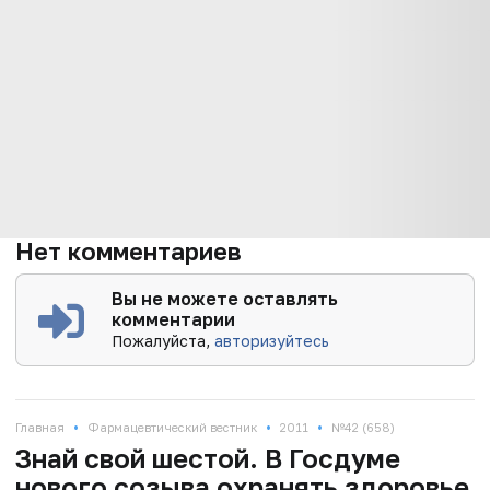
Нет комментариев
Вы не можете оставлять
комментарии
Пожалуйста,
авторизуйтесь
•
•
•
Главная
Фармацевтический вестник
2011
№42 (658)
Знай свой шестой. В Госдуме
нового созыва охранять здоровье