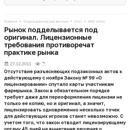
•
•
•
Главная
Фармацевтический вестник
2011
№42 (658)
Рынок подделывается под
оригинал. Лицензионные
требования противоречат
практике рынка
27.12.2011
Отсутствие разъясняющих подзаконных актов к
действующему с ноября Закону № 99 «О
лицензировании» спутало карты участникам
фармрынка. Закон в обязательном порядке
требует даже для переоформления лицензии не
только ее копию, но и оригинал, а значит,
лицензировать одновременно несколько точек
для действующих игроков станет невозможно. С
учетом того, что закон отводит лицензирующему
органу 45 дней на вынесение решения о