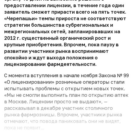
предоставлении лицензии, в течение года один
заявитель сможет прирасти всего на пять точек.
«Черепашьи» темпы прироста не соответствуют
стратегии большинства субрегиональных и
межрегиональных сетей, запланировавших на
2012 г. существенный органический рост и
крупные приобретения. Впрочем, пока паузу в
развитии участники рынка воспринимают
спокойно и ждут выхода положения о
лицензировании фармдеятельности.
С момента вступления в начале ноября Закона № 99
«О лицензировании» розничные операторы стали
испытывать проблемы с открытием новых точек.
«Мы не смогли выполнить план по открытию аптек
в Москве. Лицензии просто не выдают», —
рассказывал в декабре участник столичного
рынка фармрозницы. Впрочем, участники рынка
отмечают, что повода паниковать они не видят,
пока не появит...