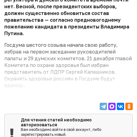
нет. Весной, после президентских выборов,
должен существенно обновиться состав
правительства — согласно предновогоднему
пожеланию кандидата в президенты Владимира
Путина.
Госдума шестого созыва начала свою работу,
избрав на первом заседании руководителей
палаты и 29 думских комитетов. 21 декабря главой
Комитета по охране здоровья был избран
представитель от ЛДПР Сергей Калашников.
Охранять здоровье россиян в Госдуме будут
единор...
Для чтения статей необходимо
авторизоваться
Вам необходимо войти в свой аккаунт, либо
зарегистрировать новый.