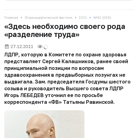
•
•
•
Главная
Фармацевтический вестник
2011
№42 (658)
«Здесь необходимо своего рода
«разделение труда»
27.12.2011
ЛДПР, которую в Комитете по охране здоровья
представляет Сергей Калашников, ранее своей
принципиальной позиции по вопросам
здравоохранения в предвыборных лозунгах не
выдвигала. Зам. председателя Госдумы шестого
созыва и руководитель Высшего совета ЛДПР
Игорь ЛЕБЕДЕВ уточнил ее по просьбе
корреспондента «ФВ» Татьяны Равинской.