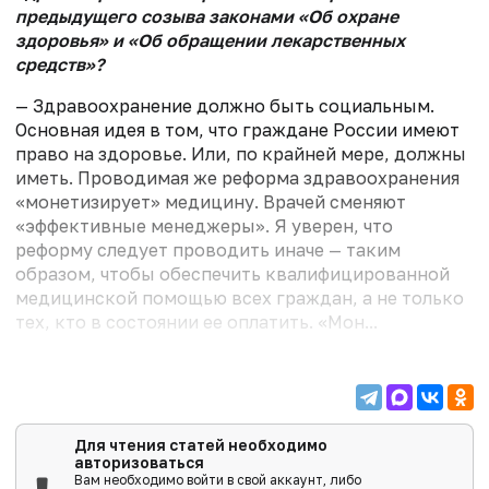
предыдущего созыва законами «Об охране
здоровья» и «Об обращении лекарственных
средств»?
— Здравоохранение должно быть социальным.
Основная идея в том, что граждане России имеют
право на здоровье. Или, по крайней мере, должны
иметь. Проводимая же реформа здравоохранения
«монетизирует» медицину. Врачей сменяют
«эффективные менеджеры». Я уверен, что
реформу следует проводить иначе — таким
образом, чтобы обеспечить квалифицированной
медицинской помощью всех граждан, а не только
тех, кто в состоянии ее оплатить. «Мон...
Для чтения статей необходимо
авторизоваться
Вам необходимо войти в свой аккаунт, либо