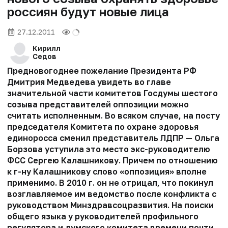
россиян будут новые лица
27.12.2011
Кирилл
Седов
Предновогоднее пожелание Президента РФ
Дмитрия Медведева увидеть во главе
значительной части комитетов Госдумы шестого
созыва представителей оппозиции можно
считать исполненным. Во всяком случае, на посту
председателя Комитета по охране здоровья
единоросса сменил представитель ЛДПР — Ольга
Борзова уступила это место экс-руководителю
ФСС Сергею Калашникову. Причем по отношению
к г-ну Калашникову слово «оппозиция» вполне
применимо. В 2010 г. он не отрицал, что покинул
возглавляемое им ведомство после конфликта с
руководством Минздравсоцразвития. На поиски
общего языка у руководителей профильного
регулятора и думского комитета времени почти