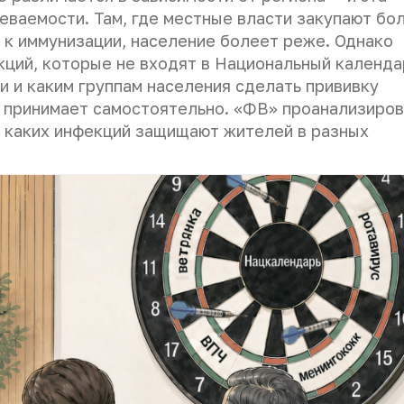
еваемости. Там, где местные власти закупают бо
 к иммунизации, население болеет реже. Однако
екций, которые не входят в Национальный календа
и и каким группам населения сделать прививку
 принимает самостоятельно. «ФВ» проанализиро
от каких инфекций защищают жителей в разных