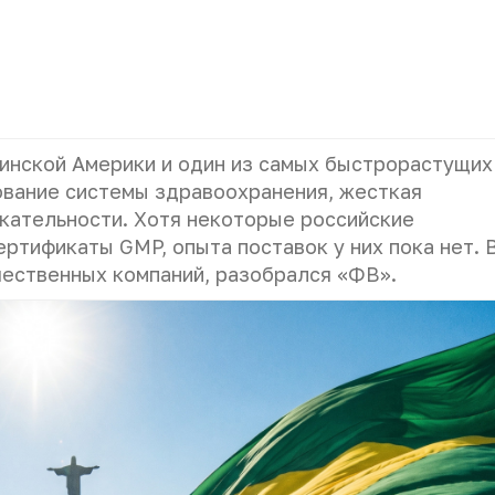
инской Америки и один из самых быстрорастущих
ование системы здравоохранения, жесткая
кательности. Хотя некоторые российские
ртификаты GMP, опыта поставок у них пока нет. 
чественных компаний, разобрался «ФВ».