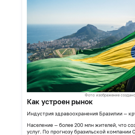
Фото: изображение создано
Как устроен рынок
Индустрия здравоохранения Бразилии — к
Население — более 200 млн жителей, что с
услуг. По прогнозу бразильской компании C