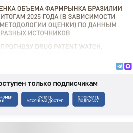
оступен только подписчикам
 НОМЕР
КУПИТЬ
ОФОРМИТЬ
0 ₽
МЕСЯЧНЫЙ ДОСТУП
ПОДПИСКУ