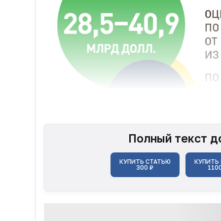
Полный текст д
Кто и как регу...
КУПИТЬ СТАТЬЮ
КУПИТЬ
300 ₽
110