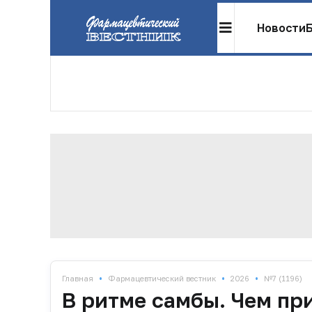
Новости
•
•
•
Главная
Фармацевтический вестник
2026
№7 (1196)
В ритме самбы. Чем пр