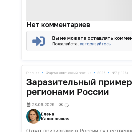
Нет комментариев
Вы не можете оставлять комме
Пожалуйста,
авторизуйтесь
•
•
•
Главная
Фармацевтический вестник
2026
№7 (1196)
Заразительный пример.
регионами России
23.06.2026
Елена
Калиновская
Охват прививками в России существенно