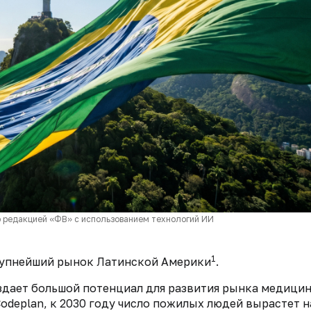
 редакцией «ФВ» с использованием технологий ИИ
1
рупнейший рынок Латинской Америки
.
оздает большой потенциал для развития рынка медици
odeplan, к 2030 году число пожилых людей вырастет н