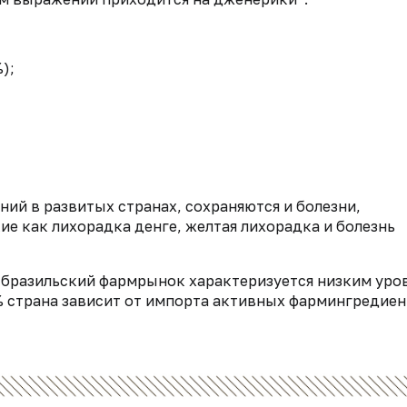
);
ний в развитых странах, сохраняются и болезни,
ие как лихорадка денге, желтая лихорадка и болезнь
th, бразильский фармрынок характеризуется низким уро
 страна зависит от импорта активных фармингредиен