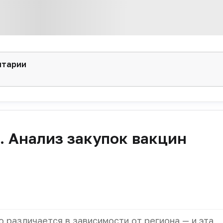
нтарии
 Анализ закупок вакцин
 различается в зависимости от региона — и эта