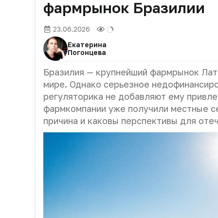
фармрынок Бразилии
23.06.2026
Екатерина
Погонцева
Бразилия — крупнейший фармрынок Лат
мире. Однако серьезное недофинансир
регуляторика не добавляют ему привле
фармкомпании уже получили местные се
причина и каковы перспективы для оте