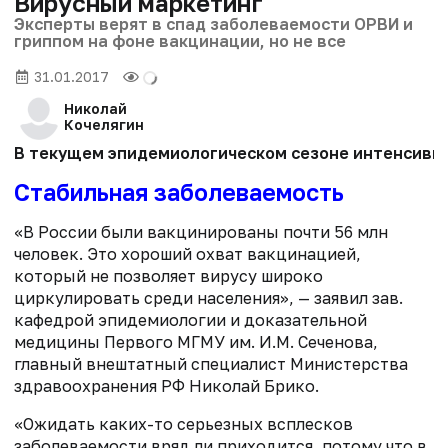
Вирусный маркетинг
Эксперты верят в спад заболеваемости ОРВИ и
гриппом на фоне вакцинации, но не все
31.01.2017
Николай
Кочелягин
В текущем эпидемиологическом сезоне интенсивнос
Стабильная заболеваемость
«В России были вакцинированы почти 56 млн
человек. Это хороший охват вакцинацией,
который не позволяет вирусу широко
циркулировать среди населения», — заявил зав.
кафедрой эпидемиологии и доказательной
медицины Первого МГМУ им. И.М. Сеченова,
главный внештатный специалист Министерства
здравоохранения РФ Николай Брико.
«Ожидать каких-то серьезных всплесков
заболеваемости вряд ли приходится, потому что в