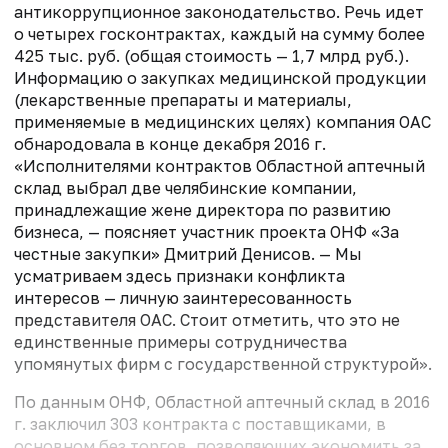
антикоррупционное законодательство. Речь идет
о четырех госконтрактах, каждый на сумму более
425 тыс. руб. (общая стоимость — 1,7 млрд руб.).
Информацию о закупках медицинской продукции
(лекарственные препараты и материалы,
применяемые в медицинских целях) компания ОАС
обнародовала в конце декабря 2016 г.
«Исполнителями контрактов Областной аптечный
склад выбрал две челябинские компании,
принадлежащие жене директора по развитию
бизнеса, — поясняет участник проекта ОНФ «За
честные закупки» Дмитрий Денисов. — Мы
усматриваем здесь признаки конфликта
интересов — личную заинтересованность
представителя ОАС. Стоит отметить, что это не
единственные примеры сотрудничества
упомянутых фирм с государственной структурой».
По данным ОНФ, Областной аптечный склад в 2016
г. заключил 303 контракта с поставщиками, в
основном без торгов, позволяющих экономить за