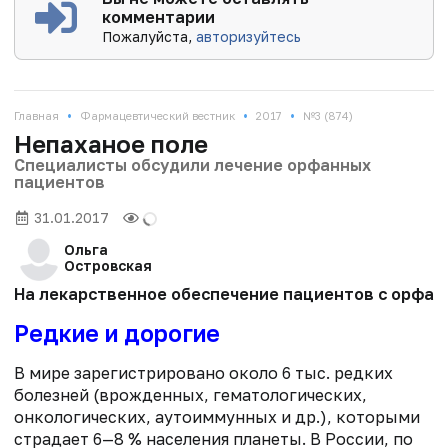
комментарии
Пожалуйста,
авторизуйтесь
•
•
•
Главная
Фармацевтический вестник
2017
№3 (874)
Непаханое поле
Специалисты обсудили лечение орфанных
пациентов
31.01.2017
Ольга
Островская
На лекарственное обеспечение пациентов с орфанн
Редкие и дорогие
В мире зарегистрировано около 6 тыc. редких
болезней (врожденных, гематологических,
онкологических, аутоиммунных и др.), которыми
страдает 6—8 % населения планеты. В России, по