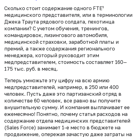
Сколько стоит содержание одного FTE¹
медицинского представителя, или в терминологии
Джека Траута рядового солдата, пехотинца
компании? С учетом обучения, тренингов,
командировок, лизингового автомобиля,
медицинской страховки, заработной платы и
премий, а также содержания регионального
менеджера, который руководит этим
медпредставителем, стоимость составляет 160—
175 тыс. руб. в месяц.
Теперь умножьте эту цифру на всю армию
медпредставителей, например, в 250 или 400
человек. Пусть даже это партизанский отряд в
количестве 60 человек, все равно вы получите
внушительную сумму. И компания выплачивает ее
ежемесячно! Понятно, почему статья расходов на
содержание отдела медицинских представителей
(Sales Force) занимает 1-е место в бюджете на
продвижение, опережая зачастую даже затраты на