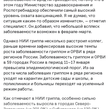
этом году Министерство здравоохранения и
Роспотребнадзор обеспечили самый высокий
уровень охвата вакцинацией. Я не думаю, что
ситуация каким-то образом изменится», — отметил
специалист. Он добавил, что небольшой всплеск
заболеваемости возможен в феврале-марте.
Однако НИИ гриппа несколько расстроил коллег,
раньше времени зафиксировав высокие темпы
роста заболеваемости гриппом и ОРВИ в ряде
регионов России. Заболеваемость гриппом и ОРВИ
в 59 городах России в период 11—17 января
превысила эпидемиологический порог. Из-за
роста числа заболевших гриппом в ряде регионов
уходят на карантин детские сады и школы, а
поликлиники и больницы переходят на усиленный
режим работы.
Как отмечают в НИИ гриппа, особенно сильно
заболеваемость выросла в городах Северо-
Западного (на 201,0%) и Сибирского (на 130,0%)