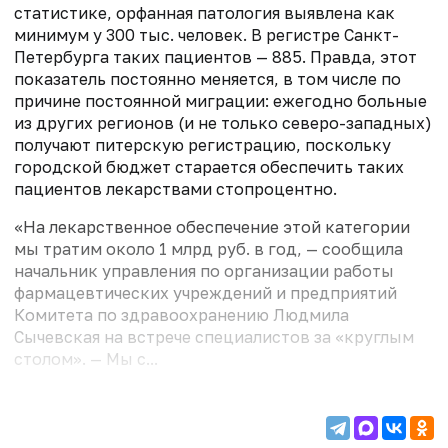
статистике, орфанная патология выявлена как
минимум у 300 тыс. человек. В регистре Санкт-
Петербурга таких пациентов — 885. Правда, этот
показатель постоянно меняется, в том числе по
причине постоянной миграции: ежегодно больные
из других регионов (и не только северо-западных)
получают питерскую регистрацию, поскольку
городской бюджет старается обеспечить таких
пациентов лекарствами стопроцентно.
«На лекарственное обеспечение этой категории
мы тратим около 1 млрд руб. в год, — сообщила
начальник управления по организации работы
фармацевтических учреждений и предприятий
Комитета по здравоохранению Людмила
Сычевская на встрече специалистов за «круглым
столом». — Мы с...