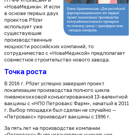
НТФФ «Полисан» и
«НоваМедика». И если
в основе первых двух
проектов Pfizer
использует уже
существующие
производственные
мощности российских компаний, то
сотрудничество с «НоваМедикой» предполагает
совместное строительство нового завода.
Точка роста
В 2016 г. Pfizer успешно завершил проект
локализации производства полного цикла
пневмококковой конъюгированной 13-валентной
вакцины с «НПО Петровакс Фарм», начатый в 2011
г. Выбор площадки был сделан не случайно —
«Петровакс» производит вакцины с 1996 г.
За пять лет на производстве компании
«Петровакс» было установлено уникальное