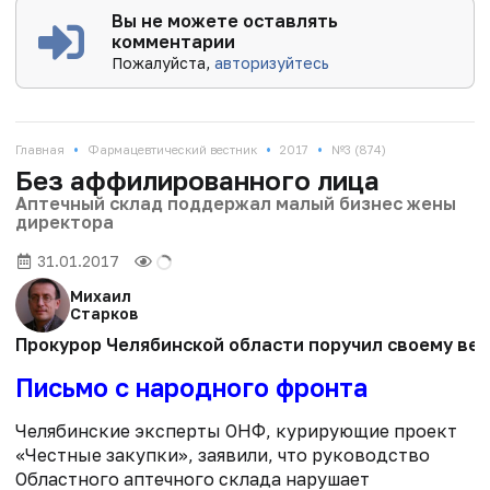
Вы не можете оставлять
комментарии
Пожалуйста,
авторизуйтесь
•
•
•
Главная
Фармацевтический вестник
2017
№3 (874)
Без аффилированного лица
Аптечный склад поддержал малый бизнес жены
директора
31.01.2017
Михаил
Старков
Прокурор Челябинской области поручил своему вед
Письмо с народного фронта
Челябинские эксперты ОНФ, курирующие проект
«Честные закупки», заявили, что руководство
Областного аптечного склада нарушает