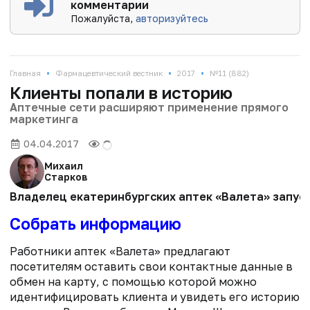
комментарии
Пожалуйста,
авторизуйтесь
•
•
•
Главная
Фармацевтический вестник
2017
№11 (882)
Клиенты попали в историю
Аптечные сети расширяют применение прямого
маркетинга
04.04.2017
Михаил
Старков
Владелец екатеринбургских аптек «Валета» запуск
Собрать информацию
Работники аптек «Валета» предлагают
посетителям оставить свои контактные данные в
обмен на карту, с помощью которой можно
идентифицировать клиента и увидеть его историю