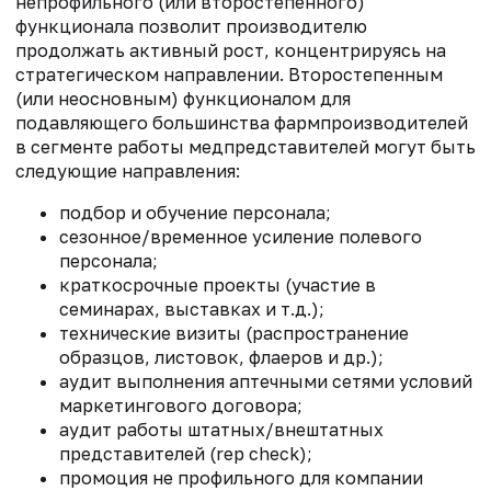
непрофильного (или второстепенного)
функционала позволит производителю
продолжать активный рост, концентрируясь на
стратегическом направлении. Второстепенным
(или неосновным) функционалом для
подавляющего большинства фармпроизводителей
в сегменте работы медпредставителей могут быть
следующие направления:
подбор и обучение персонала;
сезонное/временное усиление полевого
персонала;
краткосрочные проекты (участие в
семинарах, выставках и т.д.);
технические визиты (распространение
образцов, листовок, флаеров и др.);
аудит выполнения аптечными сетями условий
маркетингового договора;
аудит работы штатных/внештатных
представителей (rep check);
промоция не профильного для компании