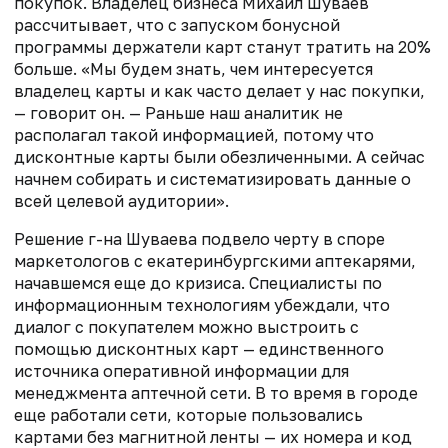
покупок. Владелец бизнеса Михаил Шуваев
рассчитывает, что с запуском бонусной
программы держатели карт станут тратить на 20%
больше. «Мы будем знать, чем интересуется
владелец карты и как часто делает у нас покупки,
— говорит он. — Раньше наш аналитик не
располагал такой информацией, потому что
дисконтные карты были обезличенными. А сейчас
начнем собирать и систематизировать данные о
всей целевой аудитории».
Решение г-на Шуваева подвело черту в споре
маркетологов с екатеринбургскими аптекарями,
начавшемся еще до кризиса. Специалисты по
информационным технологиям убеждали, что
диалог с покупателем можно выстроить с
помощью дисконтных карт — единственного
источника оперативной информации для
менеджмента аптечной сети. В то время в городе
еще работали сети, которые пользовались
картами без магнитной ленты — их номера и код