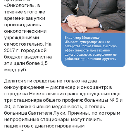
«Онкология», в
течение этого же
времени закупки
производились
онкологическими
учреждениями
самостоятельно. На
2017 г. городской
бюджет выделил на
эти цели более 1,5
млрд руб.
Делятся эти средства не только на два
онкоучреждения — диспансер и онкоцентр: в
городе на Неве к лечению рака «допущены» еще
три стационара общего профиля: больницы № 9 и
40, а также бывшая медсанчасть, а теперь
больница Святителя Луки. Причины, по которым
непрофильные стационары могут лечить
пациентов с диагностированным