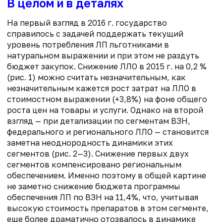
В целом и в деталях
На первый взгляд в 2016 г. государство
справилось с задачей поддержать текущий
уровень потребления ЛП льготниками в
натуральном выражении и при этом не раздуть
бюджет закупок. Снижение ЛЛО в 2015 г. на 0,2 %
(рис. 1) можно считать незначительным, как
незначительным кажется рост затрат на ЛЛО в
стоимостном выражении (+3,8%) на фоне общего
роста цен на товары и услуги. Однако на второй
взгляд — при детализации по сегментам ВЗН,
федерального и регионального ЛЛО — становится
заметна неоднородность динамики этих
сегментов (рис. 2—3). Снижение первых двух
сегментов компенсировано региональным
обеспечением. Именно по­этому в общей картине
не заметно снижение бюджета программы
обеспечения ЛП по ВЗН на 11,4%, что, учитывая
высокую стоимость препаратов в этом сегменте,
еще более драматично отозвалось в динамике