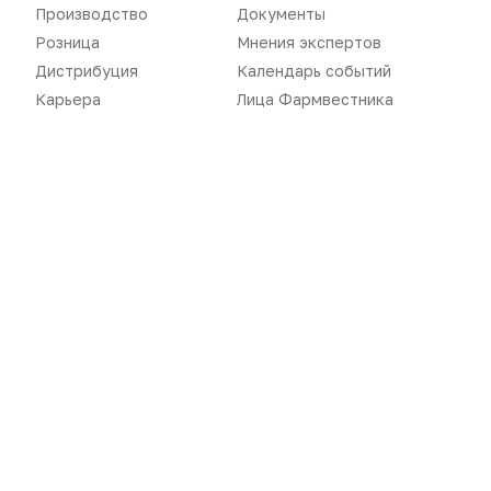
Производство
Документы
ЗАГРУЗИТЬ ЕЩЕ...
Розница
Мнения экспертов
Дистрибуция
Календарь событий
Карьера
Лица Фармвестника
Новости
Репортажи
Регуляторика
Вебинары