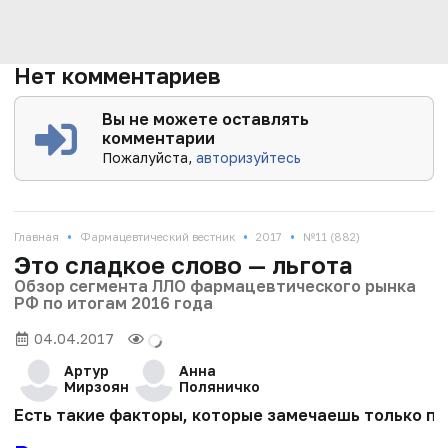
Нет комментариев
Вы не можете оставлять
комментарии
Пожалуйста,
авторизуйтесь
•
•
•
Главная
Фармацевтический вестник
2017
№11 (882)
Это сладкое слово — льгота
Обзор сегмента ЛЛО фармацевтического рынка
РФ по итогам 2016 года
04.04.2017
Артур
Анна
Мирзоян
Поляничко
Есть такие факторы, которые замечаешь только пр