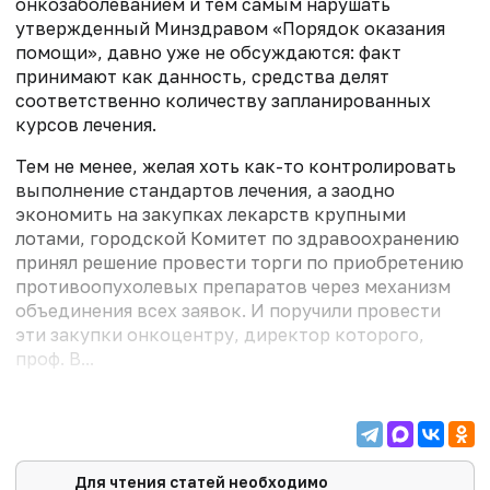
онкозаболеванием и тем самым нарушать
утвержденный Минздравом «Порядок оказания
помощи», давно уже не обсуждаются: факт
принимают как данность, средства делят
соответственно количеству запланированных
курсов лечения.
Тем не менее, желая хоть как-то контролировать
выполнение стандартов лечения, а заодно
экономить на закупках лекарств крупными
лотами, городской Комитет по здравоохранению
принял решение провести торги по приобретению
противоопухолевых препаратов через механизм
объединения всех заявок. И поручили провести
эти закупки онкоцентру, директор которого,
проф. В...
Для чтения статей необходимо