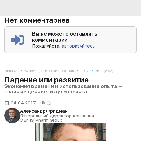
Нет комментариев
Вы не можете оставлять
комментарии
Пожалуйста,
авторизуйтесь
•
•
•
Главная
Фармацевтический вестник
2017
№11 (882)
Падение или развитие
Экономия времени и использование опыта —
главные ценности аутсорсинга
04.04.2017
Александр
Фридман
Генеральный директор компании
DENIS Pharm Group