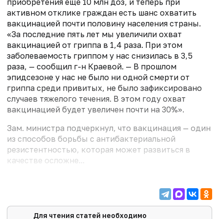
приобретения еще 10 млн доз, и теперь при
активном отклике граждан есть шанс охватить
вакцинацией почти половину населения страны.
«За последние пять лет мы увеличили охват
вакцинацией от гриппа в 1,4 раза. При этом
заболеваемость гриппом у нас снизилась в 3,5
раза, — сообщил г-н Краевой. — В прошлом
эпидсезоне у нас не было ни одной смерти от
гриппа среди привитых, не было зафиксировано
случаев тяжелого течения. В этом году охват
вакцинацией будет увеличен почти на 30%».
Зам. министра подчеркнул, что вакцинация — один
из способов борьбы с антибактериальной
резистентностью, которая может развиться в
качестве осложне...
Для чтения статей необходимо