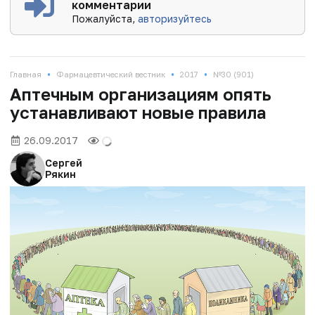
комментарии
Пожалуйста,
авторизуйтесь
•
•
•
Главная
Фармацевтический вестник
2017
№30 (901)
Аптечным организациям опять
устанавливают новые правила
26.09.2017
Сергей
Рякин