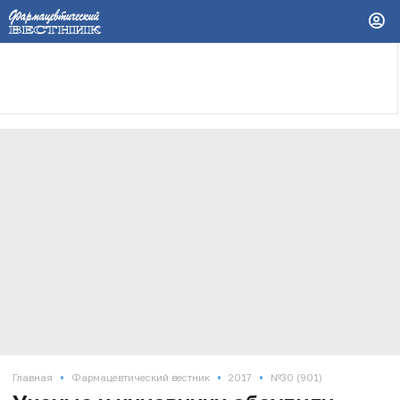
•
•
•
Главная
Фармацевтический вестник
2017
№30 (901)