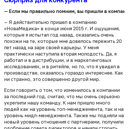
— Если мы правильно помним, вы пришли в компани
— Я действительно пришел в компанию
«НоваМедика» в конце июня 2015 г. И ощущения,
которые я испытал год назад, оказались очень
похожи на те, которые мне довелось пережить 20
лет назад на заре своей карьеры. У меня
практически наступила вторая молодость. Да, я
работал и в дистрибуции, и в маркетинговых
исследованиях, и в ритейле, но то, что я увидел в
производстве, оказалось гораздо интереснее. Как
ни странно, это совершенно другой мир.
Если говорить о том, что изменилось в компании
за последний год, считаю, что мы очень серьезно
укрепили нашу команду. К нам пришло много
людей как на уровень топ-менеджемента, так и на
уровень мидл-менеджмента. Также мы подняли на
новый уровень отношения с партнерами, получили
одобрение совета директоров и начали строить