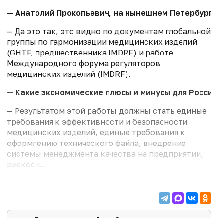
— Анатолий Прокопьевич, на нынешнем Петербургс
— Да это так, это видно по документам глобальной
группы по гармонизации медицинских изделий
(GHTF, предшественника IMDRF) и работе
Международного форума регуляторов
медицинских изделий (IMDRF).
— Какие экономические плюсы и минусы для России
— Результатом этой работы должны стать единые
требования к эффективности и безопасности
медицинских изделий, единые требования к
оформлению технического файла, внедрение
системы менеджмента качества на предприятии,
рискосн...