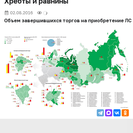
Хребты и равнины
02.08.2016
Объем завершившихся торгов на приобретение ЛС на 