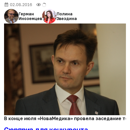
02.08.2016
Герман
Полина
Иноземцев
Звездина
В конце июля «НоваМедика» провела заседание тен
Сюрприз для конкурента