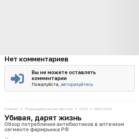
Нет комментариев
Вы не можете оставлять
комментарии
Пожалуйста,
авторизуйтесь
•
•
•
Главная
Фармацевтический вестник
2016
№24 (853)
Убивая, дарят жизнь
Обзор потребления антибиотиков в аптечном
сегменте фармрынка РФ