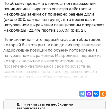
По объему продаж в стоимостном выражении
пенициллины широкого спектра действия и
макролиды занимают примерно равные доли
(около 30% каждая из групп), в то время как в
натуральном выражении пенициллины опережают
макролиды (22,4% против 15,6%) (рис. 2).
Пенициллины — это первый класс антибиотиков,
который был открыт, и они до сих пор занимают
лидирующие позиции по объему потребления в
натуральном выражении. Макролиды, первым из
которых на рынок вышел эритромицин,
постепенно увеличивают свое присутствие,
возможно, за счет короткого курса лечения. За
последние пять лет объем продаж пеници...
Для чтения статей необходимо
авторизоваться