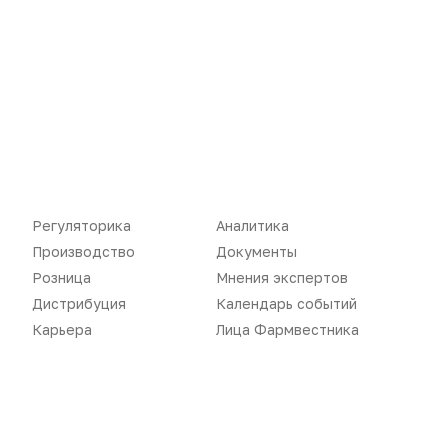
ЗАГРУЗИТЬ ЕЩЕ...
Регуляторика
Аналитика
Производство
Документы
Розница
Мнения экспертов
Дистрибуция
Календарь событий
Карьера
Лица Фармвестника
Новости
Репортажи
Регуляторика
Вебинары