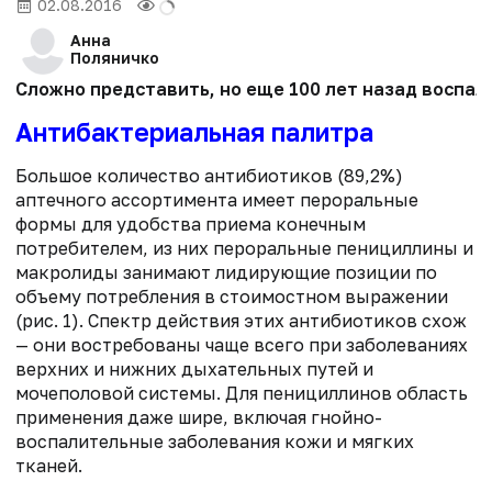
02.08.2016
Анна
Поляничко
Сложно представить, но еще 100 лет назад воспал
Антибактериальная палитра
Большое количество антибиотиков (89,2%)
аптечного ассортимента имеет пероральные
формы для удобства приема конечным
потребителем, из них пероральные пенициллины и
макролиды занимают лидирующие позиции по
объему потребления в стоимостном выражении
(рис. 1). Спектр действия этих антибиотиков схож
— они востребованы чаще всего при заболеваниях
верхних и нижних дыхательных путей и
мочеполовой системы. Для пенициллинов область
применения даже шире, включая гнойно-
воспалительные заболевания кожи и мягких
тканей.