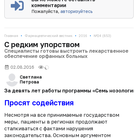
комментарии
Пожалуйста,
авторизуйтесь
•
•
•
Главная
Фармацевтический вестник
2016
№24 (853)
С редким упорством
Специалисты готовы выстроить лекарственное
обеспечение орфанных больных
02.08.2016
Светлана
Петрова
За девять лет работы программы «Семь нозологий
Просят содействия
Несмотря на все принимаемые государством
меры, пациенты в регионах продолжают
сталкиваться с фактами нарушения
законодательства. Основным аргументом