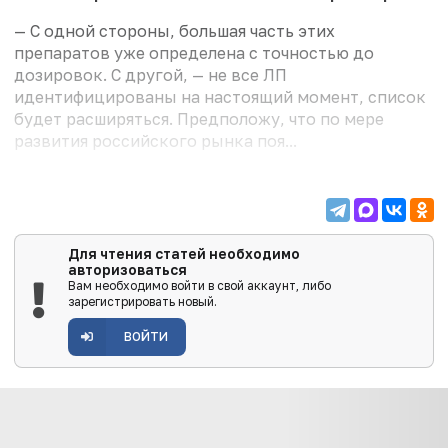
— С одной стороны, большая часть этих
препаратов уже определена с точностью до
дозировок. С другой, — не все ЛП
идентифицированы на настоящий момент, список
будет расширяться. Предположу, что по мере
развития российского рынка поя...
Для чтения статей необходимо
авторизоваться
Вам необходимо войти в свой аккаунт, либо
зарегистрировать новый.
ВОЙТИ