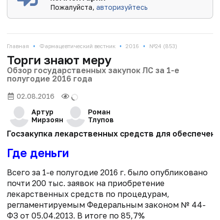
Пожалуйста,
авторизуйтесь
•
•
•
Главная
Фармацевтический вестник
2016
№24 (853)
Торги знают меру
Обзор государственных закупок ЛС за 1-е
полугодие 2016 года
02.08.2016
Артур
Роман
Мирзоян
Тлупов
Госзакупка лекарственных средств для обеспечени
Где деньги
Всего за 1-е полугодие 2016 г. было опубликовано
почти 200 тыс. заявок на приобретение
лекарственных средств по процедурам,
регламентируемым Федеральным законом № 44-
ФЗ от 05.04.2013. В итоге по 85,7%