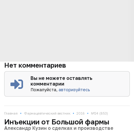
Нет комментариев
Вы не можете оставлять
комментарии
Пожалуйста,
авторизуйтесь
•
•
•
Главная
Фармацевтический вестник
2016
№24 (853)
Инъекции от Большой фармы
Александр Кузин о сделках и производстве