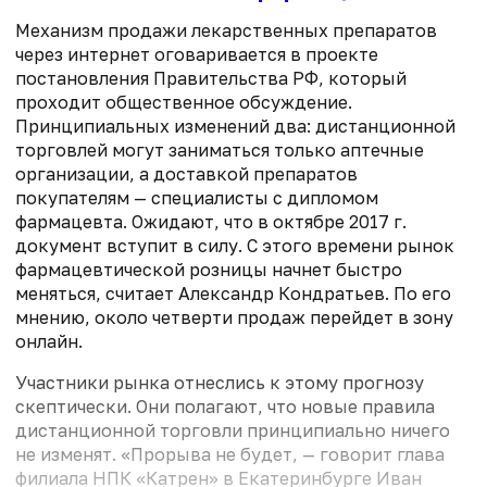
Механизм продажи лекарственных препаратов
через интернет оговаривается в проекте
постановления Правительства РФ, который
проходит общественное обсуждение.
Принципиальных изменений два: дистанционной
торговлей могут заниматься только аптечные
организации, а доставкой препаратов
покупателям — специалисты с дипломом
фармацевта. Ожидают, что в октябре 2017 г.
документ вступит в силу. С этого времени рынок
фармацевтической розницы начнет быстро
меняться, считает Александр Кондратьев. По его
мнению, около четверти продаж перейдет в зону
онлайн.
Участники рынка отнеслись к этому прогнозу
скептически. Они полагают, что новые правила
дистанционной торговли принципиально ничего
не изменят. «Прорыва не будет, — говорит глава
филиала НПК «Катрен» в Екатеринбурге Иван