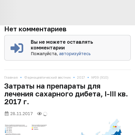
Нет комментариев
Вы не можете оставлять
комментарии
Пожалуйста,
авторизуйтесь
•
•
•
Главная
Фармацевтический вестник
2017
№39 (910)
Затраты на препараты для
лечения сахарного дибета, I-III кв.
2017 г.
28.11.2017