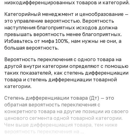
низкодифференцированных товаров и категорий.
Категорийный менеджмент и ценообразование —
это управление вероятностью. Вероятность
наступления благоприятных исходов должна
превышать вероятность менее благоприятных.
Избавьтесь от мифа 100%, нам нужны не они, а
большая вероятность.
Вероятность переключения с одного товара на
другой внутри категории определяют с помощью
таких показателей, как степень дифференциации
товара и степень дифференциации товарной
категории.
Степень дифференциации товара (Дт) — это
обратная вероятность переключения с
конкретного товара на другие позиции из своего
ценового сегмента одной товарной категории.
Чем выше дифференциация товара, тем ниже
вероятность переключения на ...