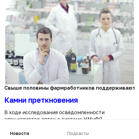
Свыше половины фармработников поддерживают нов
Камни преткновения
В ходе исследования осведомленности
специалистов аптек о системе НМиФО,
проведенного в октябре 2017 г. на сайте
Pharmznanie.ru, почти 60% опрошенных
Новости
Подкасты