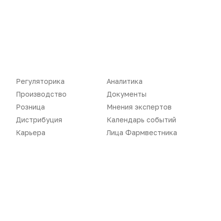
ЗАГРУЗИТЬ ЕЩЕ...
Регуляторика
Аналитика
Производство
Документы
Розница
Мнения экспертов
Дистрибуция
Календарь событий
Карьера
Лица Фармвестника
Новости
Репортажи
Регуляторика
Вебинары