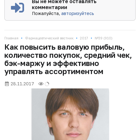
Вы не можете оставлять
комментарии
Пожалуйста,
авторизуйтесь
•
•
•
Главная
Фармацевтический вестник
2017
№39 (910)
Как повысить валовую прибыль,
количество покупок, средний чек,
бэк-маржу и эффективно
управлять ассортиментом
28.11.2017