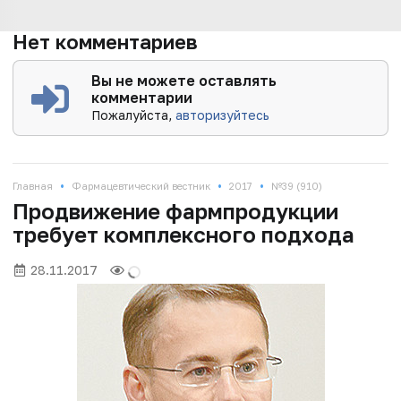
Нет комментариев
Вы не можете оставлять
комментарии
Пожалуйста,
авторизуйтесь
•
•
•
Главная
Фармацевтический вестник
2017
№39 (910)
Продвижение фармпродукции
требует комплексного подхода
28.11.2017