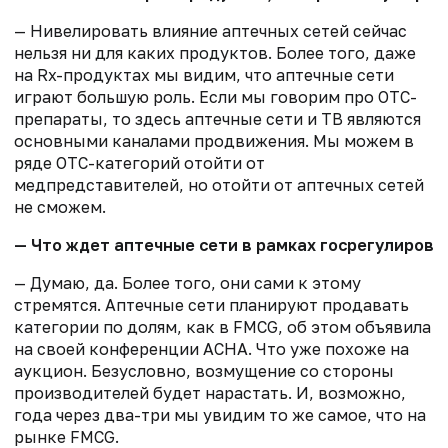
— Нивелировать влияние аптечных сетей сейчас
нельзя ни для каких продуктов. Более того, даже
на Rx-продуктах мы видим, что аптечные сети
играют большую роль. Если мы говорим про OTC-
препараты, то здесь аптечные сети и ТВ являются
основными каналами продвижения. Мы можем в
ряде OTC-категорий отойти от
медпредставителей, но отойти от аптечных сетей
не сможем.
— Что ждет аптечные сети в рамках госрегулирова
— Думаю, да. Более того, они сами к этому
стремятся. Аптечные сети планируют продавать
категории по долям, как в FMCG, об этом объявила
на своей конференции АСНА. Что уже похоже на
аукцион. Безусловно, возмущение со стороны
производителей будет нарастать. И, возможно,
года через два-три мы увидим то же самое, что на
рынке FMCG.