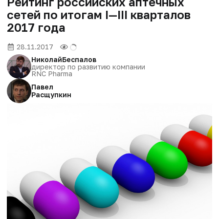
Рейтинг российских аптечных
сетей по итогам I—III кварталов
2017 года
28.11.2017
Николай
Беспалов
директор по развитию компании
RNC Pharma
Павел
Расщупкин