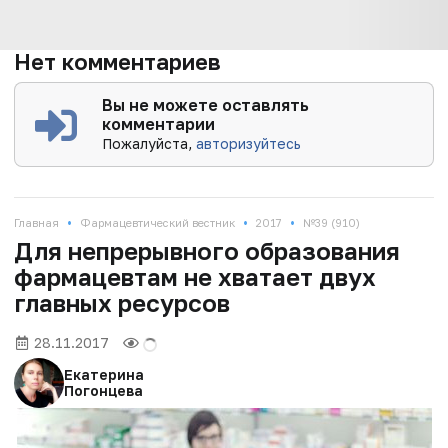
Нет комментариев
Вы не можете оставлять
комментарии
Пожалуйста,
авторизуйтесь
•
•
•
Главная
Фармацевтический вестник
2017
№39 (910)
Для непрерывного образования
фармацевтам не хватает двух
главных ресурсов
28.11.2017
Екатерина
Погонцева