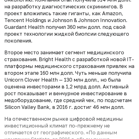
на разработку диагностических скринингов. В
проект вложились такие гиганты, как Amazon,
Tencent Holdings и Johnson & Johnson Innovation.
Guardant Health получил 360 млн долл. под свой
проект технологии жидкой биопсии следующего
поколения.
Второе место занимает сегмент медицинского
страхования. Bright Health с разработкой новой IТ-
платформы медицинского страхования привлек на
втором этапе 160 млн долл. Чуть меньше получила
Unicorn Clover Health — 130 млн долл., но была
оценена инвесторами в 1,2 млрд долл. Активный
рост показывает и венчурное инвестирование в
медоборудование, где средний чек, по подсчетам
Silicon Valley Bank, в 2016 г. достиг 46 млн долл.
На отечественном рынке цифровой медицины
инвестиционный климат по-прежнему не
отличается от географического. «По данным