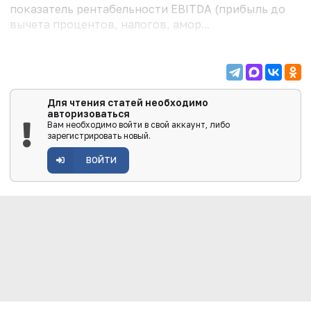
показатель рентабельности EBITDA (прибыль до
вычета процентов, налогов, амор...
Для чтения статей необходимо
авторизоваться
Вам необходимо войти в свой аккаунт, либо
зарегистрировать новый.
ВОЙТИ