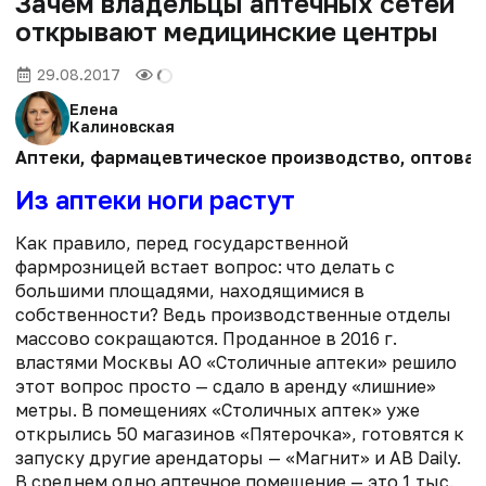
Зачем владельцы аптечных сетей
открывают медицинские центры
29.08.2017
Елена
Калиновская
Аптеки, фармацевтическое производство, оптовая 
Из аптеки ноги растут
Как правило, перед государственной
фармрозницей встает вопрос: что делать с
большими площадями, находящимися в
собственности? Ведь производственные отделы
массово сокращаются. Проданное в 2016 г.
властями Москвы АО «Столичные аптеки» решило
этот вопрос просто — сдало в аренду «лишние»
метры. В помещениях «Столичных аптек» уже
открылись 50 магазинов «Пятерочка», готовятся к
запуску другие арендаторы — «Магнит» и АВ Daily.
В среднем одно аптечное помещение — это 1 тыс.