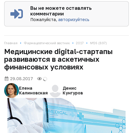
Вы не можете оставлять
комментарии
Пожалуйста,
авторизуйтесь
•
•
•
Главная
Фармацевтический вестник
2017
№26 (897)
Медицинские digital-стартапы
развиваются в аскетичных
финансовых условиях
29.08.2017
Елена
Денис
Калиновская
Кунгуров