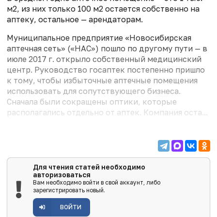
м2, из них только 100 м2 остается собственно на
аптеку, остальное — арендаторам.
Муниципальное предприятие «Новосибирская
аптечная сеть» («НАС») пошло по другому пути — в
июле 2017 г. открыло собственный медицинский
центр. Руководство госаптек постепенно пришло
к тому, чтобы избыточные аптечные помещения
использовать для сопутствующего бизнеса.
Сначала были сокращены оптики, которые
располагались отдельно от аптек. Компания оста...
Для чтения статей необходимо
авторизоваться
Вам необходимо войти в свой аккаунт, либо
зарегистрировать новый.
ВОЙТИ