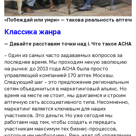
«Побеждай или умри» — такова реальность аптечно
Классика жанра
— Давайте расставим точки над i. Что такое АСНА?
– Один из самых часто задаваемых вопросов за
последнее время. Мы проходим некую эволюцию
на рынке: до 2013 года АСНА была просто
управляющей компанией 170 аптек Москвы.
Следующий шаг – это предложение региональным
сетям объединиться в маркетинговый альянс. Но
время на месте не стоит, мы двигаемся и строим
аптечную сеть ассоциативного типа. Несомненно,
маркетинг является ключевым для наших
участников. Это деньги. Но уже сегодня мы
работаем над тем, чтобы создать и передать
участникам максимум тех бизнес-процессов,
которые им необходимы. Речь идет об управлении