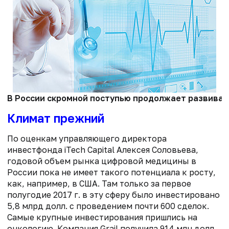
В России скромной поступью продолжает развивать
Климат прежний
По оценкам управляющего директора
инвестфонда iTech Capital Алексея Соловьева,
годовой объем рынка цифровой медицины в
России пока не имеет такого потенциала к росту,
как, например, в США. Там только за первое
полугодие 2017 г. в эту сферу было инвестировано
5,8 млрд долл. с проведением почти 600 сделок.
Самые крупные инвестирования пришлись на
онкологию. Компания Grail получила 914 млн долл.