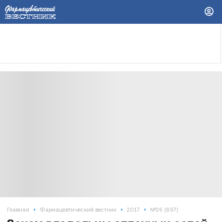
•
•
•
Главная
Фармацевтический вестник
2017
№26 (897)