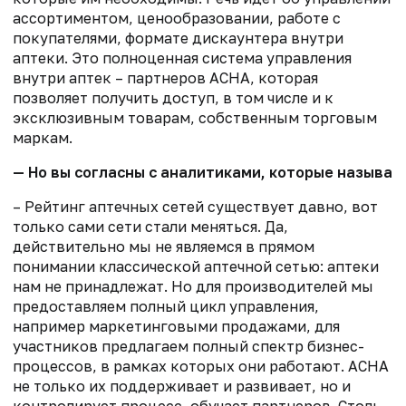
ассортиментом, ценообразовании, работе с
покупателями, формате дискаунтера внутри
аптеки. Это полноценная система управления
внутри аптек – партнеров АСНА, которая
позволяет получить доступ, в том числе и к
эксклюзивным товарам, собственным торговым
маркам.
— Но вы согласны с аналитиками, которые называю
– Рейтинг аптечных сетей существует давно, вот
только сами сети стали меняться. Да,
действительно мы не являемся в прямом
понимании классической аптечной сетью: аптеки
нам не принадлежат. Но для производителей мы
предоставляем полный цикл управления,
например маркетинговыми продажами, для
участников предлагаем полный спектр бизнес-
процессов, в рамках которых они работают. АСНА
не только их поддерживает и развивает, но и
контролирует процесс, обучает партнеров. Столь