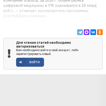
компании Statista, за 2016 г. объем рынка
цифровой медицины в РФ оценивался в 18 млрд
руб.», — отмечает руководитель программы
Grants4Apps компани...
Для чтения статей необходимо
авторизоваться
Вам необходимо войти в свой аккаунт, либо
зарегистрировать новый.
ВОЙТИ