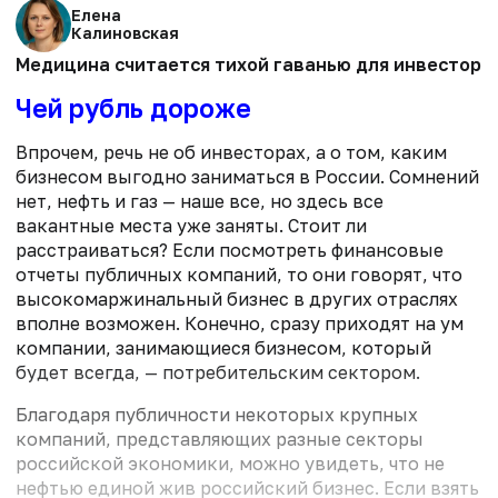
Елена
Калиновская
Медицина считается тихой гаванью для инвесторов.
Чей рубль дороже
Впрочем, речь не об инвесторах, а о том, каким
бизнесом выгодно заниматься в России. Сомнений
нет, нефть и газ — наше все, но здесь все
вакантные места уже заняты. Стоит ли
расстраиваться? Если посмотреть финансовые
отчеты публичных компаний, то они говорят, что
высокомаржинальный бизнес в других отраслях
вполне возможен. Конечно, сразу приходят на ум
компании, занимающиеся бизнесом, который
будет всегда, — потребительским сектором.
Благодаря публичности некоторых крупных
компаний, представляющих разные секторы
российской экономики, можно увидеть, что не
нефтью единой жив российский бизнес. Если взять