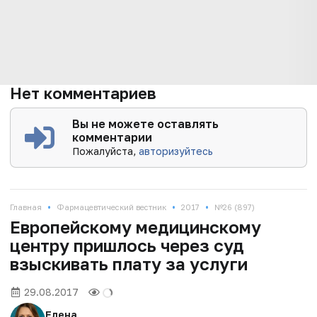
Нет комментариев
Вы не можете оставлять
комментарии
Пожалуйста,
авторизуйтесь
•
•
•
Главная
Фармацевтический вестник
2017
№26 (897)
Европейскому медицинскому
центру пришлось через суд
взыскивать плату за услуги
29.08.2017
Елена