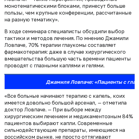
монотематическими блоками, принесут больше
пользы, чем крупные конференции, рассчитанные
на разную тематику».
В ходе семинара специалисты обсудили выбор
тактики и методов лечения. По мнению Джамили
Ловпаче, 70% терапии глаукомы составляет
фармакотерапия: даже в случае хирургического
вмешательства большую часть времени пациенты
проводят с глазными каплями и гелями.
Джамиля Ловпаче: «Пациенты с глау
«Все больные начинают терапию с капель, коих
имеется довольно большой арсенал, — отметила
доктор Ловпаче. — При выборе между
хирургическим лечением и медикаментозным 84%
пациентов выбирают капли. Современные
сильнодействующие препараты, имеющиеся на
российском рынке, не просто оттягивают