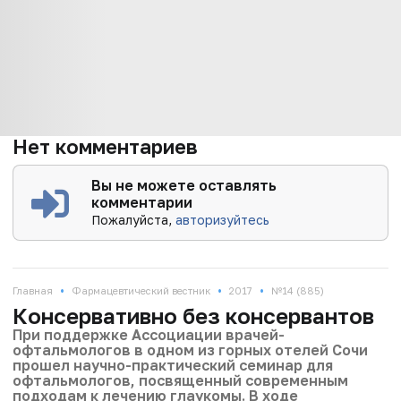
Нет комментариев
Вы не можете оставлять
комментарии
Пожалуйста,
авторизуйтесь
•
•
•
Главная
Фармацевтический вестник
2017
№14 (885)
Консервативно без консервантов
При поддержке Ассоциации врачей-
офтальмологов в одном из горных отелей Сочи
прошел научно-практический семинар для
офтальмологов, посвященный современным
подходам к лечению глаукомы. В ходе