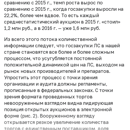
сравнению с 2015 г., темп роста вырос по
сравнению с 2015 г., когда госзакупки выросли на
22,2%, более чем вдвое. То есть каждый
среднестатистический аукцион в 2015 г. «стоил»
1,2 млн руб., а в 2016 г. — уже 1,6 млн руб.
Из всего этого потока количественной
информации следует, что госзакупки ЛС в нашей
стране становятся все более и более сложным
процессом, что усугубляется постоянной
положительной динамикой цен на ЛС, выходом на
рынок новых производителей и препаратов.
Упростить этот процесс с точки зрения
организации и аудита должны регламенты,
прописанные в федеральных законах. С точки
зрения формата проведенных торгов
невооруженным взглядом видна лидирующая
позиция открытых аукционов в электронной
форме (рис. 2). Вооруженному взгляду
открывается резкое увеличение количества
торгов с единственным поставщиком, доля