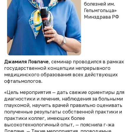
болезней им.
Гельмгольца»
Минздрава РФ
Джамиля Ловпаче
, семинар проводился в рамках
государственной концепции непрерывного
медицинского образования всех действующих
офтальмологов.
«Цель мероприятия — дать свежие ориентиры для
диагностики и лечения, наблюдения за больными
глаукомой, научить врачей правильно оценивать
полученные результаты собственной практики и
практики коллег, имеющих более
высокотехнологичный опыт, — пояснила г-жа
Ловпаче. — Такие мероприятия, проводимые