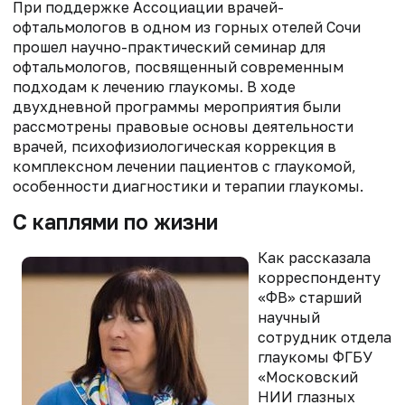
При поддержке Ассоциации врачей-
офтальмологов в одном из горных отелей Сочи
прошел научно-практический семинар для
офтальмологов, посвященный современным
подходам к лечению глаукомы. В ходе
двухдневной программы мероприятия были
рассмотрены правовые основы деятельности
врачей, психофизиологическая коррекция в
комплексном лечении пациентов с глаукомой,
особенности диагностики и терапии глаукомы.
С каплями по жизни
Как рассказала
корреспонденту
«ФВ» старший
научный
сотрудник отдела
глаукомы ФГБУ
«Московский
НИИ глазных