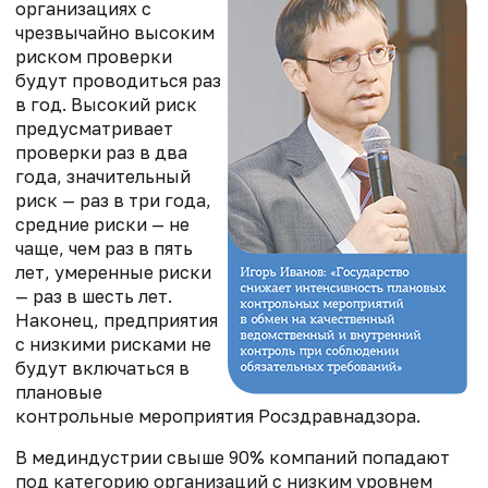
организациях с
чрезвычайно высоким
риском проверки
будут проводиться раз
в год. Высокий риск
предусматривает
проверки раз в два
года, значительный
риск — раз в три года,
средние риски — не
чаще, чем раз в пять
лет, умеренные риски
— раз в шесть лет.
Наконец, предприятия
с низкими рисками не
будут включаться в
плановые
контрольные мероприятия Росздравнадзора.
В мединдустрии свыше 90% компаний попадают
под категорию организаций с низким уровнем