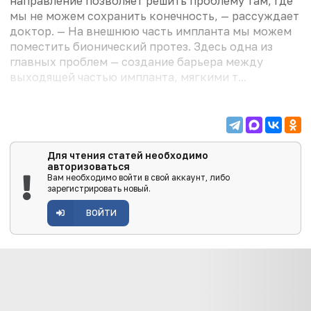
направление позволяет решить проблему там, где
мы не можем сохранить конечность, — рассуждает
доктор. — На внешнюю часть импланта мы можем
поместить бионический протез. Здесь одна из
главных проблем — создание барьера между
выходящей частью импланта, мягкими т...
Для чтения статей необходимо
авторизоваться
Вам необходимо войти в свой аккаунт, либо
зарегистрировать новый.
ВОЙТИ