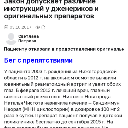
Закон допускает различие
инструкций у дженериков и
оригинальных препаратов
03.10.2017
Светлана
Петрова
Пациенту отказали в предоставлении оригинальног
Бег с препятствиями
У пациента 2003 г. рождения из Нижегородской
области в 2012 г. на школьном осмотре выявили
ювенильный ревматоидный артрит и увеит обоих
глаз. В феврале 2013 г. лечащий врач, главный
внештатный ревматолог Нижнего Новгорода
Наталья Чистота назначила лечение — Сандиммун
Неорал (МНН циклоспорин) в дозировке 100 мг 2
раза в сутки. Препарат пациент получал в детской
поликлинике бесплатно до сентября 2015 г. На
фоне терапии была достигнута ремиссия. Но