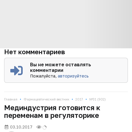
Нет комментариев
Вы не можете оставлять
комментарии
Пожалуйста,
авторизуйтесь
•
•
•
Главная
Фармацевтический вестник
2017
№31 (902)
Мединдустрия готовится к
переменам в регуляторике
03.10.2017