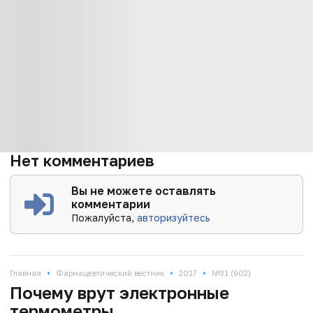
Нет комментариев
Вы не можете оставлять
комментарии
Пожалуйста,
авторизуйтесь
•
•
•
Главная
Фармацевтический вестник
2017
№31 (902)
Почему врут электронные
термометры