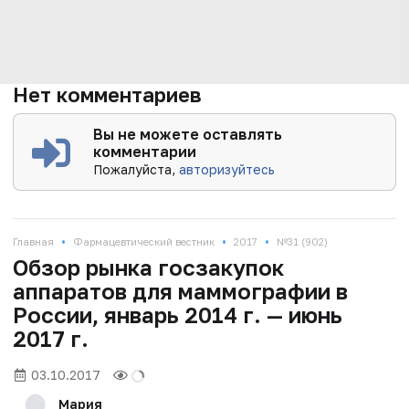
Нет комментариев
Вы не можете оставлять
комментарии
Пожалуйста,
авторизуйтесь
•
•
•
Главная
Фармацевтический вестник
2017
№31 (902)
Обзор рынка госзакупок
аппаратов для маммографии в
России, январь 2014 г. — июнь
2017 г.
03.10.2017
Мария