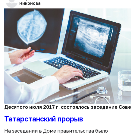
Никонова
Десятого июля 2017 г. состоялось заседание Совет
Татарстанский прорыв
На заседании в Доме правительства было