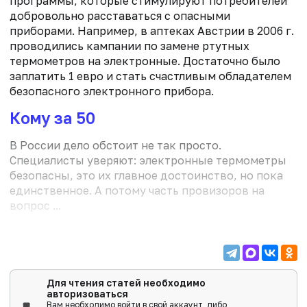
программы, которые стимулируют потребителей
добровольно расставаться с опасными
приборами. Например, в аптеках Австрии в 2006 г.
проводились кампании по замене ртутных
термометров на электронные. Достаточно было
заплатить 1 евро и стать счастливым обладателем
безопасного электронного прибора.
Кому за 50
В России дело обстоит не так просто.
Специалисты уверяют: электронные термометры
безопасны, это их главное достоинство, но пока
единственное. А потому часть провизоров на
вопрос ...
Для чтения статей необходимо
авторизоваться
Вам необходимо войти в свой аккаунт, либо