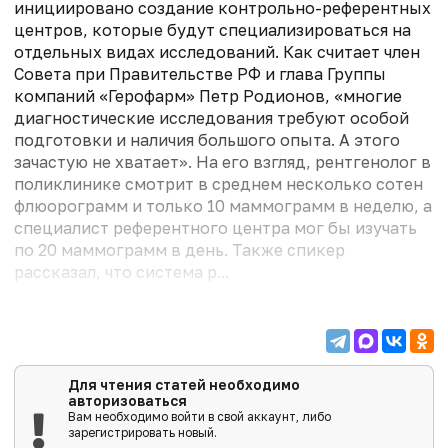
инициировано создание контрольно-референтных
центров, которые будут специализироваться на
отдельных видах исследований. Как считает член
Совета при Правительстве РФ и глава Группы
компаний «Герофарм» Петр Родионов, «многие
диагностические исследования требуют особой
подготовки и наличия большого опыта. А этого
зачастую не хватает». На его взгляд, рентгенолог в
поликлинике смотрит в среднем несколько сотен
флюорограмм и только 10 маммограмм в неделю, а
специалист референтного центра мог бы изучать
по 20 маммограмм в день. Также спикер
рассказал, что система р...
Для чтения статей необходимо
авторизоваться
Вам необходимо войти в свой аккаунт, либо
зарегистрировать новый.