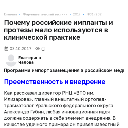
•
•
•
Главная
Фармацевтический вестник
2017
№31 (902)
Почему российские импланты и
протезы мало используются в
клинической практике
03.10.2017
Екатерина
Чалова
Программа импортозамещения в российском медпро
Преемственность и внедрение
Как рассказал директор РНЦ «ВТО им.
Илизарова», главный внештатный ортопед-
травматолог Уральского федерального округа
Александр Губин, любая инновационная идея
должна содержать в себе элемент внедрения. В
качестве удачного примера он привел известный