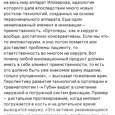
на весь мир аппарат Илизарова, идеология
которого дала впоследствии много новых
ростков-технологий, созданных на основе
первоначального аппарата. Еще один
немаловажный элемент в инновации —
преемственность. «Ортопеды, как и хирурги
вообще, достаточно консервативны. Если мы что-
то имплантируем, и оно потом ломается или
доставляет проблемы пациенту, то
ответственность во многом на хирурге. Вот
почему любой инновационный продукт должен
иметь в себе элемент преемственности, то есть
это должно быть уже знакомое врачу изделие,
только улучшенное», — высказал пожелание врач.
Перспективу развития технологий в ортопедии и
травматологии г-н Губин видит в сочетании
наружной и погружной систем фиксации. Пример
— дистальное протезирование, когда имплант
погружается в кость и на длительное время
выводится наружу. «Это активно развивающееся