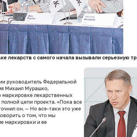
е лекарств с самого начала вызывали серьезную тр
ции руководитель Федеральной
ия Михаил Мурашко,
о маркировке лекарственных
полной цепи проекта. «Пока все
очнил он. — Но все-таки это уже
оворить о том, что мы
е маркировки и ее