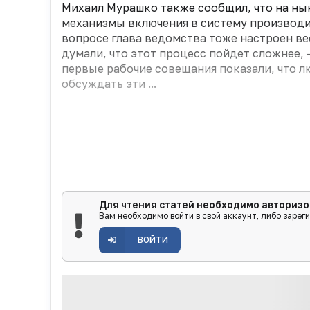
Михаил Мурашко также сообщил, что на н
механизмы включения в систему производи
вопросе глава ведомства тоже настроен в
думали, что этот процесс пойдет сложнее, 
первые рабочие совещания показали, что л
обсуждать эти ...
Для чтения статей необходимо авторизо
Вам необходимо войти в свой аккаунт, либо зарег
ВОЙТИ