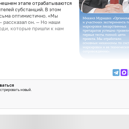
ынешнем этапе отрабатываются
телей субстанций. В этом
есьма оптимистично. «Мы
— рассказал он. — Но наши
юди, которые пришли к нам
ваться
истрировать новый.