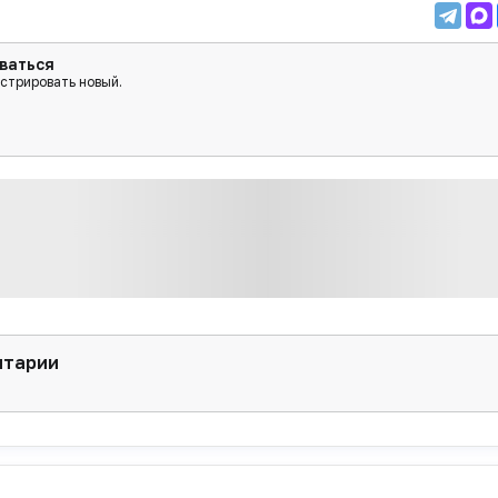
ваться
истрировать новый.
нтарии