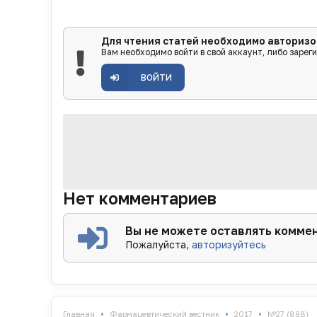
Для чтения статей необходимо авторизо
Вам необходимо войти в свой аккаунт, либо зарег
ВОЙТИ
Нет комментариев
Вы не можете оставлять комме
Пожалуйста,
авторизуйтесь
•
•
•
Главная
Фармацевтический вестник
2017
№27 (898)