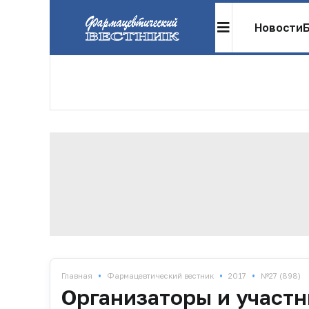
Новости
•
•
•
Главная
Фармацевтический вестник
2017
№27 (898)
Организаторы и участн