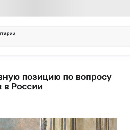
нтарии
ивную позицию по вопросу
 в России