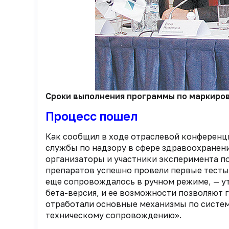
Сроки выполнения программы по маркировк
Процесс пошел
Как сообщил в ходе отраслевой конферен
службы по надзору в сфере здравоохранен
организаторы и участники эксперимента п
препаратов успешно провели первые тесты 
еще сопровождалось в ручном режиме, — ут
бета-версия, и ее возможности позволяют г
отработали основные механизмы по систем
техническому сопровождению».