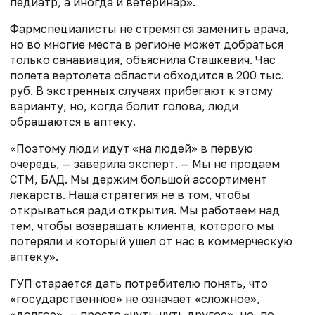
педиатр, а иногда и ветеринар».
Фармспециалисты не стремятся заменить врача,
но во многие места в регионе может добраться
только санавиация, объяснила Сташкевич. Час
полета вертолета области обходится в 200 тыс.
руб. В экстренных случаях прибегают к этому
варианту, но, когда болит голова, люди
обращаются в аптеку.
«Поэтому люди идут «на людей» в первую
очередь, — заверила эксперт. — Мы не продаем
СТМ, БАД. Мы держим большой ассортимент
лекарств. Наша стратегия не в том, чтобы
открываться ради открытия. Мы работаем над
тем, чтобы возвращать клиента, которого мы
потеряли и который ушел от нас в коммерческую
аптеку».
ГУП старается дать потребителю понять, что
«государственное» не означает «сложное»,
«долгое», — просто «чуть-чуть другое», но, по