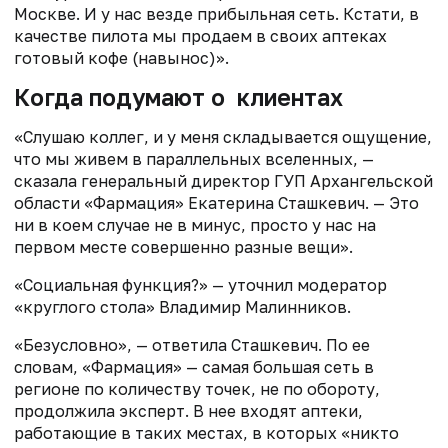
Москве. И у нас везде прибыльная сеть. Кстати, в
качестве пилота мы продаем в своих аптеках
готовый кофе (навынос)».
Когда подумают о клиентах
«Слушаю коллег, и у меня складывается ощущение,
что мы живем в параллельных вселенных, —
сказала генеральный директор ГУП Архангельской
области «Фармация» Екатерина Сташкевич. — Это
ни в коем случае не в минус, просто у нас на
первом месте совершенно разные вещи».
«Социальная функция?» — уточнил модератор
«круглого стола» Владимир Малинников.
«Безусловно», — ответила Сташкевич. По ее
словам, «Фармация» — самая большая сеть в
регионе по количеству точек, не по обороту,
продолжила эксперт. В нее входят аптеки,
работающие в таких местах, в которых «никто