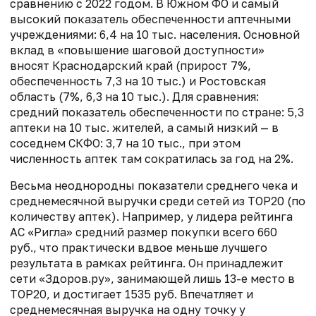
сравнению с 2022 годом. В Южном ФО и самый
высокий показатель обеспеченности аптечными
учреждениями: 6,4 на 10 тыс. населения. Основной
вклад в «повышение шаговой доступности»
вносят Краснодарский край (прирост 7%,
обеспеченность 7,3 на 10 тыс.) и Ростовская
область (7%, 6,3 на 10 тыс.). Для сравнения:
средний показатель обеспеченности по стране: 5,3
аптеки на 10 тыс. жителей, а самый низкий — в
соседнем СКФО: 3,7 на 10 тыс., при этом
численность аптек там сократилась за год на 2%.
Весьма неоднородны показатели среднего чека и
среднемесячной выручки среди сетей из TOP20 (по
количеству аптек). Например, у лидера рейтинга
АС «Ригла» средний размер покупки всего 660
руб., что практически вдвое меньше лучшего
результата в рамках рейтинга. Он принадлежит
сети «Здоров.ру», занимающей лишь 13-е место в
TOP20, и достигает 1535 руб. Впечатляет и
среднемесячная выручка на одну точку у