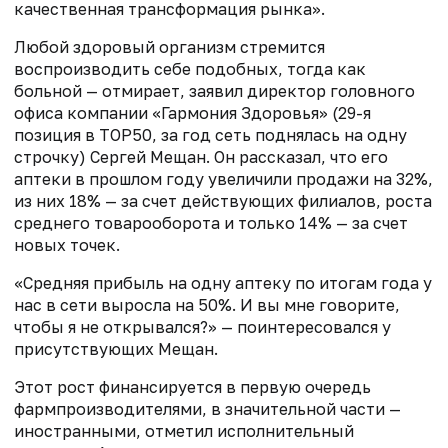
качественная трансформация рынка».
Любой здоровый организм стремится
воспроизводить себе подобных, тогда как
больной — отмирает, заявил директор головного
офиса компании «Гармония Здоровья» (29-я
позиция в TOP50, за год сеть поднялась на одну
строчку) Сергей Мещан. Он рассказал, что его
аптеки в прошлом году увеличили продажи на 32%,
из них 18% — за счет действующих филиалов, роста
среднего товарооборота и только 14% — за счет
новых точек.
«Средняя прибыль на одну аптеку по итогам года у
нас в сети выросла на 50%. И вы мне говорите,
чтобы я не открывался?» — поинтересовался у
присутствующих Мещан.
Этот рост финансируется в первую очередь
фармпроизводителями, в значительной части —
иностранными, отметил исполнительный