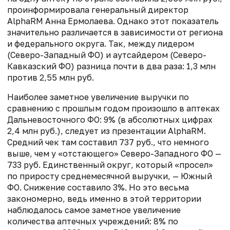
проинформировала генеральный директор
AlphaRM Анна Ермолаева. Однако этот показатель
значительно различается в зависимости от региона
и федерального округа. Так, между лидером
(Северо-Западный ФО) и аутсайдером (Северо-
Кавказский ФО) разница почти в два раза: 1,3 млн
против 2,55 млн руб.
Наиболее заметное увеличение выручки по
сравнению с прошлым годом произошло в аптеках
Дальневосточного ФО: 9% (в абсолютных цифрах
2,4 млн руб.), следует из презентации AlphaRM.
Средний чек там составил 737 руб., что немного
выше, чем у «отстающего» Северо-Западного ФО —
733 руб. Единственный округ, который «просел»
по приросту среднемесячной выручки, — Южный
ФО. Снижение составило 3%. Но это весьма
закономерно, ведь именно в этой территории
наблюдалось самое заметное увеличение
количества аптечных учреждений: 8% по