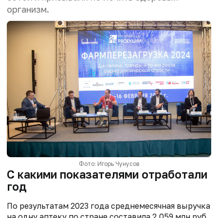
организм.
Фото: Игорь Чунусов
С какими показателями отработали
год
По результатам 2023 года среднемесячная выручка
на одну аптеку по стране составила 2,059 млн руб.,