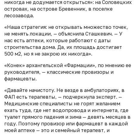
никогда не додумается открыться»: на Соловецких
островах, на острове Бревенник, в поселке
лесозавода.
«Наша стратегия: не открывать множество точек,
не менять локации, — объяснила Сташкевич. — У
нас есть аптеки, которые работают с даты
строительства дома. Да, их площадь достигает
500 м2, но я не закрою их никогда».
«Конек» архангельской «Фармации», по мнению ее
руководителя, — классические провизоры и
фармацевты.
«Давайте начистоту. Не везде в амбулаториях, в
ФАП есть терапевты, — подчеркнула эксперт. —
Медицинские специалисты не горят желанием
ехать туда, где нет водопровода и интернета, где
туалет прямого падения и зима — девять месяцев в
году. Поэтому провизор или фармацевт в каждой
моей аптеке — это и семейный терапевт, и