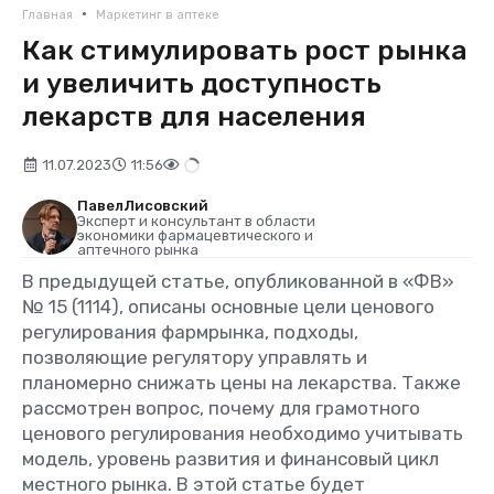
•
Главная
Маркетинг в аптеке
Как стимулировать рост рынка
и увеличить доступность
лекарств для населения
11.07.2023
11:56
Павел
Лисовский
Эксперт и консультант в области
экономики фармацевтического и
аптечного рынка
В предыдущей статье, опубликованной в «ФВ»
№ 15 (1114), описаны основные цели ценового
регулирования фармрынка, подходы,
позволяющие регулятору управлять и
планомерно снижать цены на лекарства. Также
рассмотрен вопрос, почему для грамотного
ценового регулирования необходимо учитывать
модель, уровень развития и финансовый цикл
местного рынка. В этой статье будет