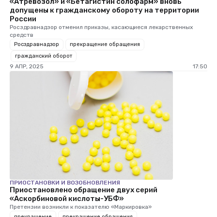
«Атревозол» и «Бетагистин солофарм» вновь
допущены к гражданскому обороту на территории
России
Росздравнадзор отменил приказы, касающиеся лекарственных
средств
Росздравнадзор
прекращение обращения
гражданский оборот
9 АПР, 2025
17:50
ПРИОСТАНОВКИ И ВОЗОБНОВЛЕНИЯ
Приостановлено обращение двух серий
«Аскорбиновой кислоты-УБФ»
Претензии возникли к показателю «Маркировка»
прекращение
прекращение обращения