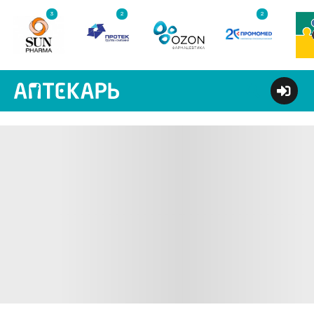
3
2
2