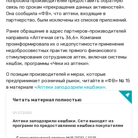
попросила производителей предоставить обратную
связь по срокам «прекращения данных активностей».
Она сообщила «ФВ», что аптеки, входящие в
партнерство, были исключены из списков приложений.
Ранее обращение в адрес партнеров-производителей
направила «Аптечная сеть 36,6». Компания
проинформировала их о недопустимости применения
недобросовестных практик прямого финансового
стимулирования сотрудников аптек, включая системы
кешбэк, программы «Чеки из аптеки».
О позиции производителей и мерах, которые
предпринимает розничный рынок, читайте в «ФВ» № 15
в материале
«Аптеки заподозрили кешбэки»
.
Читать материал полностью
01.07.2025
Аптеки заподозрили кешбэки. Сети выходят из
программ по предоставлению кешбэка покупателям
Фармацевтический вестник №15 (1174) / 2025