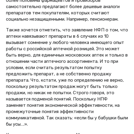
более половины фармацевтов и провизоров
самостоятельно предлагают более дешевые аналоги
препаратов тем покупателям, которых считают
социально незащищенными. Например, пенсионерам.
Также хочется отметить, что заявление НФП о том, что
аптеки навязывают препараты в 6 случаях из 10
вызывает сомнение у любого человека имеющего опыт
работы с российской аптечной розницей. Это может
быть верно, для единичных московских аптек и только в
отношении части аптечного ассортимента. И то при
условии, если считать результатом попытку
предложить препарат, а не собственно продажу
препарата. Что, кстати, уже по определению не верно,
поскольку результатом продаж могут быть только
продажи, но никак не попытки. Строго говоря, это
называется подменой понятий. Поскольку НПФ
заменяет понятия экономической эффективности, на
промежуточные понятия эффективности
коммуникативной. Так сказать: «если бы у бабушки были
бы усы….».