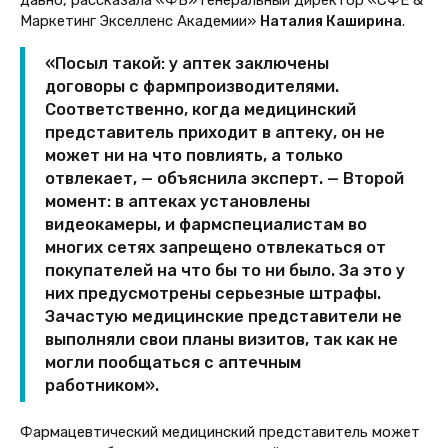
давно, рассказала «ФВ» генеральный директор
«СФЕ &
Маркетинг Экселленс Академии»
Наталия
Каширина
.
«Посыл такой: у аптек заключены
договоры с фармпроизводителями.
Соответственно, когда медицинский
представитель приходит в аптеку, он не
может ни на что повлиять, а только
отвлекает, — объяснила эксперт. — Второй
момент: в аптеках установлены
видеокамеры, и фармспециалистам во
многих сетях запрещено отвлекаться от
покупателей на что бы то ни было. За это у
них предусмотрены серьезные штрафы.
Зачастую медицинские представители не
выполняли свои планы визитов, так как не
могли пообщаться с аптечным
работником».
Фармацевтический медицинский представитель может