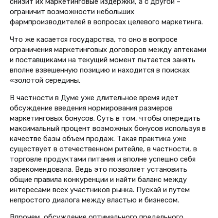
снизит их маркетинговые издержки, а с другой –
ограничит возможности небольших
фармпроизводителей в вопросах целевого маркетинга.
Что же касается государства, то оно в вопросе
ограничения маркетинговых договоров между аптеками
и поставщиками на текущий момент пытается занять
вполне взвешенную позицию и находится в поисках
«золотой середины.
В частности в Думе уже длительное время идет
обсуждение введения нормирования размеров
маркетинговых бонусов. Суть в том, чтобы опередить
максимальный процент возможных бонусов используя в
качестве базы объем продаж. Такая практика уже
существует в отечественном ритейле, в частности, в
торговле продуктами питания и вполне успешно себя
зарекомендовала. Ведь это позволяет установить
общие правила конкуренции и найти баланс между
интересами всех участников рынка. Пускай и путем
непростого диалога между властью и бизнесом.
Впрочем, обсуждение оптимального предельного