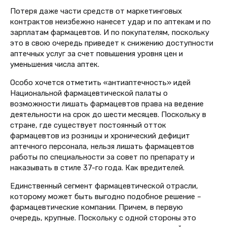
Потеря даже части средств от маркетинговых
контрактов неизбежно нанесет удар и по аптекам и по
зарплатам фармацевтов. И по покупателям, поскольку
это в свою очередь приведет к снижению доступности
аптечных услуг за счет повышения уровня цен и
уменьшения числа аптек.
Особо хочется отметить «антиаптечность» идей
Национальной фармацевтической палаты о
возможности лишать фармацевтов права на ведение
деятельности на срок до шести месяцев. Поскольку в
стране, где существует постоянный отток
фармацевтов из розницы и хронический дефицит
аптечного персонала, нельзя лишать фармацевтов
работы по специальности за совет по препарату и
наказывать в стиле 37-го года. Как вредителей.
Единственный сегмент фармацевтической отрасли,
которому может быть выгодно подобное решение –
фармацевтические компании. Причем, в первую
очередь, крупные. Поскольку с одной стороны это