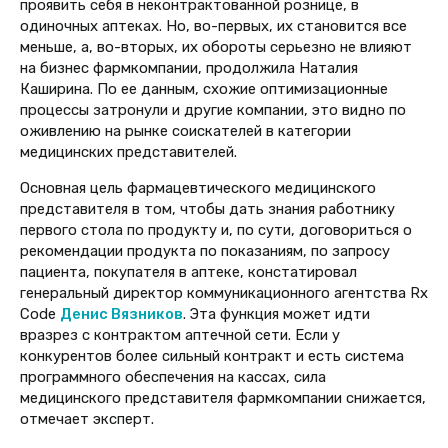
проявить себя в неконтрактованной рознице, в
одиночных аптеках. Но, во-первых, их становится все
меньше, а, во-вторых, их обороты серьезно не влияют
на бизнес фармкомпании, продолжила Наталия
Каширина. По ее данным, схожие оптимизационные
процессы затронули и другие компании, это видно по
оживлению на рынке соискателей в категории
медицинских представителей.
Основная цель фармацевтического медицинского
представителя в том, чтобы дать знания работнику
первого стола по продукту и, по сути, договориться о
рекомендации продукта по показаниям, по запросу
пациента, покупателя в аптеке,
констатировал
генеральный
директор коммуникационного агентства Rx
Code
Денис Вязников
. Эта функция может идти
вразрез с контрактом аптечной сети. Если у
конкурентов более сильный контракт и есть система
программного обеспечения на кассах, сила
медицинского представителя фармкомпании снижается,
отмечает эксперт.