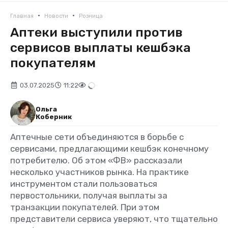
•
•
Главная
Новости
Розница
Аптеки выступили против
сервисов выплаты кешбэка
покупателям
03.07.2025
11:22
Ольга
Коберник
Аптечные сети объединяются в борьбе с
сервисами, предлагающими кешбэк конечному
потребителю. Об этом «ФВ» рассказали
несколько участников рынка.
На практике
инструментом стали пользоваться
первостольники, получая выплаты за
транзакции покупателей. При этом
представители сервиса уверяют, что тщательно