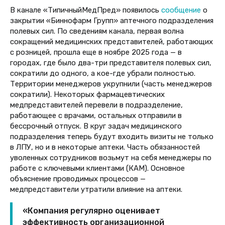
В канале «ТипичныйМедПред» появилось
сообщение
о
закрытии «Биннофарм Групп» аптечного подразделения
полевых сил. По сведениям канала, первая волна
сокращений медицинских представителей, работающих
с розницей, прошла еще в ноябре 2025 года — в
городах, где было два-три представителя полевых сил,
сократили до одного, а кое-где убрали полностью.
Территории менеджеров укрупнили (часть менеджеров
сократили). Некоторых фармацевтических
медпредставителей перевели в подразделение,
работающее с врачами, остальных отправили в
бессрочный отпуск. В круг задач медицинского
подразделения теперь будут входить визиты не только
в ЛПУ, но и в некоторые аптеки. Часть обязанностей
уволенных сотрудников возьмут на себя менеджеры по
работе с ключевыми клиентами (КАМ). Основное
объяснение проводимых процессов —
медпредставители утратили влияние на аптеки.
«Компания регулярно оценивает
эффективность организационной