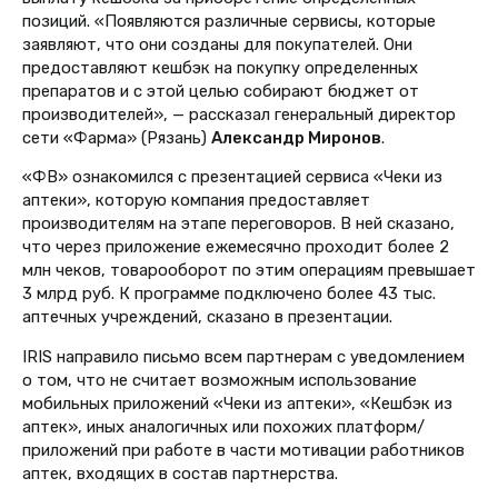
позиций. «Появляются различные сервисы, которые
заявляют, что они созданы для покупателей. Они
предоставляют кешбэк на покупку определенных
препаратов и с этой целью собирают бюджет от
производителей», — рассказал генеральный директор
сети «Фарма» (Рязань)
Александр Миронов
.
«ФВ» ознакомился с презентацией сервиса «Чеки из
аптеки», которую компания предоставляет
производителям на этапе переговоров. В ней сказано,
что через приложение ежемесячно проходит более 2
млн чеков, товарооборот по этим операциям превышает
3 млрд руб. К программе подключено более 43 тыс.
аптечных учреждений, сказано в презентации.
IRIS направило письмо всем партнерам с уведомлением
о том, что не считает возможным использование
мобильных приложений «Чеки из аптеки», «Кешбэк из
аптек», иных аналогичных или похожих платформ/
приложений при работе в части мотивации работников
аптек, входящих в состав партнерства.