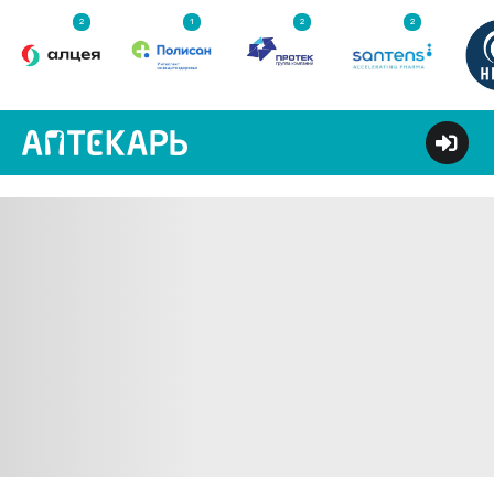
2
1
2
2