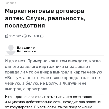
Главная
Маркетинговые договора
аптек. Слухи, реальность,
последствия
13.11.2019
15:04
Владимир
Корнюшин
И да и нет. Примерно как в том анекдоте, когда
одного заядлого картежника спрашивают,
правда ли что он вчера выиграл в карты черную
«Волгу», а он отвечает: «всё правда, только не
черную, а белую, не Волгу, а Жигули и не
выиграл, а проиграл».
Итак, для начала стоит отметить, что хотя такая
инициатива действительно есть, исходит она вовсе не
от государства. В частности, такое предложение