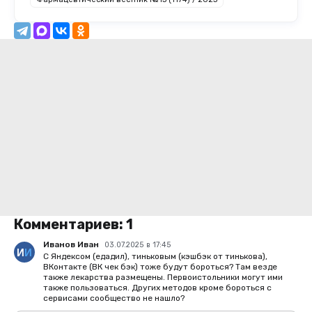
Комментариев:
1
Иванов Иван
03.07.2025 в 17:45
С Яндексом (едадил), тиньковым (кэшбэк от тинькова),
ВКонтакте (ВК чек бэк) тоже будут бороться? Там везде
также лекарства размещены. Первоистольники могут ими
также пользоваться. Других методов кроме бороться с
сервисами сообщество не нашло?