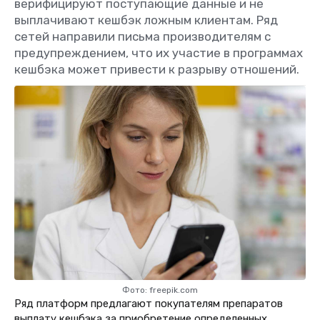
верифицируют поступающие данные и не
выплачивают кешбэк ложным клиентам. Ряд
сетей направили письма производителям с
предупреждением, что их участие в программах
кешбэка может привести к разрыву отношений.
Фото: freepik.com
Ряд платформ предлагают покупателям препаратов
выплату кешбэка за приобретение определенных