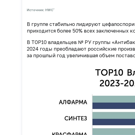
*
Источник: HWC
В группе стабильно лидируют цефалоспори
приходится более 50% всех заключенных ко
В TOP10 владельцев № РУ группы «Антибак
2024 годы преобладают российские произв
за прошлый год увеличившая объем постав