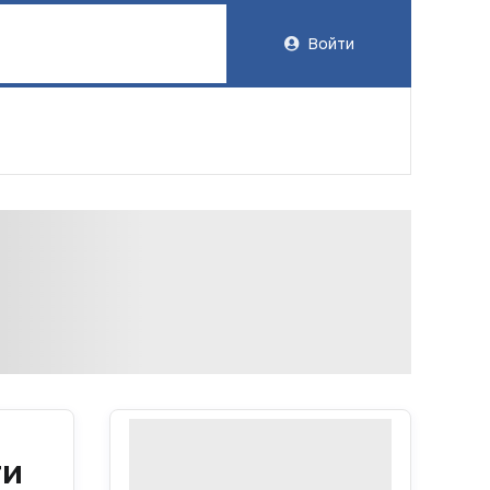
Войти
ти