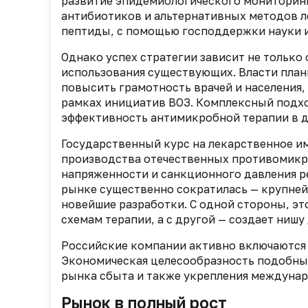
развитие эпидемиологического мониторинг
антибиотиков и альтернативных методов л
пептиды, с помощью господдержки науки 
Однако успех стратегии зависит не только 
использования существующих. Власти план
повысить грамотность врачей и населения
рамках инициатив ВОЗ. Комплексный подхо
эффективность антимикробной терапии в д
Государственный курс на лекарственное и
производства отечественных противомикро
напряженности и санкционного давления р
рынке существенно сократилась — крупне
новейшие разработки. С одной стороны, э
схемам терапии, а с другой — создает нишу
Российские компании активно включаются 
Экономическая целесообразность подобны
рынка сбыта и также укрепления междунар
Рынок в полный рост