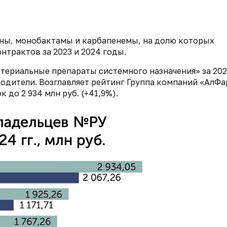
ны, монобактамы и карбапенемы, на долю которых
нтрактов за 2023 и 2024 годы.
териальные препараты системного назначения» за 20
одители. Возглавляет рейтинг Группа компаний «АлФа
ок до
2 934 млн руб. (+41,9%)
.