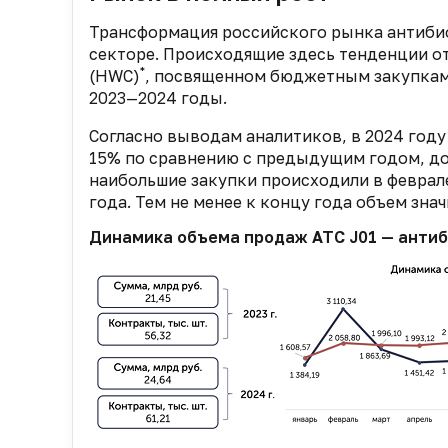
Трансформация российского рынка антибио
секторе. Происходящие здесь тенденции 
*
(HWC)
, посвященном бюджетным закупкам
2023—2024 годы.
Согласно выводам аналитиков, в 2024 год
15% по сравнению с предыдущим годом, дост
наибольшие закупки происходили в феврале
года. Тем не менее к концу года объем знач
Динамика объема продаж АТС J01 — анти