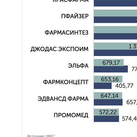
*
Источник: HWC