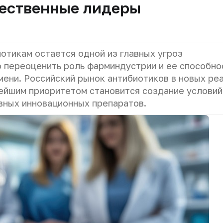
чественные лидеры
отикам остается одной из главных угроз
о переоценить роль фарминдустрии и ее способно
мени. Российский рынок антибиотиков в новых ре
ейшим приоритетом становится создание условий
ных инновационных препаратов.