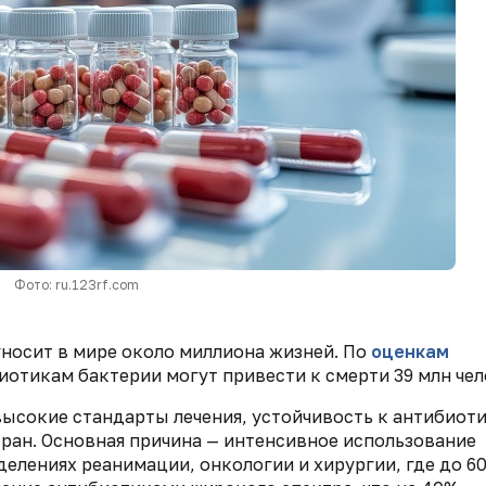
Фото: ru.123rf.com
носит в мире около миллиона жизней. По
оценкам
иотикам бактерии могут привести к смерти 39 млн чел
высокие стандарты лечения, устойчивость к антибиот
ран. Основная причина — интенсивное использование
елениях реанимации, онкологии и хирургии, где до 6