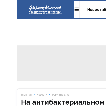
Новости
•
•
Главная
Новости
Регуляторика
На антибактериальном 