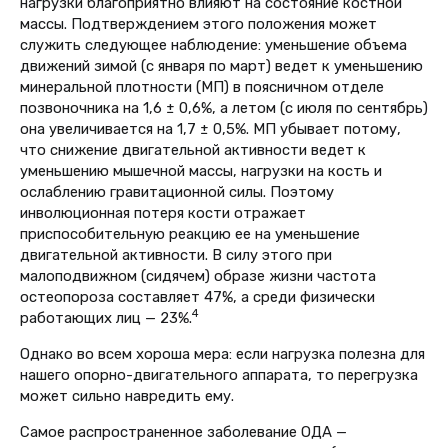
нагрузки благоприятно влияют на состояние костной
массы. Подтверждением этого положения может
служить следующее наблюдение: уменьшение объема
движений зимой (с января по март) ведет к уменьшению
минеральной плотности (МП) в поясничном отделе
позвоночника на 1,6 ± 0,6%, а летом (с июля по сентябрь)
она увеличивается на 1,7 ± 0,5%. МП убывает потому,
что снижение двигательной активности ведет к
уменьшению мышечной массы, нагрузки на кость и
ослаблению гравитационной силы. Поэтому
инволюционная потеря кости отражает
приспособительную реакцию ее на уменьшение
двигательной активности. В силу этого при
малоподвижном (сидячем) образе жизни частота
остеопороза составляет 47%, а среди физически
4
работающих лиц — 23%.
Однако во всем хороша мера: если нагрузка полезна для
нашего опорно-двигательного аппарата, то перегрузка
может сильно навредить ему.
Самое распространенное заболевание ОДА —