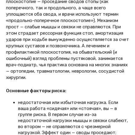
плоскостопие — проседание сводов стопы (как
поперечного, так и продольного, а чаще всего
уплощаются оба свода, и врачи используют термин
«продольно-поперечное плоскостопие»). Механизм
прост — слабые мышцы и связки не справляются. При
этом страдает рессорная функция стоп, амортизация
ударов при ходьбе вынужденно осуществляется за счет
крупных суставов и позвоночника. А лечением и
профилактикой плоскостопия, на обывательский (и
ошибочный) взгляд проблемы пустяковой, занимается
врач-подиатр, чья практика основана на многих знаниях
— ортопедии, травматологии, неврологии, сосудистой
хирургии.
Основные факторы риска:
недостаточная или избыточная нагрузка. Если
ваша работа «сидячая» или «стоячая», вы — в
группе риска. В первом случае из-за
недостаточной нагрузки мышцы и связки слабеют,
во втором — не справляются с чрезмерной
нагрузкой. Эффект один — своды проседают;