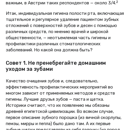
2
важным, в Австрии таких респондентов — около 3/4.
Итак, индивидуальная гигиена полости рта, включающая
тщательное и регулярное удаление пациентом зубных
отложений с поверхностей зубов и десен с помощью
различных средств, по мнению врачей и широкой
общественности, — неотъемлемая часть гигиены и
профилактики различных стоматологических
заболеваний. Но какой она должна быть?
Совет 1. Не пренебрегайте домашним
уходом за зубами
Качество очищения зубов и, следовательно,
эффективность профилактических мероприятий во
многом зависит от применяемых методов и средств
гигиены. Лучшие друзья зубов — паста и щетка.
Историки считают, что их появлению мы обязаны
древней египетской цивилизации. Во всяком случае,
первое описание зубного порошка (из яичной скорлупы,
пемзы, мирры и пепла) было дано там. А их первые
зубные щетки представляли из себя палочку (из пород