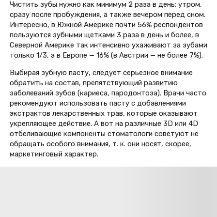
Чистить зубы нужно как минимум 2 раза в день: утром,
сразу после пробуждения, а также вечером перед сном.
Интересно, в Южной Америке почти 56% респондентов
пользуются зубными щетками 3 раза в день и более, в
Северной Америке так интенсивно ухаживают за зубами
только 1/3, а в Европе — 16% (в Австрии — не более 7%).
Выбирая зубную пасту, следует серьезное внимание
обратить на состав, препятствующий развитию
заболеваний зубов (кариеса, пародонтоза). Врачи часто
рекомендуют использовать пасту с добавлениями
экстрактов лекарственных трав, которые оказывают
укрепляющее действие. А вот на различные 3D или 4D
отбеливающие компоненты стоматологи советуют не
обращать особого внимания, т. к. они носят, скорее,
маркетинговый характер.