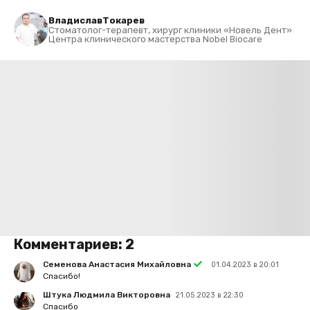
Владислав
Токарев
Стоматолог-терапевт, хирург клиники «Новель Дент»
Центра клинического мастерства Nobel Biocare
Комментариев:
2
Семенова Анастасия Михайловна
01.04.2023 в 20:01
Спасибо!
Штука Людмила Викторовна
21.05.2023 в 22:30
Спасибо