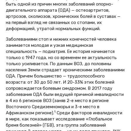
быть одной из причин многих заболеваний опорно-
двигательного аппарата (ОДА) — остеоартритов,
артрозов, сколиозов, хронических болей в суставах —
на первый взгляд не связанных со стопами, их
деформацией, утратой нормальных функций.
Заболеваниями стоп и нижних конечностей человека
занимается молодая и узкая медицинская
специальность — подиатрия. Ее история начинается
только с 1947 года, но со временем ее актуальность
только усиливается. По данным ВОЗ, до половины
населения Земли страдает хроническими заболеваниями
ОДА. Причем большинство — трудоспособного
возраста: от 30 до 50 лет. И 20-33% этих болезней
сопровождается болевым синдромом. В 2017 году
заболевания ОДА были ведущей причиной инвалидности
в 4 из 6 регионов ВОЗ (заняв 2-е место в регионе
Восточного Средиземноморья и 3-е место в
1
Африканском регионе).
Среди факторов инвалидности
в мире, как показывает исследование «Глобальное
бремя болезней» (ГБВ), эта группа заболеваний