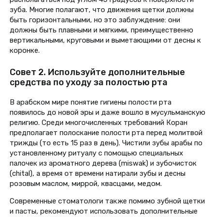
зуба. Многие полагают, что движения щетки должны
быть горизонтальными, но это заблуждение: они
должны быть плавными и мягкими, преимущественно
вертикальными, круговыми и выметающими от десны к
коронке.
Совет 2. Используйте дополнительные
средства по уходу за полостью рта
В арабском мире понятие гигиены полости рта
появилось до новой эры и даже вошло в мусульманскую
религию. Среди многочисленных требований Коран
предполагает полоскание полости рта перед молитвой
трижды (то есть 15 раз в день). Чистили зубы арабы по
установленному ритуалу с помощью специальных
палочек из ароматного дерева (miswak) и зубочисток
(chital), а время от времени натирали зубы и десны
розовым маслом, миррой, квасцами, медом.
Современные стоматологи также помимо зубной щетки
и пасты, рекомендуют использовать дополнительные