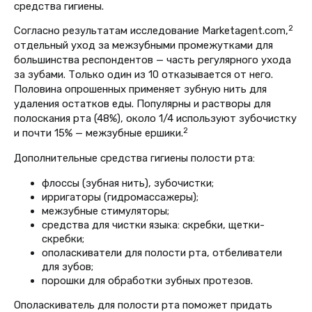
средства гигиены.
2
Согласно результатам исследование Marketagent.com,
отдельный уход за межзубными промежутками для
большинства респондентов — часть регулярного ухода
за зубами. Только один из 10 отказывается от него.
Половина опрошенных применяет зубную нить для
удаления остатков еды. Популярны и растворы для
полоскания рта (48%), около 1/4 используют зубочистку
2
и почти 15% — межзубные ершики.
Дополнительные средства гигиены полости рта:
флоссы (зубная нить), зубочистки;
ирригаторы (гидромассажеры);
межзубные стимуляторы;
средства для чистки языка: скребки, щетки-
скребки;
ополаскиватели для полости рта, отбеливатели
для зубов;
порошки для обработки зубных протезов.
Ополаскиватель для полости рта поможет придать