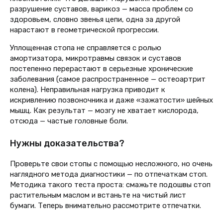
разрушение суставов, варикоз — масса проблем со
здоровьем, словно звенья цепи, одна за другой
нарастают в геометрической прогрессии.
Уплощенная стопа не справляется с ролью
амортизатора, микротравмы связок и суставов
постепенно перерастают в серьезные хронические
заболевания (самое распространенное — остеоартрит
колена). Неправильная нагрузка приводит к
искривлению позвоночника и даже «зажатости» шейных
мышц. Как результат — мозгу не хватает кислорода,
отсюда — частые головные боли.
Нужны доказательства?
Проверьте свои стопы с помощью несложного, но очень
наглядного метода диагностики — по отпечаткам стоп.
Методика такого теста проста: смажьте подошвы стоп
растительным маслом и встаньте на чистый лист
бумаги. Теперь внимательно рассмотрите отпечатки.