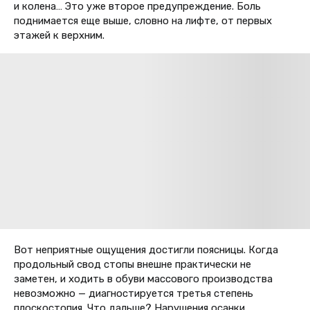
и колена… Это уже второе предупреждение. Боль
поднимается еще выше, словно на лифте, от первых
этажей к верхним.
Вот неприятные ощущения достигли поясницы. Когда
продольный свод стопы внешне практически не
заметен, и ходить в обуви массового производства
невозможно — диагностируется третья степень
плоскостопия. Что дальше? Нарушения осанки,