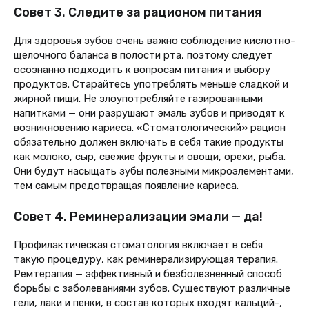
Совет 3. Следите за рационом питания
Для здоровья зубов очень важно соблюдение кислотно-
щелочного баланса в полости рта, поэтому следует
осознанно подходить к вопросам питания и выбору
продуктов. Старайтесь употреблять меньше сладкой и
жирной пищи. Не злоупотребляйте газированными
напитками — они разрушают эмаль зубов и приводят к
возникновению кариеса. «Стоматологический» рацион
обязательно должен включать в себя такие продукты
как молоко, сыр, свежие фрукты и овощи, орехи, рыба.
Они будут насыщать зубы полезными микроэлементами,
тем самым предотвращая появление кариеса.
Совет 4. Реминерализации эмали — да!
Профилактическая стоматология включает в себя
такую процедуру, как реминерализирующая терапия.
Ремтерапия — эффективный и безболезненный способ
борьбы с заболеваниями зубов. Существуют различные
гели, лаки и пенки, в состав которых входят кальций-,