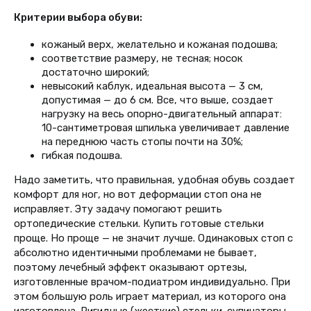
Критерии выбора обуви:
кожаный верх, желательно и кожаная подошва;
соответствие размеру, не тесная; носок
достаточно широкий;
невысокий каблук, идеальная высота — 3 см,
допустимая — до 6 см. Все, что выше, создает
нагрузку на весь опорно-двигательный аппарат:
10-сантиметровая шпилька увеличивает давление
на переднюю часть стопы почти на 30%;
гибкая подошва.
Надо заметить, что правильная, удобная обувь создает
комфорт для ног, но вот деформации стоп она не
исправляет. Эту задачу помогают решить
ортопедические стельки. Купить готовые стельки
проще. Но проще — не значит лучше. Одинаковых стоп с
абсолютно идентичными проблемами не бывает,
поэтому лечебный эффект оказывают ортезы,
изготовленные врачом-подиатром индивидуально. При
этом большую роль играет материал, из которого она
изготовлена. Ригидные (жесткие) стельки-супинаторы