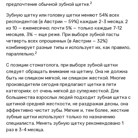
2
предпочтение обычной зубной щетке.
Зубную щетку или головку щетки меняют 54% всех
респондентов (в Австрии — 59%) каждые 2-3 месяца; 2
из 10 — ежемесячно; почти 5% — только каждые 7-12
месяцев, 3% — еще реже. При выборе зубной пасты
четверть всех опрошенных (в Австрии — 32%)
комбинирует разные типы и использует их, как правило,
2
параллельно.
С позиции стоматолога, при выборе зубной щетки
следует обращать внимание на щетину. Она не должна
быть ни слишком мягкой, ни слишком жесткой. Многие
производители сегодня предлагают щетки в пяти
категориях: от очень мягкой до супержесткой. Для
большинства взрослых людей подходит зубная щетка с
щетиной средней жесткости, не раздражая десны, она
эффективно чистит зубы. Мягкие и, тем более, жесткие
зубные щетки используют только по назначению
специалиста. Менять зубную щетку рекомендовано 1
раз в 3-4 месяца.