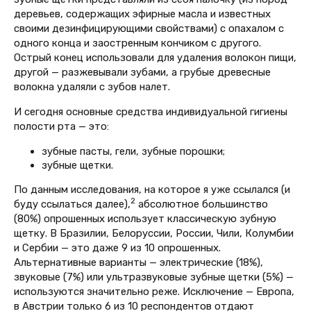
деревьев, содержащих эфирные масла и известных
своими дезинфицирующими свойствами) с опахалом с
одного конца и заостренным кончиком с другого.
Острый конец использовали для удаления волокон пищи,
другой — разжевывали зубами, а грубые древесные
волокна удаляли с зубов налет.
И сегодня основные средства индивидуальной гигиены
полости рта — это:
зубные пасты, гели, зубные порошки;
зубные щетки.
По данным исследования, на которое я уже ссылался (и
2
буду ссылаться далее),
абсолютное большинство
(80%) опрошенных использует классическую зубную
щетку. В Бразилии, Белоруссии, России, Чили, Колумбии
и Сербии — это даже 9 из 10 опрошенных.
Альтернативные варианты — электрические (18%),
звуковые (7%) или ультразвуковые зубные щетки (5%) —
используются значительно реже. Исключение — Европа,
в Австрии только 6 из 10 респондентов отдают