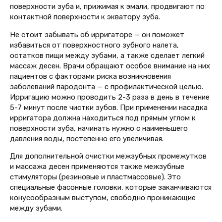
поверхности зуба и, прижимая к эмали, продвигают по
контактной поверхности к экватору зуба.
Не стоит забывать об ирригаторе — он поможет
избавиться от поверхностного зубного налета,
остатков пищи между зубами, а также сделает легкий
массаж десен. Врачи обращают особое внимание на них
пациентов с факторами риска возникновения
заболеваний пародонта — с профилактической целью.
Ирригацию можно проводить 2-3 раза в день в течение
5-7 минут после чистки зубов. При применении насадка
ирригатора должна находиться под прямым углом к
поверхности зуба, начинать нужно с наименьшего
давления воды, постепенно его увеличивая.
Для дополнительной очистки межзубных промежутков
и массажа десен применяются также межзубные
стимуляторы (резиновые и пластмассовые). Это
специальные фасонныe головки, которые заканчиваются
конусообразным выступом, свободно проникающие
между зубами.