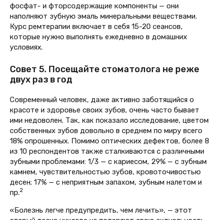
фосфат- и фторсодержащие компоненты — они
наполняют зубную эмаль минеральными веществами.
Курс ремтерапии включает в себя 15-20 сеансов,
которые нужно выполнять ежедневно в домашних
условиях.
Совет 5. Посещайте стоматолога не реже
двух раз в год
Современный человек, даже активно заботящийся о
красоте и здоровье своих зубов, очень часто бывает
ими недоволен. Так, как показало исследование, цветом
собственных зубов довольно в среднем по миру всего
18% опрошенных. Помимо оптических дефектов, более 8
из 10 респондентов также сталкиваются с различными
зубными проблемами: 1/3 — с кариесом, 29% — с зубным
камнем, чувствительностью зубов, кровоточивостью
десен; 17% — с неприятным запахом, зубным налетом и
2
пр.
«Болезнь легче предупредить, чем лечить», — этот