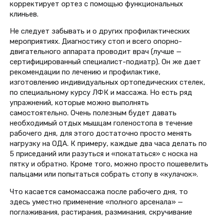
корректирует ортез с помощью функциональных
клиньев.
Не следует забывать и о других профилактических
мероприятиях. Диагностику стоп и всего опорно-
двигательного аппарата проводит врач (лучше —
сертифицированный специалист-подиатр). Он же дает
рекомендации по лечению и профилактике,
изготовлению индивидуальных ортопедических стелек,
по специальному курсу ЛФК и массажа. Но есть ряд
упражнений, которые можно выполнять
самостоятельно. Очень полезным будет давать
необходимый отдых мышцам голеностопа в течение
рабочего дня, для этого достаточно просто менять
нагрузку на ОДА. К примеру, каждые два часа делать по
5 приседаний или разуться и «покататься» с носка на
пятку и обратно. Кроме того, можно просто пошевелить
пальцами или попытаться собрать стопу в «кулачок».
Что касается самомассажа после рабочего дня, то
здесь уместно применение «полного арсенала» —
поглаживания, растирания, разминания, скручивание