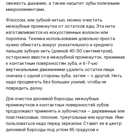
свежесть дыханию, а также насытит зубы полезными
микроэлементами.
Флоссом, или зубной нитью, можно очистить
межзубные промежутки от остатков еды. Эти нити
изготавливаются из искусственных волокон или
поролона. Техника использования довольно проста:
нужно обмотать вокруг указательного и среднего
пальцев зубную нить (длиной 40-50 сантиметров),
осторожно ввести в межзубной промежуток, прижимая
к контактным поверхностям зуба, и 6-7-ью
вертикальными движениями удалить остатки пищи
сначала с одной стороны зуба, затем — с другой. Нить
надо продвигать без больших усилий, чтобы не
повредить десну.
Для очистки десневой борозды, межзубных
промежутков и контактныx поверхностей зубов
продолжают применять и зубочистки — деревянные или
пластмассовые, плоские, треугольные или круглые. Ими
пользоваться надо перед зеркалом. Ставят ее в центр
десневой борозды под углом 45 градусов к