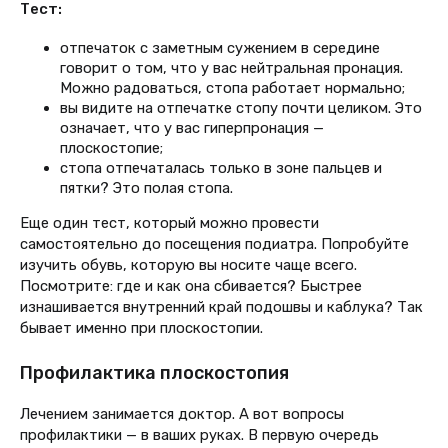
Тест:
отпечаток с заметным сужением в середине
говорит о том, что у вас нейтральная пронация.
Можно радоваться, стопа работает нормально;
вы видите на отпечатке стопу почти целиком. Это
означает, что у вас гиперпронация —
плоскостопие;
стопа отпечаталась только в зоне пальцев и
пятки? Это полая стопа.
Еще один тест, который можно провести
самостоятельно до посещения подиатра. Попробуйте
изучить обувь, которую вы носите чаще всего.
Посмотрите: где и как она сбивается? Быстрее
изнашивается внутренний край подошвы и каблука? Так
бывает именно при плоскостопии.
Профилактика плоскостопия
Лечением занимается доктор. А вот вопросы
профилактики — в ваших руках. В первую очередь