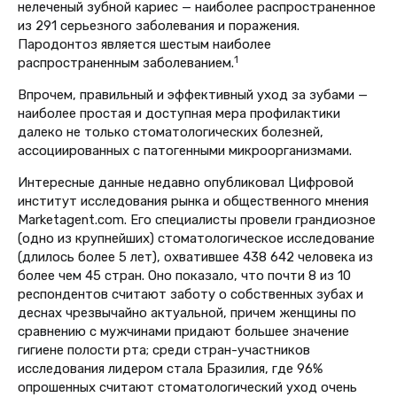
нелеченый зубной кариес — наиболее распространенное
из 291 серьезного заболевания и поражения.
Пародонтоз является шестым наиболее
1
распространенным заболеванием.
Впрочем, правильный и эффективный уход за зубами —
наиболее простая и доступная мера профилактики
далеко не только стоматологических болезней,
ассоциированных с патогенными микроорганизмами.
Интересные данные недавно опубликовал Цифровой
институт исследования рынка и общественного мнения
Marketagent.com. Его специалисты провели грандиозное
(одно из крупнейших) стоматологическое исследование
(длилось более 5 лет), охватившее 438 642 человека из
более чем 45 стран. Оно показало, что почти 8 из 10
респондентов считают заботу о собственных зубах и
деснах чрезвычайно актуальной, причем женщины по
сравнению с мужчинами придают большее значение
гигиене полости рта; среди стран-участников
исследования лидером стала Бразилия, где 96%
опрошенных считают стоматологический уход очень