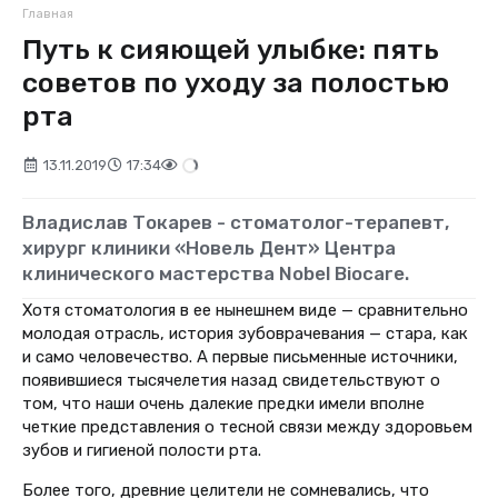
Главная
Путь к сияющей улыбке: пять
советов по уходу за полостью
рта
13.11.2019
17:34
Владислав Токарев - стоматолог-терапевт,
хирург клиники «Новель Дент» Центра
клинического мастерства Nobel Biocare.
Хотя стоматология в ее нынешнем виде — сравнительно
молодая отрасль, история зубоврачевания — стара, как
и само человечество. А первые письменные источники,
появившиеся тысячелетия назад свидетельствуют о
том, что наши очень далекие предки имели вполне
четкие представления о тесной связи между здоровьем
зубов и гигиеной полости рта.
Более того, древние целители не сомневались, что