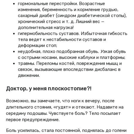
гормональные перестройки. Возрастные
изменения, беременность и кормление грудью,
сахарный диабет (синдром диабетической стопы),
хронический стресс и т. д. Лишний вес —
дополнительная нагрузка!
гипермобильность суставов. Избыточная гибкость
тела ведет к нестабильности суставов и
деформации стоп;
неудобная, плохо подобранная обувь.
У
зкая обувь
с острыми носами, высокие каблуки и платформы;
травмы. Переломы костей, повреждения мышц и
связок, вызывающие впоследствии дисбаланс в
движении.
Доктор, у меня плоскостопие?!
Возможно, вы замечаете, что ноги к вечеру, после
длительного стояния, «гудят» и отекают. Надавите на
середину подошвы. Чувствуете боль? Тело посылает
первое предупреждение.
Боль усилилась, стала постоянной, поднялась до голени