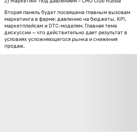
2) Маркетинг под давлением – CMO Club Russia
Вторая панель будет посвящена главным вызовам
маркетинга в фарме: давлению на бюджеты, KPI,
маркетплейсам и DTC-моделям. Главная тема
дискуссии — что действительно дает результат в
условиях усложняющегося рынка и снижения
продаж.