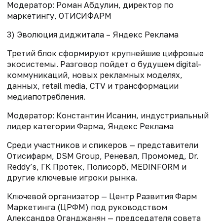
Модератор: Роман Абдулин, директор по
маркетингу, ОТИСИФАРМ
3) Эволюция диджитала – Яндекс Реклама
Третий блок сформируют крупнейшие цифровые
экосистемы. Разговор пойдет о будущем digital-
коммуникаций, новых рекламных моделях,
данных, retail media, CTV и трансформации
медиапотребления.
Модератор: Константин Исанин, индустриальный
лидер категории Фарма, Яндекс Реклама
Среди участников и спикеров — представители
Отисифарм, DSM Group, Реневал, Промомед, Dr.
Reddy’s, ГК Протек, Полисорб, MEDINFORM и
другие ключевые игроки рынка.
Ключевой организатор — Центр Развития Фарм
Маркетинга (ЦРФМ) под руководством
Александра Оганджанян — председателя совета