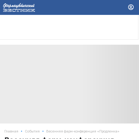
•
•
Главная
События
Весенняя фарм-конференция «Продленка»