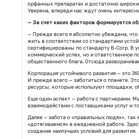
орфанных препаратах и достаточно широки
Уверена, впереди нас ждут очень интересн
— За счет каких факторов формируется об
— Прежде всего я абсолютно убеждена, что
жить в соответствии со стандартами устой
сертифицированы по стандарту B-Corp. В у
коммерческий успех, но и ответственное п
общественного блага. Отсюда разворачива
Корпорация устойчивого развития — это 36
И прежде всего — заботиться о планете. Э
ресурсы, которые используют площадки, о
Еще один аспект — работа с партнерами. 
взаимодействии с поставщиками услуг и т
Далее — забота о «правильных людях», так
«дотягиваемся» в ежедневной работе. Зде
создание наилучших условий для развития.