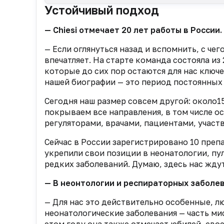
Устойчивый подход
— Chiesi отмечает 20 лет работы в России
— Если оглянуться назад и вспомнить, с чег
впечатляет. На старте команда состояла из 
которые до сих пор остаются для нас ключе
нашей биографии — это период постоянных 
Сегодня наш размер совсем другой: около1
покрываем все направления, в том числе 
регуляторами, врачами, пациентами, участ
Сейчас в России зарегистрировано 10 преп
укрепили свои позиции в неонатологии, пу
редких заболеваний. Думаю, здесь нас жду
— В неонтологии и респираторных заболев
— Для нас это действительно особенные, л
неонатологические заболевания — часть мис