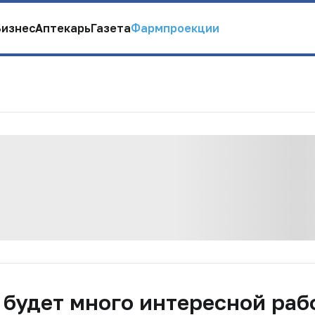
Бизнес
Аптекарь
Газета
Фармпроекции
с будет много интересной раб