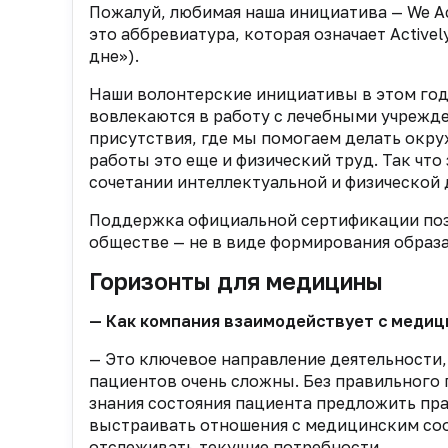
Пожалуй, любимая наша инициатива — We Ac
это аббревиатура, которая означает Active
дне»).
Наши волонтерские инициативы в этом год
вовлекаются в работу с лечебными учрежд
присутствия, где мы помогаем делать окр
работы это еще и физический труд. Так что
сочетании интеллектуальной и физической 
Поддержка официальной сертификации позв
обществе — не в виде формирования образа
Горизонты для медицины
— Как компания взаимодействует с меди
— Это ключевое направление деятельности
пациентов очень сложны. Без правильного 
знания состояния пациента предложить п
выстраивать отношения с медицинским соо
отслеживать текущие потребности.