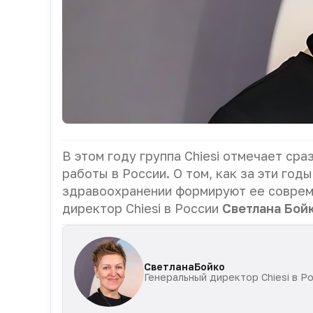
В этом году группа Chiesi отмечает сра
работы в России. О том, как за эти год
здравоохранении формируют ее соврем
директор Chiesi в России
Светлана Бой
Светлана
Бойко
Генеральный директор Chiesi в Р