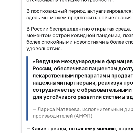
В постковидный период актуализировался 
здесь мы можем предложить новые знания 
В России беспрецедентно открытая среда, 
моментом острой ковидной пандемии, позв
более спокойными нозологиями в более сп
удовольствие.
«Ведущие международные фармацевт
России, обеспечивая пациентам дост
лекарственным препаратам и продвиг
надежными партнерами, реализуя про
сотрудничеству с образовательными
для устойчивого развития системы з
Лариса Матвеева, исполнительный ди
производителей (АМФП)
— Какие тренды, по вашему мнению, опр