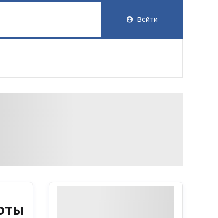
Войти
оты