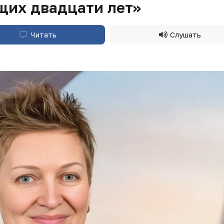
щих двадцати лет»
Читать
Слушать