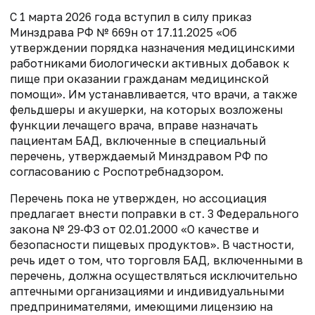
С 1 марта 2026 года вступил в силу приказ
Минздрава РФ № 669н от 17.11.2025
«Об
утверждении порядка назначения медицинскими
работниками биологически активных
добавок к
пище при оказании гражданам медицинской
помощи». Им
устанавливается, что врачи, а также
фельдшеры и акушерки, на которых возложены
функции лечащего врача, вправе назначать
пациентам БАД, включенные в специальный
перечень, утверждаемый Минздравом РФ по
согласованию с Роспотребнадзором.
Перечень пока не утвержден, но ассоциация
предлагает внести поправки
в ст. 3 Федерального
закона № 29‑ФЗ от 02.01.2000 «О
качестве и
безопасности пищевых продуктов». В частности,
речь идет о том, что торговля БАД, включенными в
перечень, должна осуществляться
исключительно
аптечными организациями и индивидуальными
предпринимателями, имеющими лицензию на