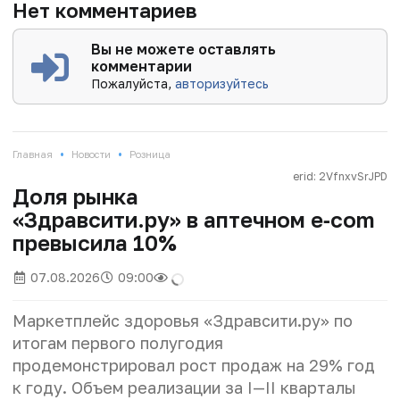
Нет комментариев
Вы не можете оставлять
комментарии
Пожалуйста,
авторизуйтесь
•
•
Главная
Новости
Розница
erid: 2VfnxvSrJPD
Доля рынка
«Здравсити.ру» в аптечном e‑com
превысила 10%
07.08.2026
09:00
Маркетплейс здоровья «Здравсити.ру» по
итогам первого полугодия
продемонстрировал рост продаж на 29% год
к году. Объем реализации за I—II кварталы