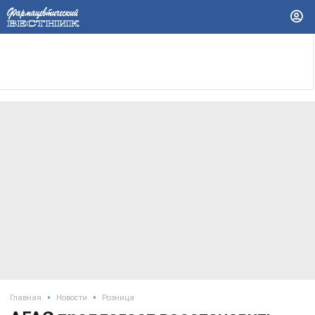
•
•
Главная
Новости
Розница