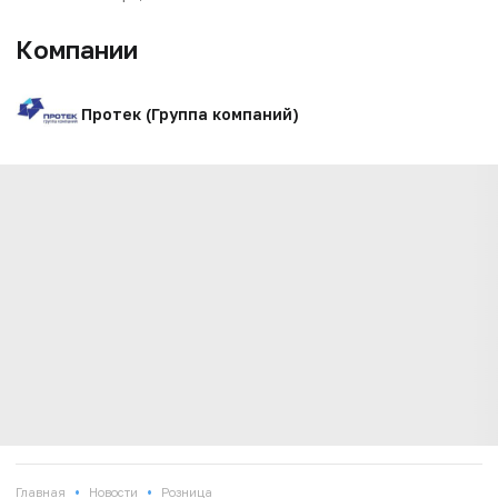
Компании
Протек (Группа компаний)
•
•
Главная
Новости
Розница