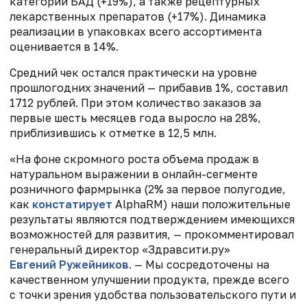
категории БАД (+19%), а также рецептурных
лекарственных препаратов (+17%). Динамика
реализации в упаковках всего ассортимента
оценивается в 14%.
Средний чек остался практически на уровне
прошлогодних значений — прибавив 1%, составил
1712 рублей. При этом количество заказов за
первые шесть месяцев года выросло на 28%,
приблизившись к отметке в 12,5 млн.
«На фоне скромного роста объема продаж в
натуральном выражении в онлайн-сегменте
розничного фармрынка (2% за первое полугодие,
как
констатирует
AlphaRM) наши положительные
результаты являются подтверждением имеющихся
возможностей для развития, — прокомментировал
генеральный директор «Здравсити.ру»
Евгений Ружейников
. — Мы сосредоточены на
качественном улучшении продукта, прежде всего
с точки зрения удобства пользовательского пути и