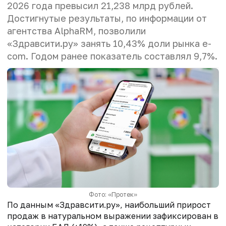
2026 года превысил 21,238 млрд рублей.
Достигнутые результаты, по информации от
агентства AlphaRM, позволили
«Здравсити.ру» занять 10,43% доли рынка e-
com. Годом ранее показатель составлял 9,7%.
Фото: «Протек»
По данным «Здравсити.ру», наибольший прирост
продаж в натуральном выражении зафиксирован в