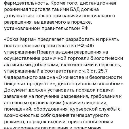
фармдеятельность. Кроме того,
дистанционная
розничная торговля такими
БАД должна
допускаться только при наличии специального
разрешения, выдаваемого в порядке,
установленном правительством РФ.
«СоюзФарма» предлагает р
азработать и принять
постановление правительства РФ
«Об
утверждении Правил выдачи разрешения на
осуществление розничной торговли
биологически
активными добавками, включенными в перечень,
утвержденный в
соответствии с ч. 3 ст. 25.7
Федерального закона «О качестве и безопасности
пищевых продуктов»
, дистанционным способом».
Документ должен установить
порядок подачи
заявления на получение разрешения,
требования к
аптечным организациям (наличие лицензии,
помещений,
оборудования, курьерской службы с
возможностью соблюдения температурного
режима),
порядок выдачи, приостановления и
аннулирования разрешения и
полномочия