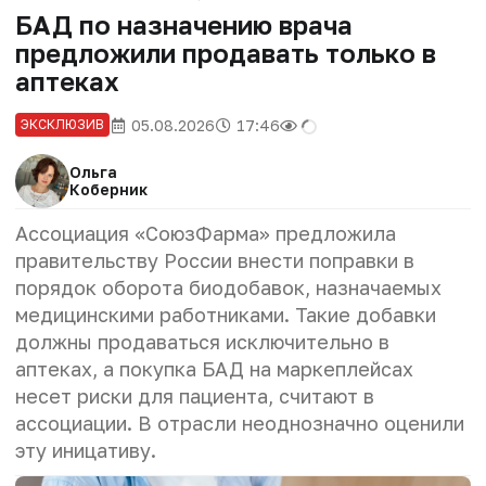
БАД по назначению врача
предложили продавать только в
аптеках
05.08.2026
17:46
ЭКСКЛЮЗИВ
Ольга
Коберник
Ассоциация «СоюзФарма» предложила
правительству России внести поправки в
порядок оборота биодобавок, назначаемых
медицинскими работниками. Такие добавки
должны продаваться исключительно в
аптеках, а покупка БАД на маркеплейсах
несет риски для пациента, считают в
ассоциации
. В отрасли неоднозначно оценили
эту иницативу.