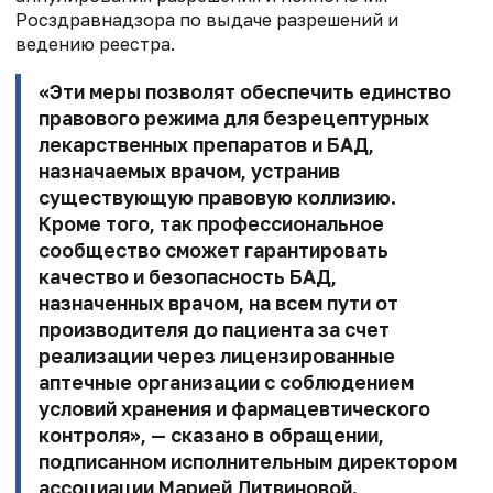
Росздравнадзора по выдаче разрешений и
ведению реестра.
«Эти меры позволят
обеспечить единство
правового режима для безрецептурных
лекарственных
препаратов и БАД,
назначаемых врачом, устранив
существующую правовую коллизию.
Кроме того, так профессиональное
сообщество сможет
гарантировать
качество и безопасность БАД,
назначенных врачом, на всем
пути от
производителя до пациента за счет
реализации через лицензированные
аптечные
организации с соблюдением
условий хранения и фармацевтического
контроля», — сказано в обращении,
подписанном исполнительным директором
ассоциации
Марией Литвиновой
.