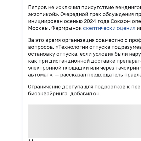
Петров не исключил присутствие вендинго
экзотикой». Очередной трек обсуждения п
инициирован осенью 2024 года Союзом опе
Москвы. Фармрынок
скептически оценил
и
За это время организация совместно с пр
вопросов. «Технологии отпуска подразуме
остановку отпуска, если условия были нар
как при дистанционной доставке препарат
электронной площадки или через тачскрин
автомат», — рассказал председатель прав
Ограничение доступа для подростков к пр
биоэквайринга, добавил он.