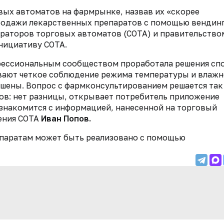
вых автоматов на фармрынке, назвав их «скорее
родажи лекарственных препаратов с помощью вендин
раторов торговых автоматов (СОТА) и правительство
нициативу СОТА.
офессиональным сообществом проработала решения сп
вают четкое соблюдение режима температуры и влажн
ушены. Вопрос с фармконсультированием решается так
ов: нет разницы, открывает потребитель приложение
 знакомится с информацией, нанесенной на торговый
ления СОТА
Иван Попов.
епаратам может быть реализовано с помощью