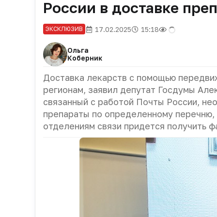
России в доставке пре
17.02.2025
15:18
ЭКСКЛЮЗИВ
Ольга
Коберник
Доставка лекарств с помощью передви
регионам, заявил депутат Госдумы Але
связанный с работой Почты России, нео
препараты по определенному перечню, 
отделениям связи придется получить ф