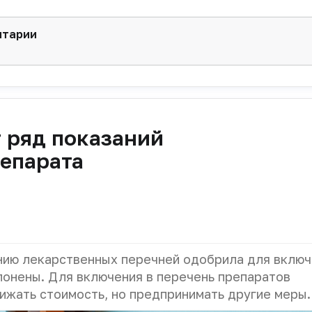
нтарии
 ряд показаний
репарата
ию лекарственных перечней одобрила для включ
лонены. Для включения в перечень препаратов
ижать стоимость, но предпринимать другие меры.