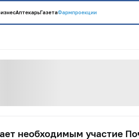
Бизнес
Аптекарь
Газета
Фармпроекции
тает необходимым участие По