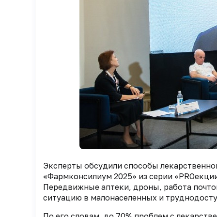
Эксперты обсудили способы лекарственно
«Фармконсилиум 2025» из серии «PROекции
Передвижные аптеки, дроны, работа почто
ситуацию в малонаселенных и труднодосту
По его словам, до 70% проблем с лекарств