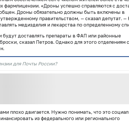
х фармлицензии. «Дроны успешно справляются с дост
бобщен. Дроны обязательно должны быть включены в
 утвержденному правительством, — сказал депутат. —
тавлять медизделия и лекарства по определенному сп
и будут доставлять препараты в ФАП или районные
роски, сказал Петров. Однако для этого отделениям 
он.
нзии для Почты России?
ми плохо двигается. Нужно понимать, что это социал
финансировать из федерального или регионального