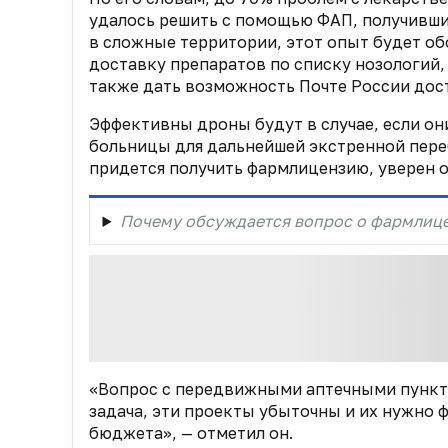
удалось решить с помощью ФАП, получивши
в сложные территории, этот опыт будет о
доставку препаратов по списку нозологий,
также дать возможность Почте России дос
Эффективны дроны будут в случае, если он
больницы для дальнейшей экстренной переб
придется получить фармлицензию, уверен 
Почему обсуждается вопрос о фармлице
«Вопрос с передвижными аптечными пункта
задача, эти проекты убыточны и их нужно 
бюджета», — отметил он.