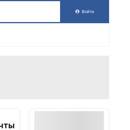
Войти
чты