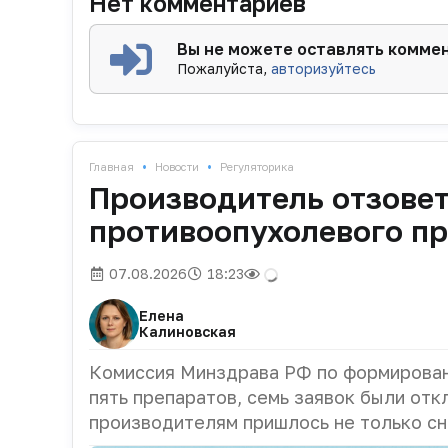
Нет комментариев
Вы не можете оставлять комме
Пожалуйста,
авторизуйтесь
•
•
Главная
Новости
Регуляторика
Производитель отзовет
противоопухолевого п
07.08.2026
18:23
Елена
Калиновская
Комиссия Минздрава РФ по формирован
пять препаратов, семь заявок были отк
производителям пришлось не только сн