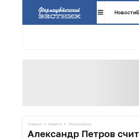
Новости
•
•
Главная
Новости
Регуляторика
Александр Петров счи