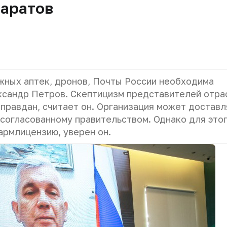
паратов
жных аптек, дронов, Почты России необходима
ксандр Петров. Скептицизм представителей отра
правдан, считает он. Организация может доставл
согласованному правительством. Однако для это
армлицензию, уверен он.