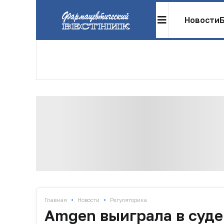
Новости
•
•
Главная
Новости
Регуляторика
Amgen выиграла в суде