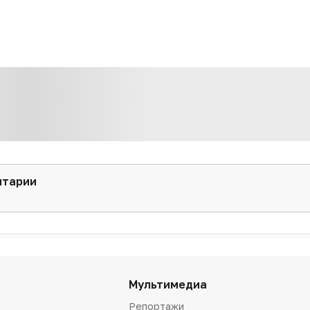
нтарии
Мультимедиа
Репортажи