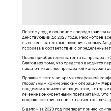
Поэтому суд в основном сосредоточился на
действующий до 2023 года. Рассмотрев вс
вынес все патентные решения в пользу Amg
псориаза в соответствии с определенным 
После приобретения патента на препарат «
Благодаря тому, что средство вводится пе
предпочтительнее препаратов конкурентов
Прошлым летом во время телефонной конф
глобальным коммерческим операциям
Мерд
пандемии количество пациентов, которые на
лечение конкурентными препаратами. Это п
сокращению числа новых пациентов, лечащи
В целом за 2020 год препарат принес компа