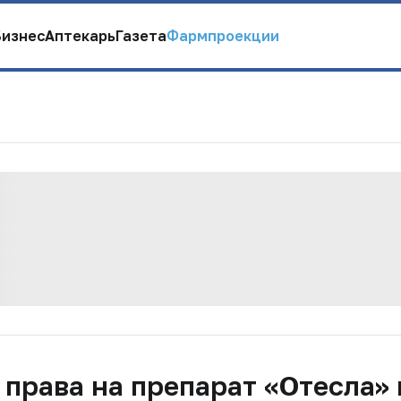
Бизнес
Аптекарь
Газета
Фармпроекции
 права на препарат «Отесла» 