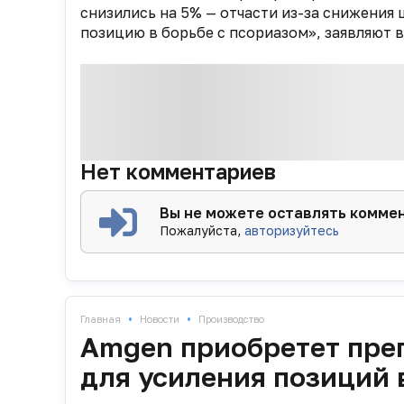
снизились на 5% — отчасти из-за снижени
позицию в борьбе с псориазом», заявляют 
Нет комментариев
Вы не можете оставлять комме
Пожалуйста,
авторизуйтесь
•
•
Главная
Новости
Производство
Amgen приобретет преп
для усиления позиций 