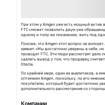
При этом у Amgen уже есть мощный актив в 
FTC сможет позволить двум уже обращающ
одному и тому же показанию, жить под одн
Похоже, что Amgen этот вопрос не волнуе
заявил: «Мы достаточно уверены в себе, н
проводит FTC. Эти люди рассмотрят дело по
сделать вывод о том, что продавец счита
Otezla.
По крайней мере, один из аналитиков, а и
оптимизм Amgen, поскольку, по его мнению
покупателю, который будет достаточно уве
дополнительного рассмотрения со стороны
Компании