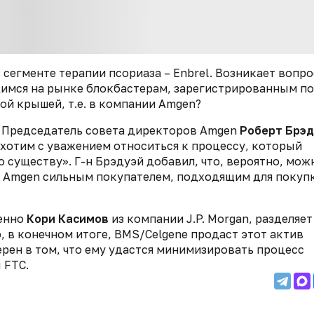
сегменте терапии псориаза – Enbrel. Возникает вопро
имся на рынке блокбастерам, зарегистрированным по
ой крышей, т.е. в компании Amgen?
т. Председатель совета директоров Amgen
Роберт Брэд
о хотим с уважением относиться к процессу, который
 существу». Г-н Брэдуэй добавил, что, вероятно, мож
ет Amgen сильным покупателем, подходящим для покуп
менно
Кори Касимов
из компании J.P. Morgan, разделяет
, в конечном итоге, BMS/Celgene продаст этот актив
рен в том, что ему удастся минимизировать процесс
 FTC.