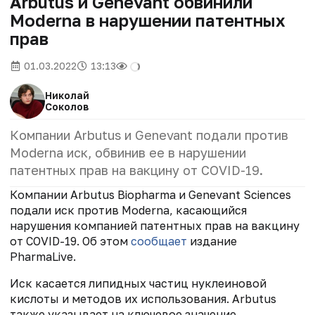
Arbutus и Genevant обвинили
Moderna в нарушении патентных
прав
01.03.2022
13:13
Николай
Соколов
Компании Arbutus и Genevant подали против
Moderna иск, обвинив ее в нарушении
патентных прав на вакцину от COVID-19.
Компании Arbutus Biopharma и Genevant Sciences
подали иск против Moderna, касающийся
нарушения компанией патентных прав на вакцину
от COVID-19. Об этом
сообщает
издание
PharmaLive.
Иск касается липидных частиц нуклеиновой
кислоты и методов их использования. Arbutus
также указывает на ключевое значение