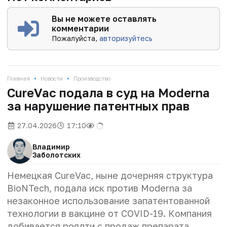
Вы не можете оставлять
комментарии
Пожалуйста,
авторизуйтесь
•
•
Главная
Новости
Производство
CureVac подала в суд на Moderna
за нарушение патентных прав
27.04.2026
17:10
Владимир
Заболотских
Немецкая CureVac, ныне дочерняя структура
BioNTech, подала иск против Moderna за
незаконное использование запатентованной
технологии в вакцине от COVID-19. Компания
добивается роялти с продаж препарата.