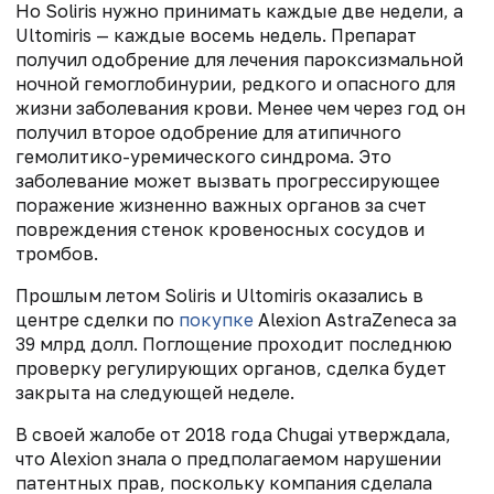
Но Soliris нужно принимать каждые две недели, а
Ultomiris — каждые восемь недель. Препарат
получил одобрение для лечения пароксизмальной
ночной гемоглобинурии, редкого и опасного для
жизни заболевания крови. Менее чем через год он
получил второе одобрение для атипичного
гемолитико-уремического синдрома. Это
заболевание может вызвать прогрессирующее
поражение жизненно важных органов за счет
повреждения стенок кровеносных сосудов и
тромбов.
Прошлым летом Soliris и Ultomiris оказались в
центре сделки по
покупке
Alexion AstraZeneca за
39 млрд долл. Поглощение проходит последнюю
проверку регулирующих органов, сделка будет
закрыта на следующей неделе.
В своей жалобе от 2018 года Chugai утверждала,
что Alexion знала о предполагаемом нарушении
патентных прав, поскольку компания сделала