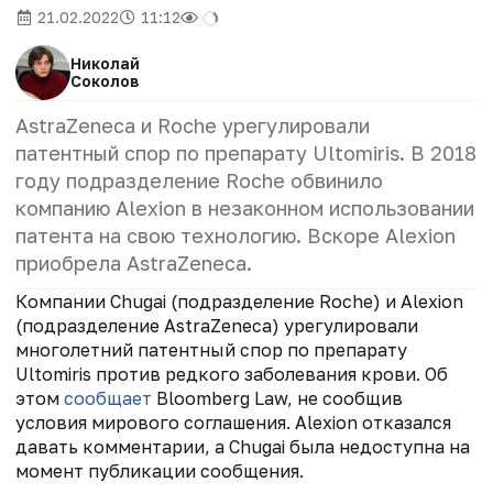
21.02.2022
11:12
Николай
Соколов
AstraZeneca и Roche урегулировали
патентный спор по препарату Ultomiris. В 2018
году подразделение Roche обвинило
компанию Alexion в незаконном использовании
патента на свою технологию. Вскоре Alexion
приобрела AstraZeneca.
Компании Chugai (подразделение Roche) и Alexion
(подразделение AstraZeneca) урегулировали
многолетний патентный спор по препарату
Ultomiris против редкого заболевания крови. Об
этом
сообщает
Bloomberg Law, не сообщив
условия мирового соглашения. Alexion отказался
давать комментарии, а Chugai была недоступна на
момент публикации сообщения.