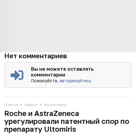
Нет комментариев
Вы не можете оставлять
комментарии
Пожалуйста,
авторизуйтесь
•
•
Главная
Новости
Регуляторика
Roche и AstraZeneca
урегулировали патентный спор по
препарату Ultomiris