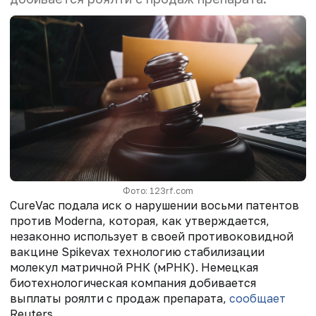
Фото: 123rf.com
CureVac подала иск о нарушении восьми патентов
против Moderna, которая, как утверждается,
незаконно использует в своей противоковидной
вакцине Spikevax технологию стабилизации
молекул матричной РНК (мРНК). Немецкая
биотехнологическая компания добивается
выплаты роялти с продаж препарата,
сообщает
Reuters.