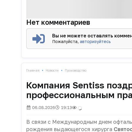
Нет комментариев
Вы не можете оставлять комме
Пожалуйста,
авторизуйтесь
•
•
Главная
Новости
Производство
Компания Sentiss позд
профессиональным пр
06.08.2026
19:13
В связи с Международным днем офтальм
рождения выдающегося хирурга
Свято