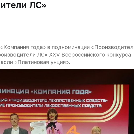
ители ЛС»
 «Компания года» в подноминации «Производител
роизводители ЛС»
XXV
Всероссийского конкурса
асли «Платиновая унция».