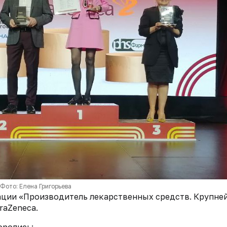
Фото: Елена Григорьева
ации «Производитель лекарственных средств. Крупне
raZeneca.