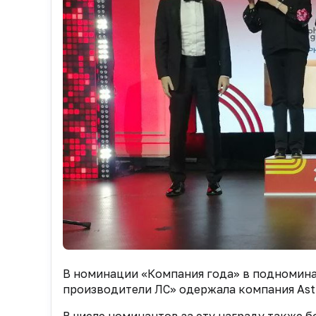
В номинации «Компания года» в подномин
производители ЛС» одержала компания Ast