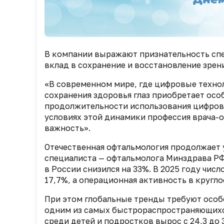
В компании выражают признательность спе
вклад в сохранение и восстановление зрен
«В современном мире, где цифровые техно
сохранения здоровья глаз приобретает особ
продолжительности использования цифровы
условиях этой динамики профессия врача-
важность».
Отечественная офтальмология продолжает 
специалиста — офтальмолога Минздрава РФ,
в России снизился на 33%. В 2025 году чи
17,7%, а операционная активность в кругл
При этом глобальные тренды требуют особо
одним из самых быстрораспространяющихся 
среди детей и подростков вырос с 24,3 до