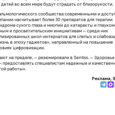
 детей во всем мире будут страдать от близорукости.
фтальмологического сообщества современными и дост
пании насчитывает более 30 препаратов для терапии
ндрома сухого глаза и миопии до катаракты и глауком
ным и просветительским инициативам — среди них
лизированных школ-интернатов для слепых и слабов
Жизнь в эпоху гаджетов», направленный на повышение
ловиях цифровизации.
ают на пределе, — резюмировали в Sentiss. — Здоровье
 — предоставлять специалистам надежные и качествен
той работы».
Реклама, S