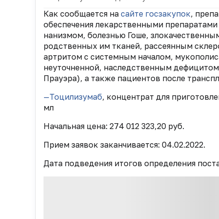
Как сообщается на
сайте госзакупок
, преп
обеспечения лекарственными препаратами
нанизмом, болезнью Гоше, злокачественн
родственных им тканей, рассеянным скле
артритом с системным началом, мукополисах
неуточненной, наследственным дефицитом фа
Прауэра), а также пациентов после трансп
—Тоцилизумаб
, концентрат для приготовлен
мл
Начальная цена: 274 012 323,20 руб.
Прием заявок заканчивается: 04.02.2022.
Дата подведения итогов определения пост