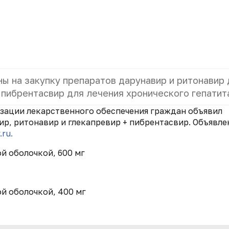
ы на закупку препаратов дарунавир и ритонавир 
 пибрентасвир для лечения хронического гепатита
зации лекарственного обеспечения граждан объявил
р, ритонавир и глекапревир + пибрентасвир. Объявле
.ru.
й оболочкой, 600 мг
ой оболочкой, 400 мг