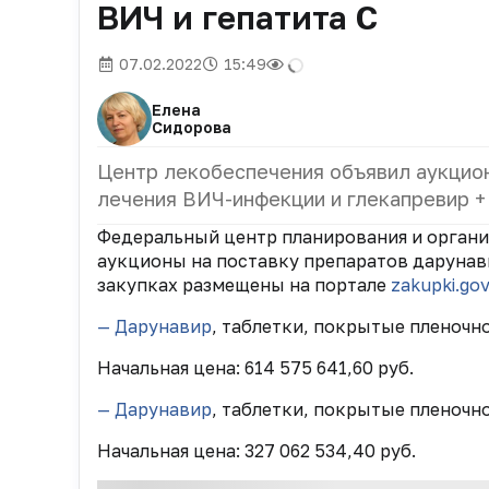
ВИЧ и гепатита C
07.02.2022
15:49
Елена
Сидорова
Центр лекобеспечения объявил аукцион
лечения ВИЧ-инфекции и глекапревир +
Федеральный центр планирования и органи
аукционы на поставку препаратов дарунави
закупках размещены на портале
zakupki.gov
— Дарунавир
, таблетки, покрытые пленочно
Начальная цена: 614 575 641,60 руб.
— Дарунавир
, таблетки, покрытые пленочн
Начальная цена: 327 062 534,40 руб.