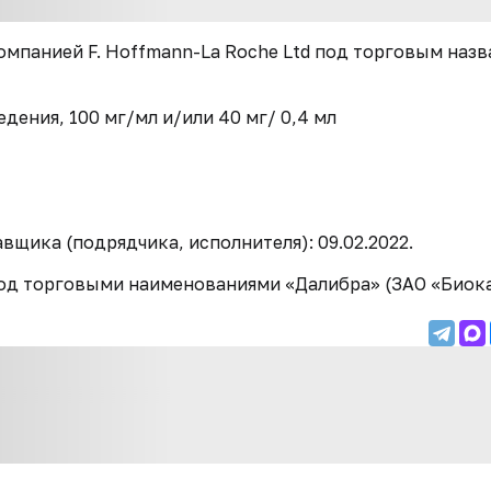
омпанией F. Hoffmann-La Roche Ltd под торговым наз
дения, 100 мг/мл и/или 40 мг/ 0,4 мл
авщика (подрядчика, исполнителя):
09.02.2022.
од торговыми наименованиями «Далибра» (ЗАО «Биока