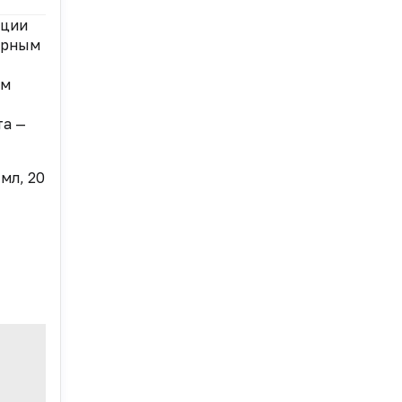
ации
арным
им
та —
мл, 20