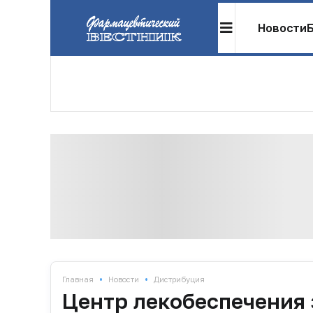
Новости
•
•
Главная
Новости
Дистрибуция
Центр лекобеспечения 