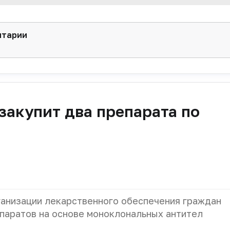
нтарии
закупит два препарата по
ганизации лекарственного обеспечения граждан
епаратов на основе моноклональных антител