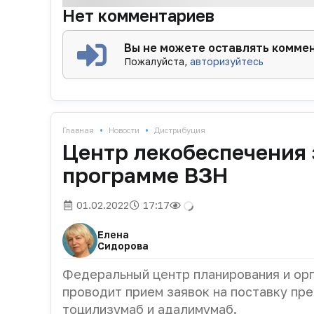
Нет комментариев
Вы не можете оставлять комме
Пожалуйста,
авторизуйтесь
•
•
Главная
Новости
Дистрибуция
Центр лекобеспечения 
программе ВЗН
01.02.2022
17:17
Елена
Сидорова
Федеральный центр планирования и ор
проводит прием заявок на поставку пр
тоцилизумаб и адалимумаб.