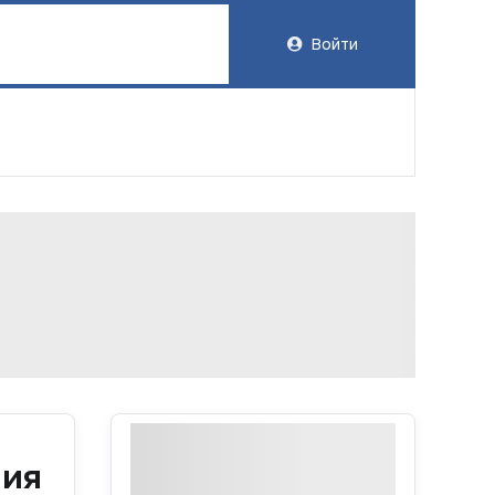
Войти
ния