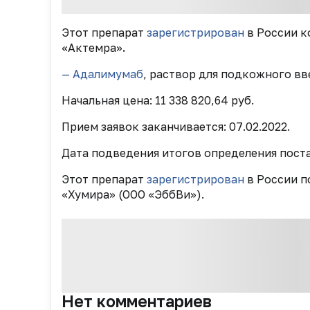
Этот препарат
зарегистрирован
в России к
«Актемра»
.
— Адалимумаб
, раствор для подкожного вве
Начальная цена: 11 338 820,64 руб.
Прием заявок заканчивается: 07.02.2022.
Дата подведения итогов определения пост
Этот препарат
зарегистрирован
в России п
«Хумира» (ООО «ЭббВи»).
Нет комментариев