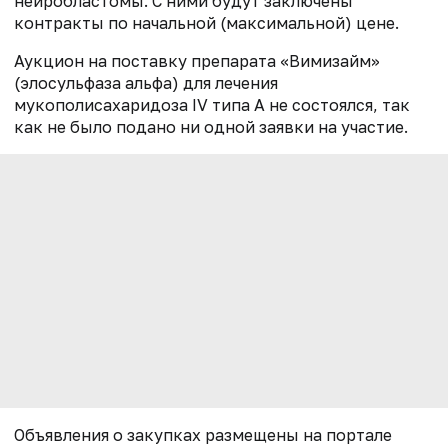
нейробластомы. С ними будут заключены
контракты по начальной (максимальной) цене.
Аукцион на поставку препарата «Вимизайм»
(элосульфаза альфа) для лечения
мукополисахаридоза IV типа А не состоялся, так
как не было подано ни одной заявки на участие.
Объявления о закупках размещены на портале