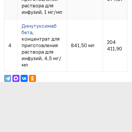
раствора для
инфузий, 1 мг/мл
Динутуксимаб
бета
,
концентрат для
204
4
приготовления
841,50 мл
411,90
раствора для
инфузий, 4,5 мг/
мл