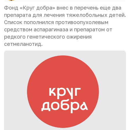
Фонд «Круг добра» внес в перечень еще два
препарата для лечения тяжелобольных детей.
Список пополнился противоопухолевым
средством аспарагиназа и препаратом от
редкого генетического ожирения
сетмеланотид.