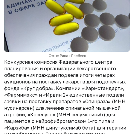
Фото: Ринат Васбеев
Конкурсная комиссия Федерального центра
планирования и организации лекарственного
обеспечения граждан подвела итоги четырех
аукционов на поставку лекарств для подопечных
фонда «Круг добра». Компании «Фармстандарт»,
«Фармимэкс» и «Ирвин 2» единственные подали
заявки на поставку препаратов «Спинраза» (МНН
нусинерсен) для лечения спинальной мышечной
атрофии, «Коселуго» (МНН селуметиниб) для
пациентов с нейрофиброматозом 1-го типа и
«Карзиба» (МНН динутуксимаб бета) для терапии