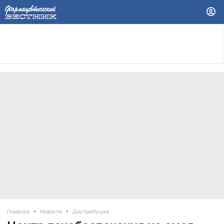
•
•
Главная
Новости
Дистрибуция