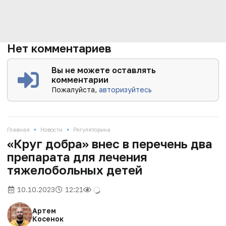
Нет комментариев
Вы не можете оставлять
комментарии
Пожалуйста,
авторизуйтесь
•
•
Главная
Новости
Регуляторика
«Круг добра» внес в перечень два
препарата для лечения
тяжелобольных детей
10.10.2023
12:21
Артем
Косенок