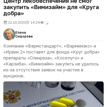
Центр лекобеспечения не смог
закупить «Вимизайм» для «Круга
добра»
12.10.2023
14:24
Елена
Сидорова
Компании «Фармстандарт», «Фармимэкс» и
«Ирвин 2» поставят для фонда «Круг добра»
препараты «Спинраза», «Коселуго» и
«Карзиба». «Вимизайм» закупить не удалось
из-за отсутствия заявок на участие в
аукционе.