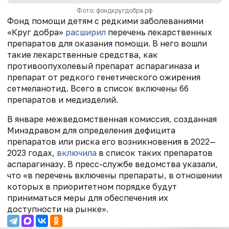
Фото: фондкругдобра.рф
Фонд помощи детям с редкими заболеваниями
«Круг добра»
расширил
перечень лекарственных
препаратов для оказания помощи. В него вошли
такие лекарственные средства, как
противоопухолевый препарат аспарагиназа и
препарат от редкого генетического ожирения
сетмеланотид. Всего в список включены 66
препаратов и медизделий.
В январе межведомственная комиссия, созданная
Минздравом для определения дефицита
препаратов или риска его возникновения в 2022—
2023 годах,
включила
в список таких препаратов
аспарагиназу. В пресс-службе ведомства указали,
что «в перечень включены препараты, в отношении
которых в приоритетном порядке будут
приниматься меры для обеспечения их
доступности на рынке».