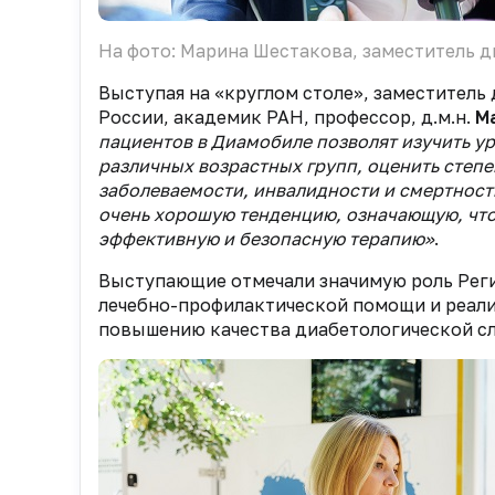
На фото: Марина Шестакова, заместитель
Выступая на «круглом столе», заместите
России, академик РАН, профессор, д.м.н.
Ма
пациентов в Диамобиле позволят изучить у
различных возрастных групп, оценить степ
заболеваемости, инвалидности и смертнос
очень хорошую тенденцию, означающую, чт
эффективную и безопасную терапию»
.
Выступающие отмечали значимую роль Рег
лечебно-профилактической помощи и реал
повышению качества диабетологической сл