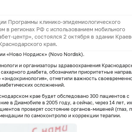
ции Программы клинико-эпидемиологического
м в регионах РФ с использованием мобильного
бет-центр», состоялся 2 октября в здании Краев
Краснодарского края.
и «Ново Нордиск» (Novo Nordisk).
нологи и организаторы здравоохранения Краснодарс
 сахарного диабета, обозначили приоритетные направ
 «эндокринология», отметили важность своевременн
диабетических осложнений.
раснодарском крае будет обследовано 300 пациентов с
е в Диамобиле в 2005 году, а сейчас, через 14 лет, и
циентов проверят состояние органов-мишеней (глаз, п
омендации по самоконтролю и коррекции терапии.