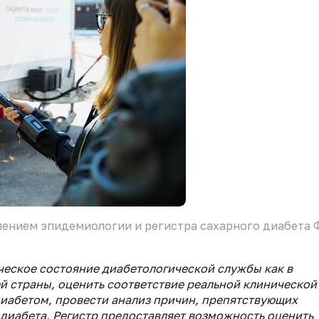
лением эпидемиологии и регистра сахарного диабета
ческое состояние диабетологической службы как в
ей страны, оценить соответствие реальной клинической
диабетом, провести анализ причин, препятствующих
диабета. Регистр предоставляет возможность оценить