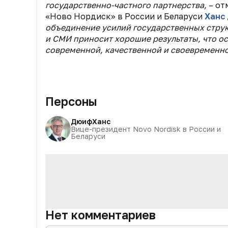
государственно-частного партнерства,
– от
«Ново Нордиск» в России и Беларуси
Ханс
объединение усилий государственных струк
и СМИ приносит хорошие результаты, что о
современной, качественной и своевремен
Персоны
Дюиф
Ханс
Вице-президент Novo Nordisk в России и
Беларуси
Нет комментариев