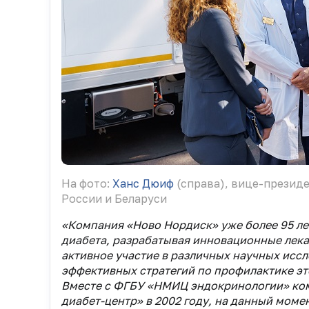
На фото:
Ханс Дюиф
(справа), вице-презид
России и Беларуси
«Компания «Ново Нордиск» уже более 95 ле
диабета, разрабатывая инновационные лека
активное участие в различных научных иссл
эффективных стратегий по профилактике эт
Вместе с ФГБУ «НМИЦ эндокринологии» ком
диабет-центр» в 2002 году, на данный мом