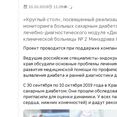
10.10.2019
11:26
«Круглый стол», посвященный реализа
мониторинга больных сахарным диабето
лечебно-диагностического модуля «Диа
клинической больницы № 2 Минздрава 
Проект проводится при поддержке компани
Ведущие российские специалисты-эндокри
края обсудили основные проблемы лечения
развития медицинской помощи по профилю
выявления диабета и ранней диагностики 
С 30 сентября по 10 октября 2019 года в К
сахарным диабетом. Они прошли обследовани
пригласили для оценки динамики. У всех па
сердца, нижних конечностей) и дадут рек