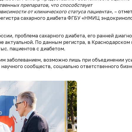
твенных препаратов, что способствует
висимости от клинического статуса пациента»
, – отме
регистра сахарного диабета ФГБУ «НМИЦ эндокринол
оссии, проблема сахарного диабета, его ранней диагн
е актуальной. По данным регистра, в Краснодарском 
тыс. пациентов с диабетом.
тим заболеванием, возможно лишь при объединении ус
 научного сообществ, социально ответственного бизн