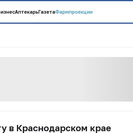
Бизнес
Аптекарь
Газета
Фармпроекции
у в Краснодарском крае