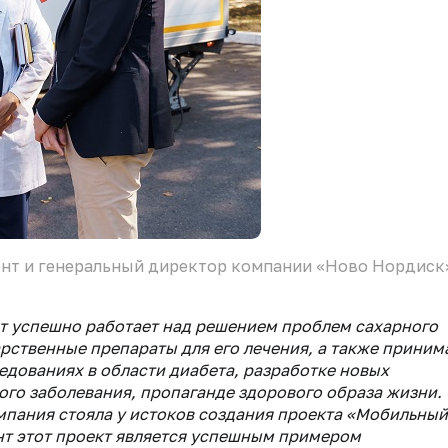
ент и генеральный директор компании «Ново Нордиск
т успешно работает над решением проблем сахарного
рственные препараты для его лечения, а также приним
едованиях в области диабета, разработке новых
ого заболевания, пропаганде здорового образа жизни.
пания стояла у истоков создания проекта «Мобильный
ент этот проект является успешным примером