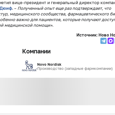
метил вице-президент и генеральный директор компа
 Дюиф
. –
Полученный опыт еще раз подтверждает, что
тур, медицинского сообщества, фармацевтического б
собенно важно для пациентов, которые получают доступ
ной медицинской помощи»
.
Источник: Ново Н
Компании
Novo Nordisk
Производство (западные фармкомпании)