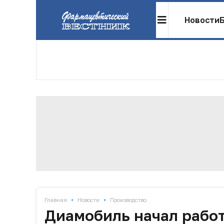
Новости
•
•
Главная
Новости
Производство
Диамобиль начал работ