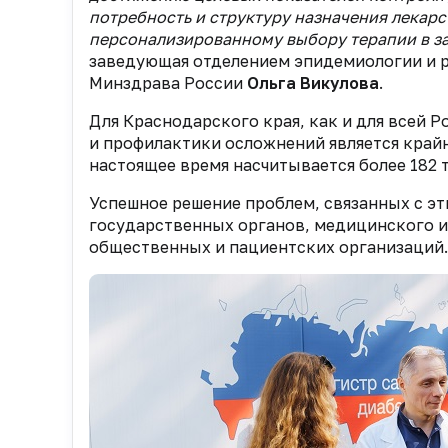
потребность и структуру назначения лекарс
персонализированному выбору терапии в за
заведующая отделением эпидемиологии и 
Минздрава России
Ольга Викулова
.
Для Краснодарского края, как и для всей Р
и профилактики осложнений является крайн
настоящее время насчитывается более 182 
Успешное решение проблем, связанных с э
государственных органов, медицинского и
общественных и пациентских организаций.