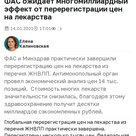
ФАС ожидает многомиллиардный
эффект от перерегистрации цен
на лекарства
14.01.2021
17:01
Елена
Калиновская
ФАС и Минздрав практически завершили
перерегистрацию цен на лекарства из
перечня ЖНВЛП. Антимонопольный орган
провел экономический анализ цен 14 тыс.
позиций. Стоимость многих лекарств
значительности снизилась, благодаря этому
здравоохранение получит десятки
миллиардов сэкономленных рублей.
Глобальная перерегистрация цен на лекарства из
перечня ЖНВЛП практически завершена.
Пересмотрены несколько тысяч цен. Федеральная