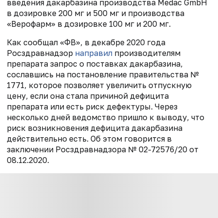
введения дакарбазина производства Medac GmbH
в дозировке 200 мг и 500 мг и производства
«Верофарм» в дозировке 100 мг и 200 мг.
Как сообщал «ФВ», в декабре 2020 года
Росздравнадзор
направил
производителям
препарата запрос о поставках дакарбазина,
сославшись на постановление правительства №
1771, которое позволяет увеличить отпускную
цену, если она стала причиной дефицита
препарата или есть риск дефектуры. Через
несколько дней ведомство пришло к выводу, что
риск возникновения дефицита дакарбазина
действительно есть. Об этом говорится в
заключении Росздравнадзора № 02-72576/20 от
08.12.2020.