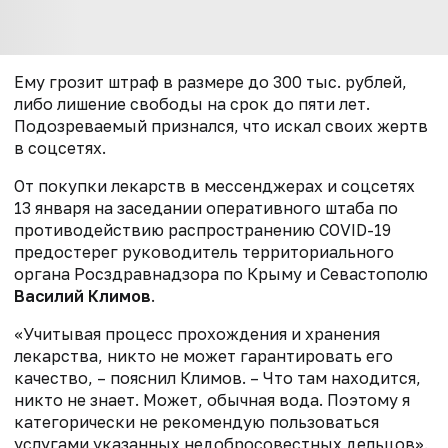
Ему грозит штраф в размере до 300 тыс. рублей,
либо лишение свободы на срок до пяти лет.
Подозреваемый признался, что искал своих жертв
в соцсетях.
От покупки лекарств в мессенджерах и соцсетях
13 января на заседании оперативного штаба по
противодействию распространению COVID-19
предостерег руководитель территориального
органа Росздравнадзора по Крыму и Севастополю
Василий Климов
.
«Учитывая процесс прохождения и хранения
лекарства, никто не может гарантировать его
качество, – пояснил Климов. – Что там находится,
никто не знает. Может, обычная вода. Поэтому я
категорически не рекомендую пользоваться
услугами указанных недобросовестных дельцов».