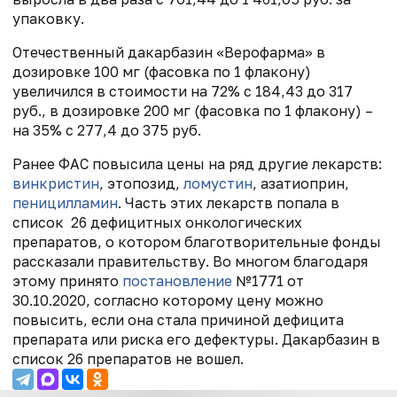
упаковку.
Отечественный дакарбазин «Верофарма» в
дозировке 100 мг (фасовка по 1 флакону)
увеличился в стоимости на 72% с 184,43 до 317
руб., в дозировке 200 мг (фасовка по 1 флакону) –
на 35% с 277,4 до 375 руб.
Ранее ФАС повысила цены на ряд другие лекарств:
винкристин
, этопозид,
ломустин
, азатиоприн,
пеницилламин
. Часть этих лекарств попала в
список 26 дефицитных онкологических
препаратов, о котором благотворительные фонды
рассказали правительству. Во многом благодаря
этому принято
постановление
№1771 от
30.10.2020, согласно которому цену можно
повысить, если она стала причиной дефицита
препарата или риска его дефектуры. Дакарбазин в
список 26 препаратов не вошел.