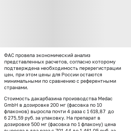
ФАС провела экономический анализ
представленных расчетов, согласно которому
подтверждена необходимость перерегистрации
цен, при этом цены для России остаются
минимальными по сравнению с референтными
странами.
Стоимость дакарбазина производства Medac
GmbH в дозировке 200 мг (фасовка по 10
флаконов) выросла почти 4 раза с 1 618,87 до
6 275,59 руб. за упаковку. На препарат в
дозировке 500 мг (фасовка по 1 флакону) цена
выросла в два раза с 701,44 до 1 461,05 руб. за