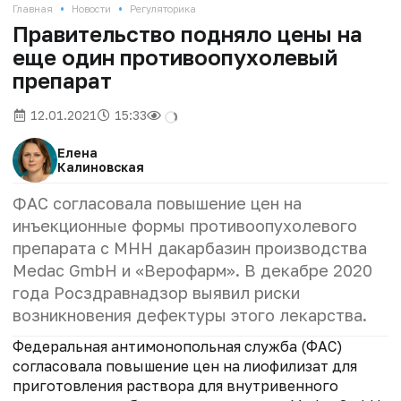
•
•
Главная
Новости
Регуляторика
Правительство подняло цены на
еще один противоопухолевый
препарат
12.01.2021
15:33
Елена
Калиновская
ФАС согласовала повышение цен на
инъекционные формы противоопухолевого
препарата с МНН дакарбазин производства
Medac GmbH и «Верофарм». В декабре 2020
года Росздравнадзор выявил риски
возникновения дефектуры этого лекарства.
Федеральная антимонопольная служба (ФАС)
согласовала повышение цен на лиофилизат для
приготовления раствора для внутривенного