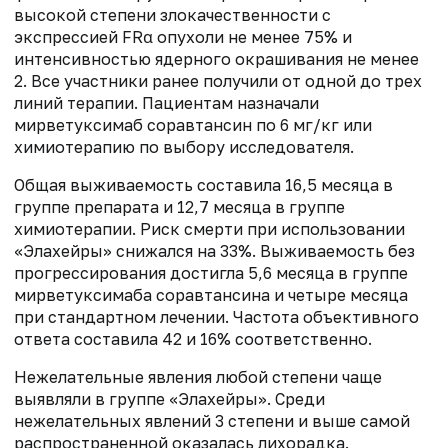
высокой степени злокачественности с
экспрессией FRα опухоли не менее 75% и
интенсивностью ядерного окрашивания не менее
2. Все участники ранее получили от одной до трех
линий терапии. Пациентам назначали
мирветуксимаб соравтансин по 6 мг/кг или
химиотерапию по выбору исследователя.
Общая выживаемость составила 16,5 месяца в
группе препарата и 12,7 месяца в группе
химиотерапии. Риск смерти при использовании
«Элахейры» снижался на 33%. Выживаемость без
прогрессирования достигла 5,6 месяца в группе
мирветуксимаба соравтансина и четыре месяца
при стандартном лечении. Частота объективного
ответа составила 42 и 16% соответственно.
Нежелательные явления любой степени чаще
выявляли в группе «Элахейры». Среди
нежелательных явлений 3 степени и выше самой
распространенной оказалась лихорадка.