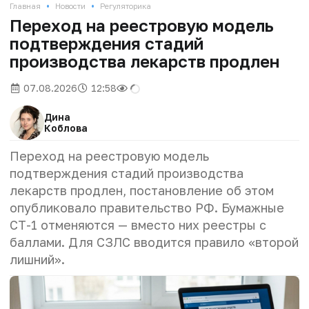
•
•
Главная
Новости
Регуляторика
Переход на реестровую модель
подтверждения стадий
производства лекарств продлен
07.08.2026
12:58
Дина
Коблова
Переход на реестровую модель
подтверждения стадий производства
лекарств продлен, постановление об этом
опубликовало правительство РФ.
Бумажные
СТ-1 отменяются — вместо них реестры с
баллами. Для СЗЛС вводится правило «второй
лишний».