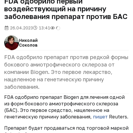
FDA одобрило первый
воздействующий на причину
заболевания препарат против БАС
26.04.2023
13:41
Николай
Соколов
FDA одобрило препарат против редкой формы
бокового амиотрофического склероза от
компании Biogen. Это первое лекарство,
нацеленное на генетическую причину
заболевания.
FDA одобрило препарат Biogen для лечения одной
из форм бокового амиотрофического склероза
(БАС). Это первое средство, нацеленное на
генетическую причину заболевания,
пишет
Reuters.
Препарат будет продаваться под торговой маркой