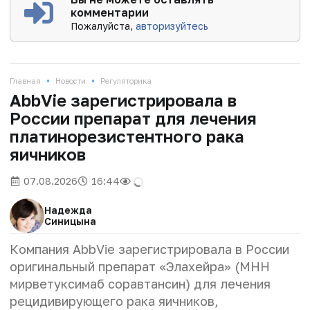
комментарии
Пожалуйста,
авторизуйтесь
•
•
Главная
Новости
Регуляторика
AbbVie зарегистрировала в
России препарат для лечения
платинорезистентного рака
яичников
07.08.2026
16:44
Надежда
Синицына
Компания AbbVie зарегистрировала в России
оригинальный препарат «Элахейра» (МНН
мирветуксимаб соравтансин) для лечения
рецидивирующего рака яичников,