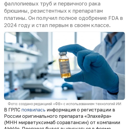
фаллопиевых труб и первичного рака
брюшины, резистентных к препаратам
платины. Он получил полное одобрение FDA в
2024 году и стал первым в своем классе.
Фото: создано редакцией «ФВ» с использованием технологий ИИ
В ГРЛС
появилась
информация о регистрации в
России оригинального препарата «Элахейра»
(МНН мирветуксимаб соравтансин) от компании
AbbVie. Препарат будет выпускаться в форме