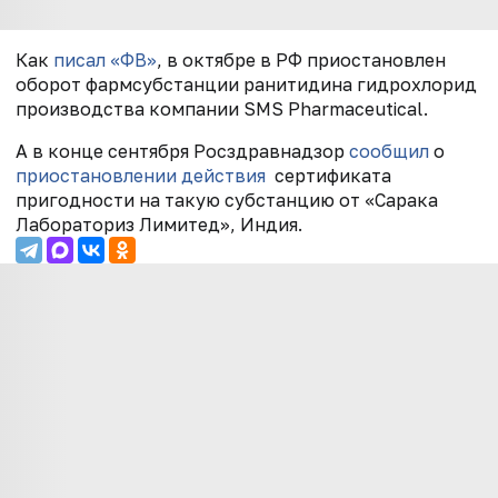
Как
писал «ФВ»
, в октябре в РФ приостановлен
оборот фармсубстанции ранитидина гидрохлорид
производства компании SMS Pharmaceutical.
А в конце сентября Росздравнадзор
сообщил
о
приостановлении действия
сертификата
пригодности на такую субстанцию от «Сарака
Лабораториз Лимитед», Индия.