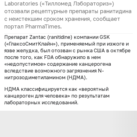
Laboratories («Тилломед Лэбораториз»)
отозвали рецептурные препараты ранитидина
с неистекшим сроком хранения, сообщает
портал PharmaTimes.
Препарат Zantac (ranitidine) компании GSK
(«ГлаксоСмитКлайн»), применяемый при изжоге и
язве желудка, был отозван с рынка США в октябре
после того, как FDA обнаружило в нем
«недопустимое» содержание канцерогена
вследствие возможного загрязнения N-
нитрозодиметиламином (НДМА).
НДМА классифицируется как «вероятный
канцероген для человека» по результатам
лабораторных исследований.