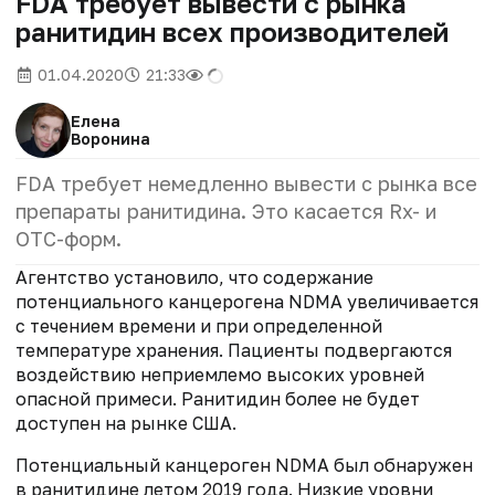
FDA требует вывести с рынка
ранитидин всех производителей
01.04.2020
21:33
Елена
Воронина
FDA требует немедленно вывести с рынка все
препараты ранитидина. Это касается Rx- и
ОТС-форм.
Агентство установило, что содержание
потенциального канцерогена NDMA увеличивается
с течением времени и при определенной
температуре хранения. Пациенты подвергаются
воздействию неприемлемо высоких уровней
опасной примеси. Ранитидин более не будет
доступен на рынке США.
Потенциальный канцероген NDMA был обнаружен
в ранитидине летом 2019 года. Низкие уровни