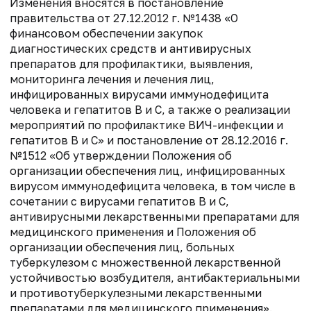
Изменения вносятся в постановление
правительства от 27.12.2012 г. №1438 «О
финансовом обеспечении закупок
диагностических средств и антивирусных
препаратов для профилактики, выявления,
мониторинга лечения и лечения лиц,
инфицированных вирусами иммунодефицита
человека и гепатитов B и C, а также о реализации
мероприятий по профилактике ВИЧ-инфекции и
гепатитов B и C» и постановление от 28.12.2016 г.
№1512 «Об утверждении Положения об
организации обеспечения лиц, инфицированных
вирусом иммунодефицита человека, в том числе в
сочетании с вирусами гепатитов B и C,
антивирусными лекарственными препаратами для
медицинского применения и Положения об
организации обеспечения лиц, больных
туберкулезом с множественной лекарственной
устойчивостью возбудителя, антибактериальными
и противотуберкулезными лекарственными
препаратами для медицинского применения».