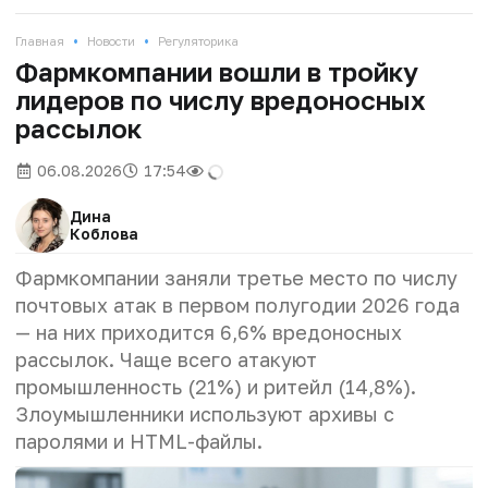
•
•
Главная
Новости
Регуляторика
Фармкомпании вошли в тройку
лидеров по числу вредоносных
рассылок
06.08.2026
17:54
Дина
Коблова
Фармкомпании заняли третье место по числу
почтовых атак в первом полугодии 2026 года
— на них приходится 6,6% вредоносных
рассылок. Чаще всего атакуют
промышленность (21%) и ритейл (14,8%).
Злоумышленники используют архивы с
паролями и HTML-файлы.