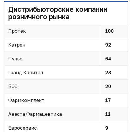
Дистрибьюторские компании
розничного рынка
Протек
100
Катрен
92
Пульс
64
Гранд Капитал
28
БСС
20
Фармкомплект
17
Авеста Фармацевтика
11
Евросервис
9