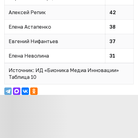
Алексей Репик
42
Елена Астапенко
38
Евгений Нифантьев
37
Елена Неволина
31
Источник: ИД «Бионика Медиа Инновации»
Таблица 10