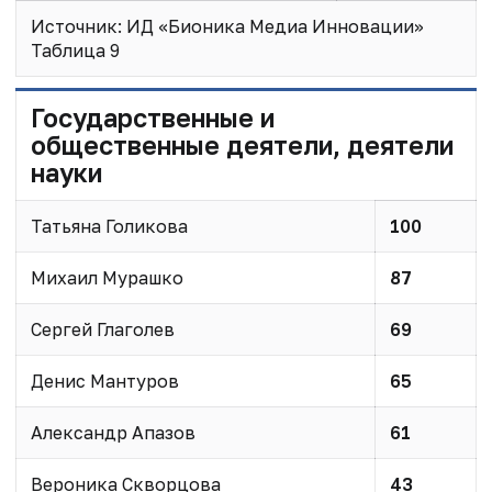
Источник: ИД «Бионика Медиа Инновации»
Таблица 9
Государственные и
общественные деятели, деятели
науки
Татьяна Голикова
100
Михаил Мурашко
87
Сергей Глаголев
69
Денис Мантуров
65
Александр Апазов
61
Вероника Скворцова
43