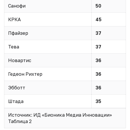
Санофи
50
КРКА
45
Пфайзер
37
Тева
37
Новартис
36
Гедеон Рихтер
36
Эбботт
36
Штада
35
Источник: ИД «Бионика Медиа Инновации»
Таблица 2