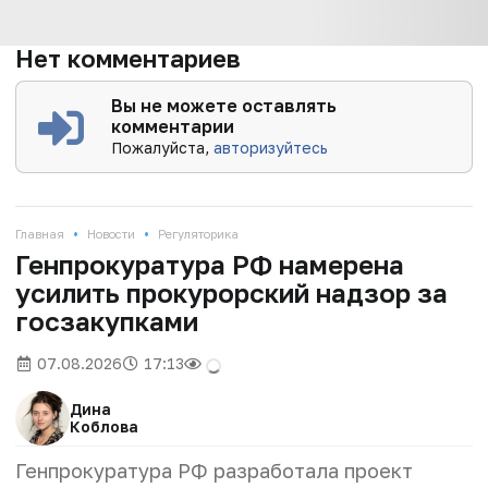
Нет комментариев
Вы не можете оставлять
комментарии
Пожалуйста,
авторизуйтесь
•
•
Главная
Новости
Регуляторика
Генпрокуратура РФ намерена
усилить прокурорский надзор за
госзакупками
07.08.2026
17:13
Дина
Коблова
Генпрокуратура РФ разработала проект