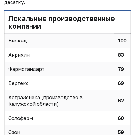
десятку.
Локальные производственные
компании
Биокад
100
Акрихин
83
Фармстандарт
79
Вертекс
69
АстраЗенека (производство в
62
Калужской области)
Солофарм
60
Озон
59