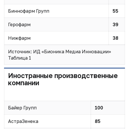
Биннофарм Групп
55
Герофарм
39
Нижфарм
38
Источник: ИД «Бионика Медиа Инновации»
Таблица 1
Иностранные производственные
компании
Байер Групп
100
АстраЗенека
85