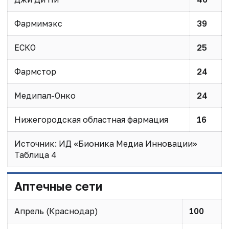
Фармимэкс
39
ЕСКО
25
Фармстор
24
Медипал-Онко
24
Нижегородская областная фармация
16
Источник: ИД «Бионика Медиа Инновации»
Таблица 4
Аптечные сети
Апрель (Краснодар)
100