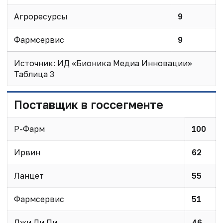
Агроресурсы
9
Фармсервис
9
Источник: ИД «Бионика Медиа Инновации»
Таблица 3
Поставщик в госсегменте
Р-Фарм
100
Ирвин
62
Ланцет
55
Фармсервис
51
Джи Ди Пи
46