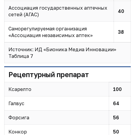
Ассоциация государственных аптечных
40
сетей (АГАС)
Саморегулируемая организация
38
«Ассоциация независимых аптек»
Источник: ИД «Бионика Медиа Инновации»
Таблица 7
Рецептурный препарат
Ксарелто
100
Галвус
64
Форсига
56
Конкор
50