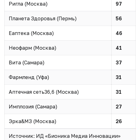
Ригла (Москва)
97
Планета Здоровья (Пермь)
56
Еаптека (Москва)
46
Неофарм (Москва)
41
Вита (Самара)
37
Фармленд (Уфа)
31
Аптечная сеть36,6 (Москва)
31
Имплозия (Самара)
27
Эрка&МЗ (Москва)
26
Источник: ИД «Бионика Медиа Инновации»