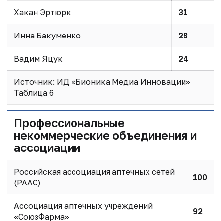
Хакан Эртюрк
31
Инна Бакуменко
28
Вадим Яцук
24
Источник: ИД «Бионика Медиа Инновации»
Таблица 6
Профессиональные
некоммерческие объединения и
ассоциации
Российская ассоциация аптечных сетей
100
(РААС)
Ассоциация аптечных учреждений
92
«СоюзФарма»