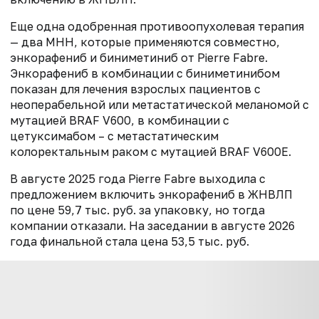
Еще одна одобренная противоопухолевая терапия
— два МНН, которые применяются совместно,
энкорафениб и биниметиниб от Pierre Fabre.
Энкорафениб в комбинации с биниметинибом
показан для лечения взрослых пациентов с
неоперабельной или метастатической меланомой с
мутацией BRAF V600, в комбинации с
цетуксимабом – с метастатическим
колоректальным раком с мутацией BRAF V600E.
В августе 2025 года Pierre Fabre выходила с
предложением включить энкорафениб в ЖНВЛП
по цене 59,7 тыс. руб. за упаковку, но тогда
компании отказали. На заседании в августе 2026
года финальной стала цена 53,5 тыс. руб.