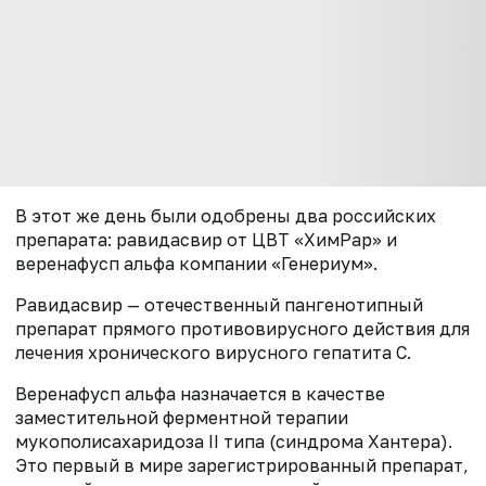
В этот же день были одобрены два российских
препарата: равидасвир от ЦВТ «ХимРар» и
веренафусп альфа компании «Генериум».
Равидасвир — отечественный пангенотипный
препарат прямого противовирусного действия для
лечения хронического вирусного гепатита С.
Веренафусп альфа назначается в качестве
заместительной ферментной терапии
мукополисахаридоза II типа (синдрома Хантера).
Это первый в мире зарегистрированный препарат,