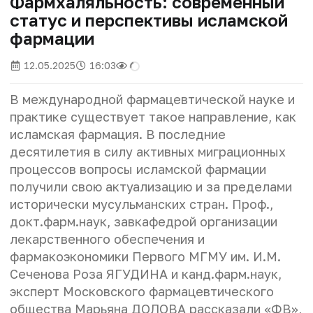
Фармхаляльность: современный
статус и перспективы исламской
фармации
12.05.2025
16:03
В международной фармацевтической науке и
практике существует такое направление, как
исламская фармация. В последние
десятилетия в силу активных миграционных
процессов вопросы исламской фармации
получили свою актуализацию и за пределами
исторически мусульманских стран. Проф.,
докт.фарм.наук, завкафедрой организации
лекарственного обеспечения и
фармакоэкономики Первого МГМУ им. И.М.
Сеченова Роза ЯГУДИНА и канд.фарм.наук,
эксперт Московского фармацевтического
общества Марьяна ДОЛОВА рассказали «ФВ»,