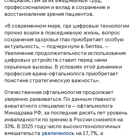
специалистам за их ежедневный труд,
профессионализм и вклад в сохранение и
восстановление зрения пациентов.
«В современном мире, где цифровые технологии
прочно вошли в повседневную жизнь, вопрос
сохранения здоровья глаз приобретает особую
актуальность, — подчеркнули в Sentiss. —
Увеличение продолжительности использования
цифровых устройств ставит перед нами
серьезные вызовы. В условиях этой динамики
профессия врача-офтальмолога приобретает
поистине стратегическую важность».
Отечественная офтальмология продолжает
уверенно развиваться. По данным главного
внештатного специалиста — офтальмолога
Минздрава РФ, за последние десять лет уровень
инвалидности по зрению в России снизился на
33%. В 2025 году число высокотехнологичных
вмешательств
увеличилось
на 17,7%, а