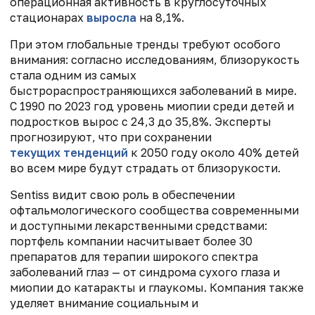
операционная активность в круглосуточных
стационарах
выросла
на 8,1%.
При этом глобальные тренды требуют особого
внимания: согласно исследованиям, близорукость
стала одним из самых
быстрораспространяющихся заболеваний в мире.
С 1990 по 2023 год уровень миопии среди детей и
подростков вырос с 24,3 до 35,8%. Эксперты
прогнозируют, что при сохранении
текущих тенденций
к 2050 году около 40% детей
во всем мире будут страдать от близорукости.
Sentiss видит свою роль в обеспечении
офтальмологического сообщества современными
и доступными лекарственными средствами:
портфель компании насчитывает более 30
препаратов для терапии широкого спектра
заболеваний глаз — от синдрома сухого глаза и
миопии до катаракты и глаукомы. Компания также
уделяет внимание социальным и