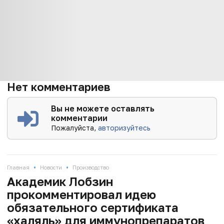
Нет комментариев
Вы не можете оставлять
комментарии
Пожалуйста,
авторизуйтесь
•
•
Главная
Новости
Производство
Академик Лобзин
прокомментировал идею
обязательного сертификата
«халяль» для иммунопрепаратов