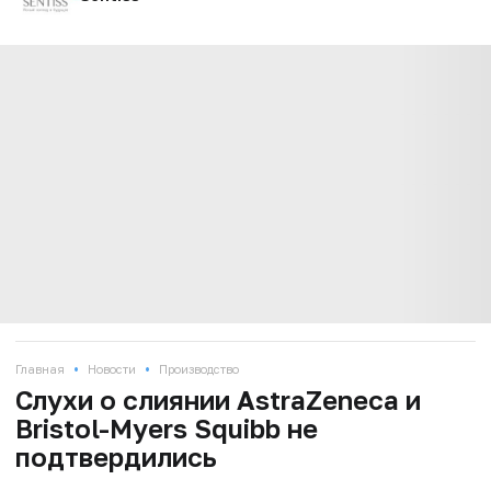
•
•
Главная
Новости
Производство
Слухи о слиянии AstraZeneca и
Bristol-Myers Squibb не
подтвердились