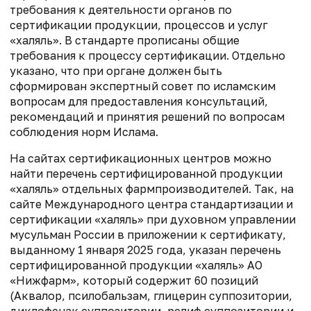
требования к деятельности органов по
сертификации продукции, процессов и услуг
«халяль». В стандарте прописаны общие
требования к процессу сертификации. Отдельно
указано, что при органе должен быть
сформирован экспертный совет по исламским
вопросам для предоставления консультаций,
рекомендаций и принятия решений по вопросам
соблюдения норм Ислама.
На сайтах сертификационных центров можно
найти перечень сертифицированной продукции
«халяль» отдельных фармпроизводителей. Так, на
сайте Международного центра стандартизации и
сертификации «халяль» при духовном управлении
мусульман России в приложении к сертификату,
выданному 1 января 2025 года, указан перечень
сертифицированной продукции «халяль» АО
«Нижфарм», который содержит 60 позиций
(Аквалор, псилобальзам, глицерин суппозитории,
диклофенак суппозитории, релиф суппозитории и