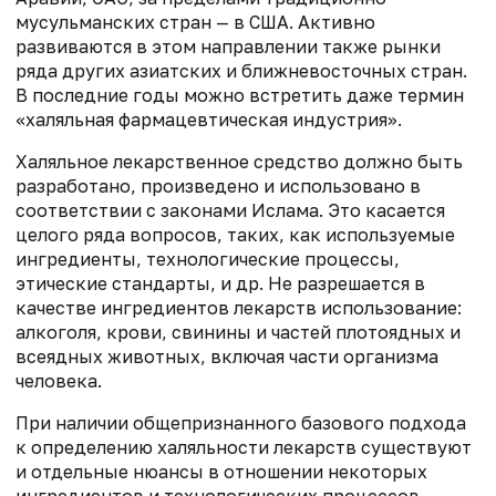
мусульманских стран — в США. Активно
развиваются в этом направлении также рынки
ряда других азиатских и ближневосточных стран.
В последние годы можно встретить даже термин
«халяльная фармацевтическая индустрия».
Халяльное лекарственное средство должно быть
разработано, произведено и использовано в
соответствии с законами Ислама. Это касается
целого ряда вопросов, таких, как используемые
ингредиенты, технологические процессы,
этические стандарты, и др. Не разрешается в
качестве ингредиентов лекарств использование:
алкоголя, крови, свинины и частей плотоядных и
всеядных животных, включая части организма
человека.
При наличии общепризнанного базового подхода
к определению халяльности лекарств существуют
и отдельные нюансы в отношении некоторых
ингредиентов и технологических процессов