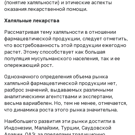
(понятие халяльности) и этические аспекты
оказания лекарственной помощи.
Халяльные лекарства
Рассматривая тему халяльности в отношении
фармацевтической продукции, следует отметить,
что востребованность этой продукции ежегодно
растет. Этому способствует как большая
популяция мусульманского населения, так и ее
опережающий рост.
Однозначного определения объема рынка
халяльной фармацевтической продукции нет,
разброс значений, выдаваемых различными
аналитическими агентствами и экспертами,
весьма вариабелен. Но, тем не менее, отмечается,
что динамика роста этого рынка значительна.
Наибольшего развития эти рынки достигли в
Индонезии, Малайзии, Турции, Саудовской
Аравии, ОАЭ; за пределами традиционно