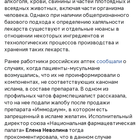
алкоголя, крови, свинины и частей плотоядных и
всеядных животных, включая части организма
человека. Однако при наличии общепризнанного
базового подхода к определению халяльности
лекарств существуют и отдельные нюансы в
отношении некоторых ингредиентов и
технологических процессов производства и
хранения таких лекарств.
Ранее работники российских аптек
сообщали
о
случаях, когда пациенты-мусульмане
возмущались, что их не проинформировали о
компонентах, не соответствующих канонам
ислама, в составе препарата. В одном из
профильных чатов фармспециалист рассказала,
что на нее подали жалобу после продажи
препарата «Иммодиум», в котором есть
запрещенный в исламе желатин. Исполнительный
директор союза «Национальная фармацевтическая
палата»
Елена Неволина
тогда
прокомментировала, что в данном случае