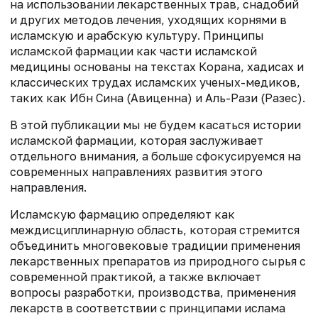
на использовании лекарственных трав, снадобий
и других методов лечения, уходящих корнями в
исламскую и арабскую культуру. Принципы
исламской фармации как части исламской
медицины основаны на текстах Корана, хадисах и
классических трудах исламских ученых-медиков,
таких как Ибн Сина (Авиценна) и Аль-Рази (Разес).
В этой публикации мы не будем касаться истории
исламской фармации, которая заслуживает
отдельного внимания, а больше сфокусируемся на
современных направлениях развития этого
направления.
Исламскую фармацию определяют как
междисциплинарную область, которая стремится
объединить многовековые традиции применения
лекарственных препаратов из природного сырья с
современной практикой, а также включает
вопросы разработки, производства, применения
лекарств в соответствии с принципами ислама