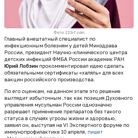
Фото: 123rf.com
Главный внештатный специалист по
инфекционным болезням у детей Минздрава
России, президент Научно-клинического центра
детских инфекций ФМБА России академик РАН
Юрий Лобзин
прокомментировал идею сделать
обязательными сертификаты «халяль» для всех
вакцин российского производства.
По его оценкам, на данном этапе это решение
выглядит избыточным ,так как позиция Духовного
управления мусульман России однозначно
разрешает применение препаратов без такого
статуса в случаях угрозы жизни и здоровью,
заявил он, выступая на VI Экспертного форуме по
иммунопрофилактике 10 апреля,
пишет