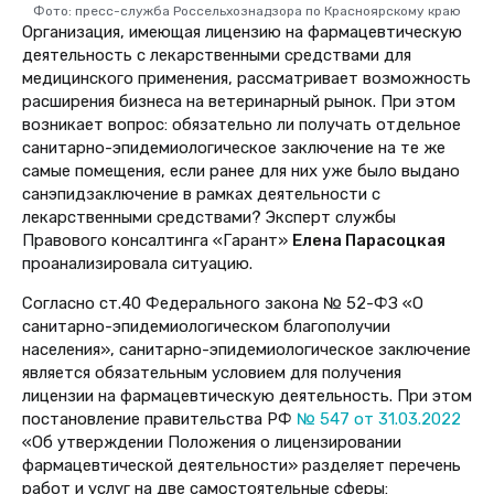
Фото: пресс-служба Россельхознадзора по Красноярскому краю
Организация, имеющая лицензию на фармацевтическую
деятельность с лекарственными средствами для
медицинского применения, рассматривает возможность
расширения бизнеса на ветеринарный рынок. При этом
возникает вопрос: обязательно ли получать отдельное
санитарно-эпидемиологическое заключение на те же
самые помещения, если ранее для них уже было выдано
санэпидзаключение в рамках деятельности с
лекарственными средствами? Эксперт службы
Правового консалтинга «Гарант»
Елена Парасоцкая
проанализировала ситуацию.
Согласно ст.40 Федерального закона № 52-ФЗ «О
санитарно-эпидемиологическом благополучии
населения», санитарно-эпидемиологическое заключение
является обязательным условием для получения
лицензии на фармацевтическую деятельность. При этом
постановление правительства РФ
№ 547 от 31.03.2022
«
Об утверждении Положения о лицензировании
фармацевтической деятельности
» разделяет перечень
работ и услуг на две самостоятельные сферы: