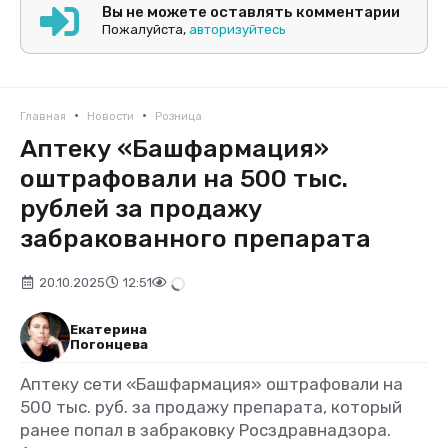
Вы не можете оставлять комментарии
Пожалуйста,
авторизуйтесь
•
•
Главная
Новости
Розница
Аптеку «Башфармация»
оштрафовали на 500 тыс.
рублей за продажу
забракованного препарата
20.10.2025
12:51
Екатерина
Погонцева
Аптеку сети «Башфармация» оштрафовали на
500 тыс. руб. за продажу препарата, который
ранее попал в забраковку Росздравнадзора.