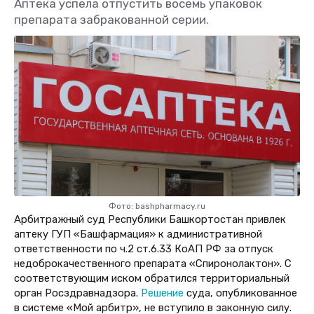
Аптека успела отпустить восемь упаковок
препарата забракованной серии.
Фото: bashpharmacy.ru
Арбитражный суд Республики Башкортостан привлек
аптеку ГУП «Башфармация» к административной
ответственности по ч.2 ст.6.33 КоАП РФ за отпуск
недоброкачественного препарата «Спиронолактон». С
соответствующим иском обратился территориальный
орган Росздравнадзора.
Решение
суда, опубликованное
в системе «Мой арбитр», не вступило в законную силу.