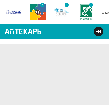
1
2
2