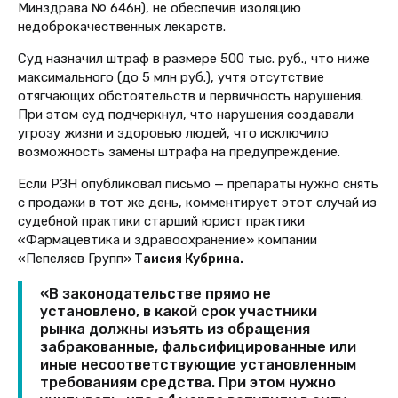
Минздрава № 646н), не обеспечив изоляцию
недоброкачественных лекарств.
Суд назначил штраф в размере 500 тыс. руб., что ниже
максимального (до 5 млн руб.), учтя отсутствие
отягчающих обстоятельств и первичность нарушения.
При этом суд подчеркнул, что нарушения создавали
угрозу жизни и здоровью людей, что исключило
возможность замены штрафа на предупреждение.
Если РЗН опубликовал письмо — препараты нужно снять
с продажи в тот же день, комментирует этот случай из
судебной практики старший юрист практики
«Фармацевтика и здравоохранение» компании
«Пепеляев Групп»
Таисия Кубрина.
«В законодательстве прямо не
установлено, в какой срок участники
рынка должны изъять из обращения
забракованные, фальсифицированные или
иные несоответствующие установленным
требованиям средства. При этом нужно