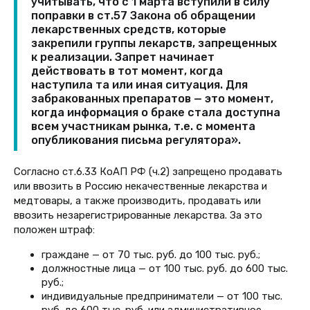
учитывать, что с 1 марта вступили в силу
поправки в ст.57 Закона об обращении
лекарственных средств, которые
закрепили группы лекарств, запрещенных
к реализации. Запрет начинает
действовать в тот момент, когда
наступила та или иная ситуация. Для
забракованных препаратов — это момент,
когда информация о браке стала доступна
всем участникам рынка, т.е. с момента
опубликования письма регулятора».
Согласно ст.6.33 КоАП РФ (ч.2) запрещено продавать
или ввозить в Россию некачественные лекарства и
медтовары, а также производить, продавать или
ввозить незарегистрированные лекарства. За это
положен штраф:
граждане — от 70 тыс. руб. до 100 тыс. руб.;
должностные лица — от 100 тыс. руб. до 600 тыс.
руб.;
индивидуальные предприниматели — от 100 тыс.