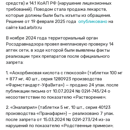
средств
) и 14.1 КоАП РФ (нарушение лицензионных
требований). Поводом стала продажа лекарств,
которые должны были быть изъяты из обращения.
Решение от 19 февраля 2025 года
опубликовано
на
сайте kad.arbitr.ru
В ноябре 2024 года территориальный орган
Росздравнадзора провел внеплановую проверку 14
аптек сети, в ходе которой были выявлены факты
реализации трех препаратов после официального
запрета:
1. «Аскорбиновая кислота с глюкозой» (таблетки 100 мг
+ 877 мг, 40 шт., серия 1280923 производства
«Фармстандарт-УфаВита») — продано 24 упак. после
публикации письма от 10.07.2024 № 02И-745/24 о
несоответствии по показателю «Растворение»;
2. «Эналаприл» (таблетки 5 мг, 10 шт., серия 40123
производства «Пранафарм») — реализовано 7 упак.
после запрета от 15.03.2024 № 02И-273/24 из-за
нарушений по показателю «Родственные примеси»;