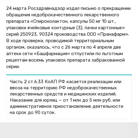
24 марта Росздравнадзор издал письмо о прекращении
обращения недоброкачественного лекарственного
препарата «Спиронолактон, капсулы 50 мг 10 шт.,
упаковки ячейковые контурные (3), пачки картонные»
серий 250923, 90324 производства ООО «Пранафарм».
В ходе проверки, проводимой территориальным
органом, оказалось, что с 26 марта по 4 апреля две
аптеки сети «Башфармация» отпустили по льготным
рецептам восемь упаковок препарата забракованной
серии.
Часть 2 ст.6.33 КоАП РФ касается реализации или
ввоза на территорию РФ недоброкачественных
лекарственных средств и медицинских изделий.
Наказание для юрлиц — от 1 млн до 5 млн руб. или
административное приостановление деятельности
на срок до 90 суток.