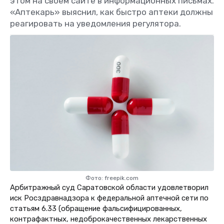
этом на своем сайте в информационных письмах.
«Аптекарь» выяснил, как быстро аптеки должны
реагировать на уведомления регулятора.
Фото: freepik.com
Арбитражный суд Саратовской области удовлетворил
иск Росздравнадзора к федеральной аптечной сети по
статьям 6.33 (о
бращение фальсифицированных,
контрафактных, недоброкачественных лекарственных