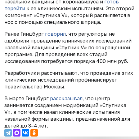
назальной вакцины от коронавируса и
готов
перейти
к ее клиническим испытаниям. Это второй
компонент «Спутника V», который распыляется в
нос с помощью специального шприца.
Ранее Гинцбург
говорил
, что регуляторы не
одобрили проведение клинических исследований
назальной вакцины «Спутник V» по сокращенной
программе. Для проведения всех стадий
исследования потребуется порядка 400 млн руб.
Разработчики рассчитывают, что проведение этих
клинических исследований профинансирует
правительство Москвы.
В марте
Гинцбург
рассказывал
, что центр
занимается созданием модификаций «Спутника
V», в том числе начал клинические испытания
назальной формы вакцины, предназначенной для
детей до 3–4 лет.