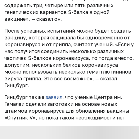
содержать три, четыре или пять различных
генетических вариантов S-белка в одной
вакцине», — сказал он.
После успешных испытаний можно будет создать
вакцину, которая защищала бы одновременно от
коронавируса и от гриппа, считает ученый. «Если у
нас получится соединить несколько различных
частичек S-белков коронавируса, то тогда вместо,
допустим, нескольких белков коронавируса
можно использовать несколько гемагглютининов
вируса гриппа. Это все возможно», — сказал
Гинцбург.
Гинцбург также
заявил
, что ученые Центра им.
Гамалеи сделали заготовки на основе новых
штаммов коронавируса для обновления вакцины
«Спутник V», но пока такой необходимости нет.