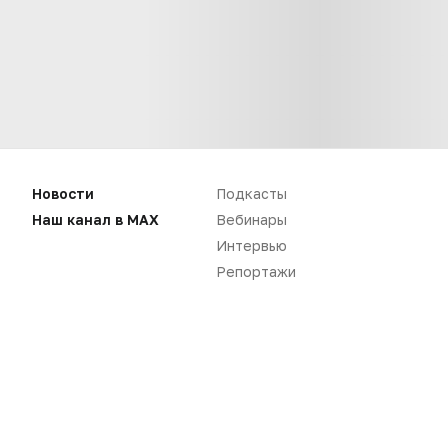
Новости
Подкасты
Наш канал в MAX
Вебинары
Интервью
Нет комментариев
Репортажи
Вы не можете оставлять
комментарии
Пожалуйста,
авторизуйтесь