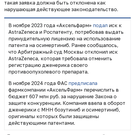
такая заявка должна быть отклонена как
нарушающая действующее законодательство.
В ноябре 2023 года «Аксельфарм»
подал
иск к
AstraZeneca и Роспатенту, потребовав выдать
принудительную лицензию на использование
патента на осимертиниб. Ранее сообщалось,
что Арбитражный суд Москвы отклонил иск
AstraZeneca, которая требовала отменить
регистрацию дженерика своего
противоопухолевого препарата.
В ноябре 2024 года ФАС
предписала
фармкомпании «АксельФарм» перечислить в
бюджет 607 млн руб. за нарушение Закона о
защите конкуренции. Компания ввела в оборот
дженерики с МНН бозутиниб и осимертиниб,
оригиналы которых были защищены
действующими патентами.