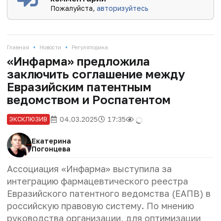
Пожалуйста,
авторизуйтесь
•
•
Главная
Новости
Регуляторика
«Инфарма» предложила
заключить соглашение между
Евразийским патентным
ведомством и Роспатентом
04.03.2025
17:35
ЭКСКЛЮЗИВ
Екатерина
Погонцева
Ассоциация «Инфарма» выступила за
интеграцию фармацевтического реестра
Евразийского патентного ведомства (ЕАПВ) в
российскую правовую систему. По мнению
руководства организации, для оптимизации