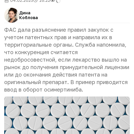
04.02.2025
16:22
Дина
Коблова
ФАС дала разъяснение правил закупок с
учетом патентных прав и направила их в
территориальные органы. Служба напомнила,
что конкуренция считается
недобросовестной, если лекарство вышло на
рынок до получения принудительной лицензии
или до окончания действия патента на
оригинальный препарат. В пример приводится
ввод в оборот осимертиниба.