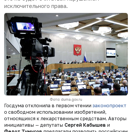
исключительного права.
Фото: duma.gov.ru
Госдума отклонила в первом чтении
законопроект
о свободном использовании изобретений,
относящихся к лекарственным средствам. Авторы
инициативы — депутаты
Сергей Кабышев
и
Федот Тумусов
предлагали позволить российским