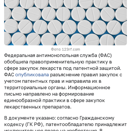
Фото: 123rf.com
Федеральная антимонопольная служба (ФАС)
обобщила правоприменительную практику в
сфере закупок лекарств под патентной защитой.
ФАС
опубликовала
разъяснение правил закупок с
учетом патентных прав и направила их в
территориальные органы. Информационное
письмо направлено на формирование
единообразной практики в сфере закупок
лекарственных препаратов.
В документе указано: согласно Гражданскому
кодексу (ГК РФ), патентообладателю принадлежит
исключительное право на изобретение. В