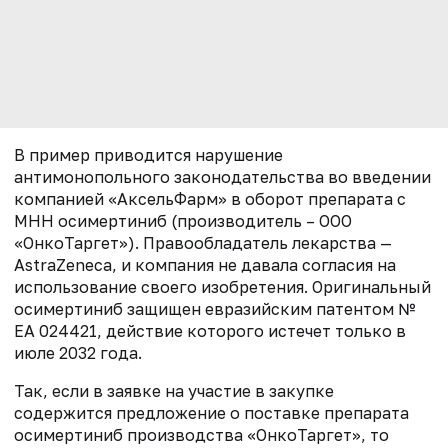
В пример приводится нарушение
антимонопольного законодательства во введении
компанией «АксельФарм» в оборот препарата с
МНН осимертиниб (производитель – ООО
«ОнкоТаргет»). Правообладатель лекарства —
AstraZeneca, и компания не давала согласия на
использование своего изобретения. Оригинальный
осимертиниб защищен евразийским патентом №
ЕА 024421, действие которого истечет только в
июле 2032 года.
Так, если в заявке на участие в закупке
содержится предложение о поставке препарата
осимертиниб производства «ОнкоТаргет», то