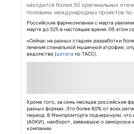
находится более 50 оригинальных отеч
половины международных проектов по 
Российские фармкомпании с марта увеличил
марте до 525 в настоящее время. Об этом 
«Сейчас на разных стадиях разработки бол
лечения спинальной мышечной атрофии, опу
ведомстве (
цитата
по ТАСС).
Кроме того, за семь месяцев российские 
разных формах. Это более 80% от всех рег
период. В Минпромторге подчеркнули, что
(АОКИ), наоборот, заявившую о заморозке
компании.