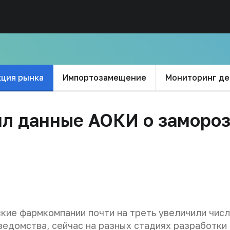
кция рынка
Импортозамещение
Мониторинг д
л данные АОКИ о заморо
кие фармкомпании почти на треть увеличили чис
ведомства, сейчас на разных стадиях разработки