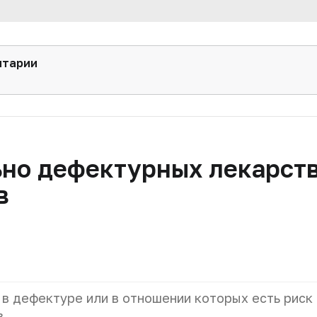
нтарии
ьно дефектурных лекарст
в
 в дефектуре или в отношении которых есть риск
в.