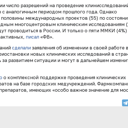
сии число разрешений на проведение клинисследовани
ю с аналогичным периодом прошлого года. Однако
 половины международных проектов (55) по состояни
дным многоцентровым клиническим исследованиям
(
дут проводиться в России. И только о пяти ММКИ (4%)
о активных,
писал
«ФВ».
паний
сделали
заявления об изменении в своей работе 
риостановки новых клинических исследований в стран
 за развитием ситуации и могут в дальнейшем измени
о
о комплексной поддержке проведения клинических
ратов на базе городских медучреждений. Фармкомпан
 препаратов, имеющих «особо важное значение для мо