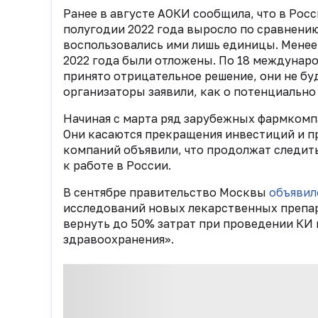
Ранее в августе АОКИ сообщила, что в Рос
полугодии 2022 года выросло по сравнени
воспользовались ими лишь единицы. Менее
2022 года были отложены. По 18
междунаро
принято отрицательное решение, они не бу
организаторы заявили, как о потенциальн
Начиная с марта ряд зарубежных фармком
Они касаются прекращения инвестиций и п
компаний объявили, что продолжат следить
к работе в России.
В сентябре
правительство Москвы
объявил
исследований новых лекарственных препа
вернуть до 50% затрат при проведении КИ
здравоохранения».