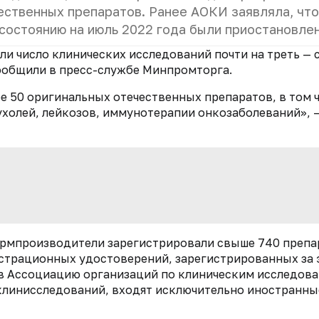
ественных препаратов. Ранее АОКИ заявляла, что
состоянию на июль 2022 года были приостановле
и число клинических исследований почти на треть — с
сообщили в пресс-службе Минпромторга.
ее 50 оригинальных отечественных препаратов, в том ч
холей, лейкозов, иммунотерапии онкозаболеваний», —
фармпроизводители зарегистрировали свыше 740 препа
истрационных удостоверений, зарегистрированных за 
 в Ассоциацию организаций по клиническим исследов
 клинисследований, входят исключительно иностранны