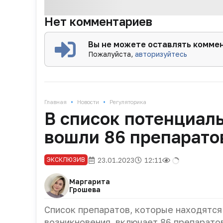
Нет комментариев
Вы не можете оставлять комме
Пожалуйста,
авторизуйтесь
•
•
Главная
Новости
Регуляторика
В список потенциал
вошли 86 препарато
23.01.2023
12:11
ЭКСКЛЮЗИВ
Маргарита
Грошева
Список препаратов, которые находятся
возникновения, включает 86 препарато