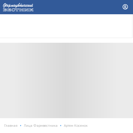
•
•
Главная
Лица Фармвестника
Артем Косенок